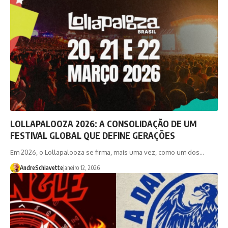
LOLLAPALOOZA 2026: A CONSOLIDAÇÃO DE UM
FESTIVAL GLOBAL QUE DEFINE GERAÇÕES
Em 2026, o Lollapalooza se firma, mais uma vez, como um dos…
AndreSchiavette
janeiro 12, 2026