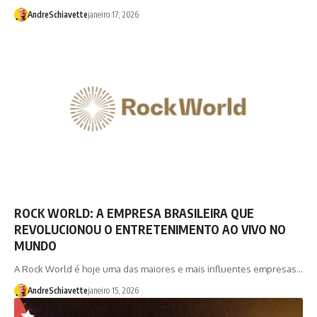
AndreSchiavette
janeiro 17, 2026
ROCK WORLD: A EMPRESA BRASILEIRA QUE
REVOLUCIONOU O ENTRETENIMENTO AO VIVO NO
MUNDO
A Rock World é hoje uma das maiores e mais influentes empresas…
AndreSchiavette
janeiro 15, 2026