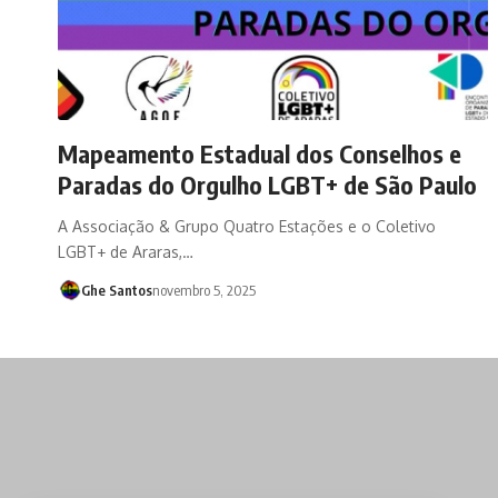
Mapeamento Estadual dos Conselhos e
Paradas do Orgulho LGBT+ de São Paulo
A Associação & Grupo Quatro Estações e o Coletivo
LGBT+ de Araras,…
Ghe Santos
novembro 5, 2025