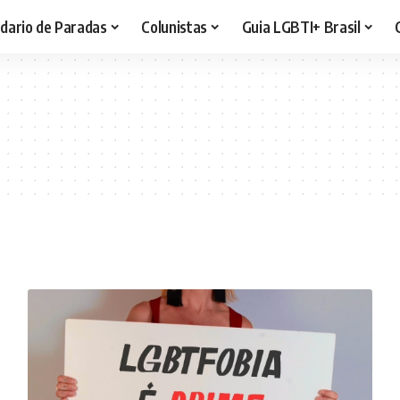
dario de Paradas
Colunistas
Guia LGBTI+ Brasil