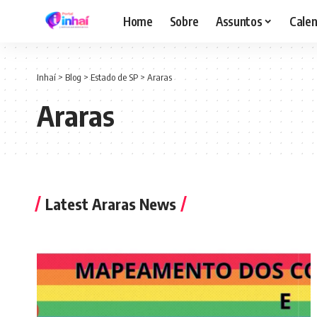
Home
Sobre
Assuntos
Calen
Inhaí
>
Blog
>
Estado de SP
>
Araras
Araras
Latest Araras News