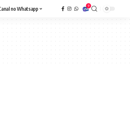
9
Canal no Whatsapp