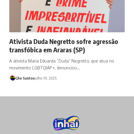
Ativista Duda Negretto sofre agressão
transfóbica em Araras (SP)
A ativista Maria Eduarda “Duda” Negretto, que atua no
movimento LGBTQIAP+, denunciou…
Ghe Santos
julho 19, 2025