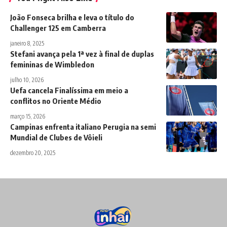
João Fonseca brilha e leva o título do
Challenger 125 em Camberra
janeiro 8, 2025
Stefani avança pela 1ª vez à final de duplas
femininas de Wimbledon
julho 10, 2026
Uefa cancela Finalíssima em meio a
conflitos no Oriente Médio
março 15, 2026
Campinas enfrenta italiano Perugia na semi
Mundial de Clubes de Vôieli
dezembro 20, 2025