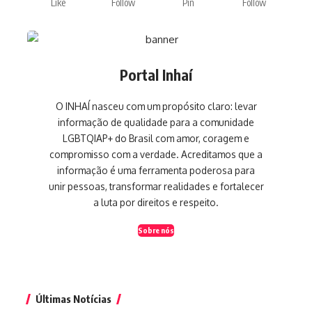
Like
Follow
Pin
Follow
Portal Inhaí
O INHAÍ nasceu com um propósito claro: levar
informação de qualidade para a comunidade
LGBTQIAP+ do Brasil com amor, coragem e
compromisso com a verdade. Acreditamos que a
informação é uma ferramenta poderosa para
unir pessoas, transformar realidades e fortalecer
a luta por direitos e respeito.
Sobre nós
Últimas Notícias