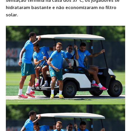
sensação termina na casa dos 37ºC, os jogadores se
hidrataram bastante e não economizaram no filtro
solar.