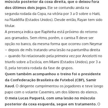
músculo posterior da coxa direita, que o deixou fora
dos últimos dois jogos.
Ele se contundiu ainda na
segunda rodada da Copa, na vitória por 3 a 0 sobre o Haiti,
na Filadélfia (Estados Unidos). Desde então, Rayan tem sido
titular.
A presença indica que Raphinha está próximo do retorno
aos gramados. Sem ritmo, porém, o camisa 11 deve ser
opção no banco, da mesma forma que ocorreu com Neymar
– depois de mês tratando uma lesão na panturrilha direita
– quando foi relacionado pela primeira vez por Ancelotti no
triunfo sobre a Escócia, em Miami (Estados Unidos), por 3 a
0, pela terceira rodada da fase de grupos.
Quem também acompanhou o treino foi o presidente
da Confederação Brasileira de Futebol (CBF), Samir
Xaud.
O dirigente cumprimentou os jogadores e teve longo
papo com o volante Casemiro, um dos líderes do elenco.
O meia Lucas Paquetá, com uma lesão no músculo
posterior da coxa esquerda, segue em tratamento.
O