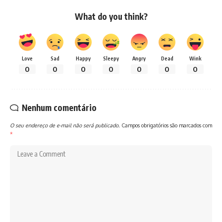
What do you think?
Love
Sad
Happy
Sleepy
Angry
Dead
Wink
0
0
0
0
0
0
0
Nenhum comentário
O seu endereço de e-mail não será publicado.
Campos obrigatórios são marcados com
*