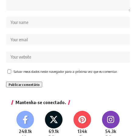
Salvar meus dados neste navegador para a próxima vez que eu comentar.
Mantenha-se conectado.
248.1k
69.1k
134k
54.3k