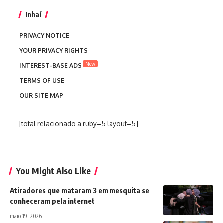
Inhaí
PRIVACY NOTICE
YOUR PRIVACY RIGHTS
New
INTEREST-BASE ADS
TERMS OF USE
OUR SITE MAP
[total relacionado a ruby=5 layout=5]
You Might Also Like
Atiradores que mataram 3 em mesquita se
conheceram pela internet
maio 19, 2026