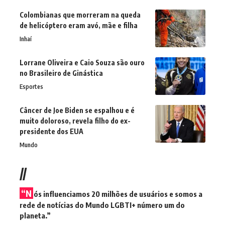
Colombianas que morreram na queda
de helicóptero eram avó, mãe e filha
Inhaí
Lorrane Oliveira e Caio Souza são ouro
no Brasileiro de Ginástica
Esportes
Câncer de Joe Biden se espalhou e é
muito doloroso, revela filho do ex-
presidente dos EUA
Mundo
//
“N
ós influenciamos 20 milhões de usuários e somos a
rede de notícias do Mundo LGBTI+ número um do
planeta.”