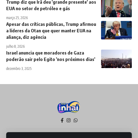
Trump diz que Irã deu 'grande presente' aos
EUA no setor de petróleo e gás
março 25, 2026
Apesar das críticas públicas, Trump afirmou
a líderes da Otan que quer manter EUA na
aliança, diz agência
julho 8, 2026
Israel anuncia que moradores de Gaza
poderão sair pelo Egito 'nos próximos dias'
dezembro 3, 2025
Política de Privacidade
Termos de Serviço