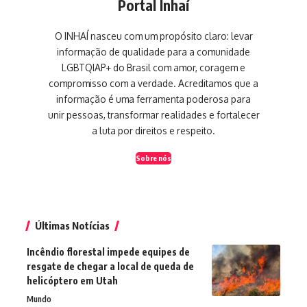
Portal Inhaí
O INHAÍ nasceu com um propósito claro: levar
informação de qualidade para a comunidade
LGBTQIAP+ do Brasil com amor, coragem e
compromisso com a verdade. Acreditamos que a
informação é uma ferramenta poderosa para
unir pessoas, transformar realidades e fortalecer
a luta por direitos e respeito.
Sobre nós
Últimas Notícias
Incêndio florestal impede equipes de
resgate de chegar a local de queda de
helicóptero em Utah
Mundo