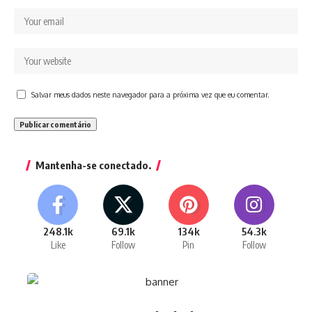
Salvar meus dados neste navegador para a próxima vez que eu comentar.
Mantenha-se conectado.
248.1k
69.1k
134k
54.3k
Like
Follow
Pin
Follow