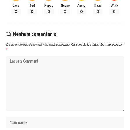
Love
Sad
Happy
Sleepy
Angry
Dead
Wink
0
0
0
0
0
0
0
Nenhum comentário
O seu endereço de e-mail não será publicado.
Campos obrigatórios são marcados com
*