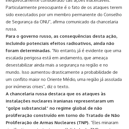
inequivocamente considerado tais ações inaceitáveis.
Particularmente preocupante é o fato de os ataques terem
sido executados por um membro permanente do Conselho
de Segurança da ONU”, afirma comunicado da chancelaria
russa.
Para o governo russo, as consequências desta ação,
incluindo potenciais efeitos radioativos, ainda não
foram determinadas.
“No entanto, já é evidente que uma
escalada perigosa está em andamento, que ameaça
desestabilizar ainda mais a segurança na região e no
mundo. Isso aumentou drasticamente a probabilidade de
um conflito maior no Oriente Médio, uma região já assolada
por inúmeras crises”, diz o texto.
A chancelaria russa destaca que os ataques às
instalações nucleares iranianas representaram um
“golpe substancial” no regime global de não
proliferação construído em torno do Tratado de Não
Proliferação de Armas Nucleares (TNP)
. “Eles minaram