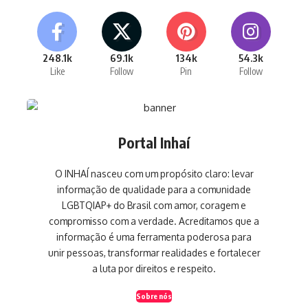
248.1k
69.1k
134k
54.3k
Like
Follow
Pin
Follow
Portal Inhaí
O INHAÍ nasceu com um propósito claro: levar
informação de qualidade para a comunidade
LGBTQIAP+ do Brasil com amor, coragem e
compromisso com a verdade. Acreditamos que a
informação é uma ferramenta poderosa para
unir pessoas, transformar realidades e fortalecer
a luta por direitos e respeito.
Sobre nós