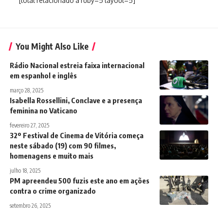
[total relacionado a ruby=5 layout=5]
You Might Also Like
Rádio Nacional estreia faixa internacional
em espanhol e inglês
março 28, 2025
Isabella Rossellini, Conclave e a presença
feminina no Vaticano
fevereiro 27, 2025
32º Festival de Cinema de Vitória começa
neste sábado (19) com 90 filmes,
homenagens e muito mais
julho 18, 2025
PM apreendeu 500 fuzis este ano em ações
contra o crime organizado
setembro 26, 2025