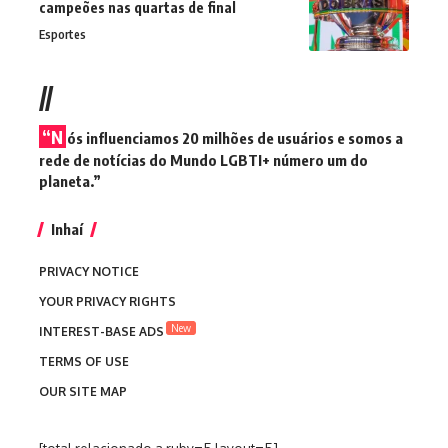
campeões nas quartas de final
Esportes
//
“N
ós influenciamos 20 milhões de usuários e somos a
rede de notícias do Mundo LGBTI+ número um do
planeta.”
Inhaí
PRIVACY NOTICE
YOUR PRIVACY RIGHTS
New
INTEREST-BASE ADS
TERMS OF USE
OUR SITE MAP