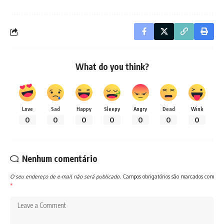
What do you think?
Love
Sad
Happy
Sleepy
Angry
Dead
Wink
0
0
0
0
0
0
0
Nenhum comentário
O seu endereço de e-mail não será publicado.
Campos obrigatórios são marcados com
*