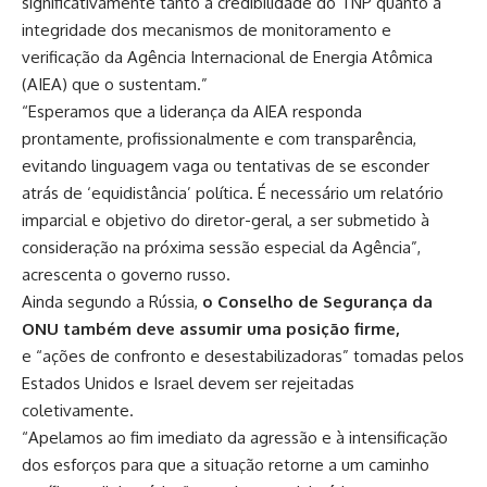
significativamente tanto a credibilidade do TNP quanto a
integridade dos mecanismos de monitoramento e
verificação da Agência Internacional de Energia Atômica
(AIEA) que o sustentam.”
“Esperamos que a liderança da AIEA responda
prontamente, profissionalmente e com transparência,
evitando linguagem vaga ou tentativas de se esconder
atrás de ‘equidistância’ política. É necessário um relatório
imparcial e objetivo do diretor-geral, a ser submetido à
consideração na próxima sessão especial da Agência”,
acrescenta o governo russo.
Ainda segundo a Rússia,
o Conselho de Segurança da
ONU também deve assumir uma posição firme,
e “ações de confronto e desestabilizadoras” tomadas pelos
Estados Unidos e Israel devem ser rejeitadas
coletivamente.
“Apelamos ao fim imediato da agressão e à intensificação
dos esforços para que a situação retorne a um caminho