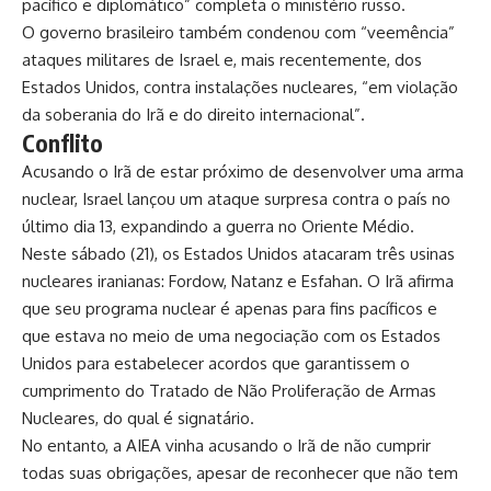
pacífico e diplomático” completa o ministério russo.
O
governo brasileiro também condenou com “veemência”
ataques militares de Israel e, mais recentemente, dos
Estados Unidos, contra instalações nucleares, “em violação
da soberania do Irã e do direito internacional”.
Conflito
Acusando o Irã de estar próximo de desenvolver uma arma
nuclear, Israel lançou um ataque surpresa contra o país no
último dia 13, expandindo a guerra no Oriente Médio.
Neste sábado (21),
os Estados Unidos atacaram três usinas
nucleares iranianas: Fordow, Natanz e Esfahan
. O Irã afirma
que seu programa nuclear é apenas para fins pacíficos e
que estava no meio de uma negociação com os Estados
Unidos para estabelecer acordos que garantissem o
cumprimento do Tratado de Não Proliferação de Armas
Nucleares, do qual é signatário.
No entanto, a AIEA vinha acusando o Irã de não cumprir
todas suas obrigações, apesar de reconhecer que não tem