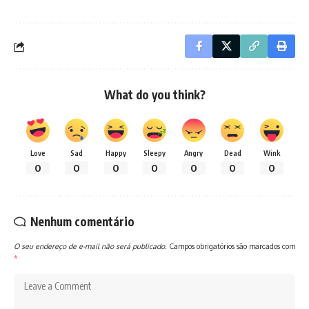
What do you think?
Love
Sad
Happy
Sleepy
Angry
Dead
Wink
0
0
0
0
0
0
0
Nenhum comentário
O seu endereço de e-mail não será publicado.
Campos obrigatórios são marcados com
*