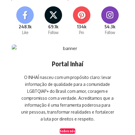
248.1k
69.1k
134k
54.3k
Like
Follow
Pin
Follow
Portal Inhaí
O INHAÍ nasceu com um propósito claro: levar
informação de qualidade para a comunidade
LGBTQIAP+ do Brasil com amor, coragem e
compromisso com a verdade. Acreditamos que a
informação é uma ferramenta poderosa para
unir pessoas, transformar realidades e fortalecer
a luta por direitos e respeito.
Sobre nós