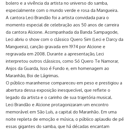
bolero e a vivência da artista no universo do samba,
especialmente com o mundo verde e rosa da Mangueira.
A cantora Leci Brandão foi a artista convidada para o
momento especial de celebração aos 50 anos de carreira
da cantora Alcione. Acompanhada da Banda Sampagode,
Leci abriu o show com o clássico Quero Sim (Leci e Darcy da
Mangueira), canção gravada em 1974 por Alcione e
regravada em 2008. Durante a apresentação, Leci
interpretou outros clássicos, como Só Quero Te Namorar,
Anjos da Guarda, Isso é Fundo e, em homenagem ao
Maranhão, Boi de Lágrimas.
O público maranhense compareceu em peso e prestigiou a
abertura dessa exposição inesquecível, que reflete o
legado da artista e o carinho de sua trajetória musical.
Leci Brandão e Alcione protagonizaram um encontro
memorável em São Luís, a capital do Maranhão. Em uma
noite repleta de emoção e música, o público aplaudiu de pé
essas gigantes do samba, que há décadas encantam