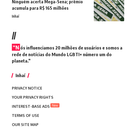
Ninguém acerta Mega-Sena; prêmio
acumula para R$ 165 milhões
Inhaí
//
“N
ós influenciamos 20 milhões de usuários e somos a
rede de notícias do Mundo LGBTI+ número um do
planeta.”
Inhaí
PRIVACY NOTICE
YOUR PRIVACY RIGHTS
New
INTEREST-BASE ADS
TERMS OF USE
OUR SITE MAP