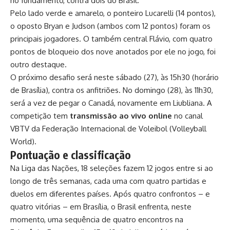
no fundamento, contra dois do Brasil.
Pelo lado verde e amarelo, o ponteiro Lucarelli (14 pontos),
o oposto Bryan e Judson (ambos com 12 pontos) foram os
principais jogadores. O também central Flávio, com quatro
pontos de bloqueio dos nove anotados por ele no jogo, foi
outro destaque.
O próximo desafio será neste sábado (27), às 15h30 (horário
de Brasília), contra os anfitriões. No domingo (28), às 11h30,
será a vez de pegar o Canadá, novamente em Liubliana. A
competição tem
transmissão ao vivo online
no canal
VBTV da Federação Internacional de Voleibol (Volleyball
World).
Pontuação e classificação
Na Liga das Nações, 18 seleções fazem 12 jogos entre si ao
longo de três semanas, cada uma com quatro partidas e
duelos em diferentes países. Após quatro confrontos – e
quatro vitórias – em Brasília, o Brasil enfrenta, neste
momento, uma sequência de quatro encontros na