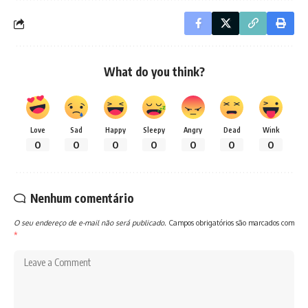
What do you think?
Love
Sad
Happy
Sleepy
Angry
Dead
Wink
0
0
0
0
0
0
0
Nenhum comentário
O seu endereço de e-mail não será publicado.
Campos obrigatórios são marcados com
*