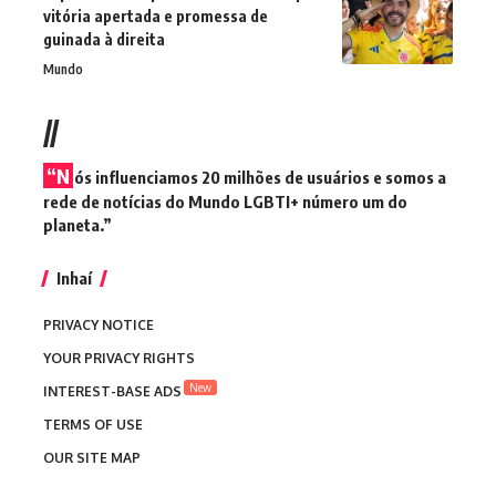
vitória apertada e promessa de
guinada à direita
Mundo
//
“N
ós influenciamos 20 milhões de usuários e somos a
rede de notícias do Mundo LGBTI+ número um do
planeta.”
Inhaí
PRIVACY NOTICE
YOUR PRIVACY RIGHTS
New
INTEREST-BASE ADS
TERMS OF USE
OUR SITE MAP