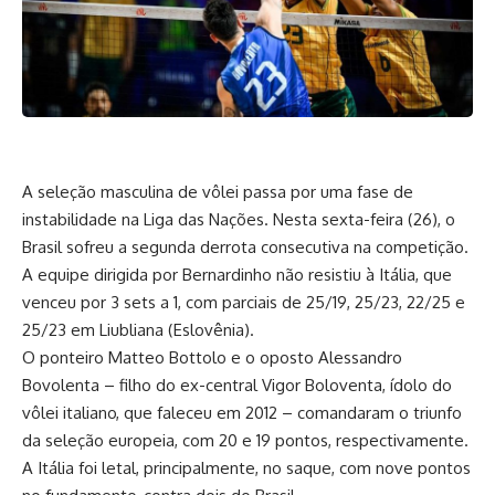
A seleção masculina de vôlei passa por uma fase de
instabilidade na Liga das Nações. Nesta sexta-feira (26), o
Brasil sofreu a segunda derrota consecutiva na competição.
A equipe dirigida por Bernardinho não resistiu à Itália, que
venceu por 3 sets a 1, com parciais de 25/19, 25/23, 22/25 e
25/23 em Liubliana (Eslovênia).
O ponteiro Matteo Bottolo e o oposto Alessandro
Bovolenta – filho do ex-central Vigor Boloventa, ídolo do
vôlei italiano, que faleceu em 2012 – comandaram o triunfo
da seleção europeia, com 20 e 19 pontos, respectivamente.
A Itália foi letal, principalmente, no saque, com nove pontos