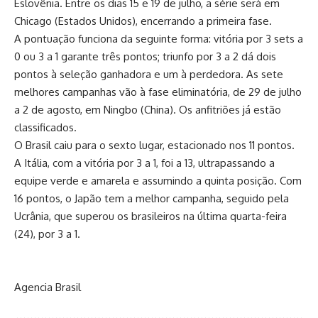
Eslovênia. Entre os dias 15 e 19 de julho, a série será em
Chicago (Estados Unidos), encerrando a primeira fase.
A pontuação funciona da seguinte forma: vitória por 3 sets a
0 ou 3 a 1 garante três pontos; triunfo por 3 a 2 dá dois
pontos à seleção ganhadora e um à perdedora. As sete
melhores campanhas vão à fase eliminatória, de 29 de julho
a 2 de agosto, em Ningbo (China). Os anfitriões já estão
classificados.
O Brasil caiu para o sexto lugar, estacionado nos 11 pontos.
A Itália, com a vitória por 3 a 1, foi a 13, ultrapassando a
equipe verde e amarela e assumindo a quinta posição. Com
16 pontos, o Japão tem a melhor campanha, seguido pela
Ucrânia, que superou os brasileiros na última quarta-feira
(24), por 3 a 1.
Agencia Brasil