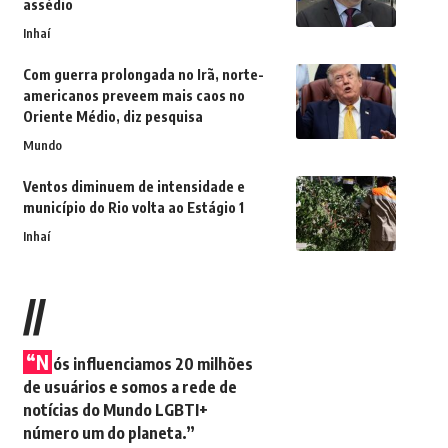
assédio
Inhaí
Com guerra prolongada no Irã, norte-
americanos preveem mais caos no
Oriente Médio, diz pesquisa
Mundo
Ventos diminuem de intensidade e
município do Rio volta ao Estágio 1
Inhaí
//
“N
ós influenciamos 20 milhões
de usuários e somos a rede de
notícias do Mundo LGBTI+
número um do planeta.”