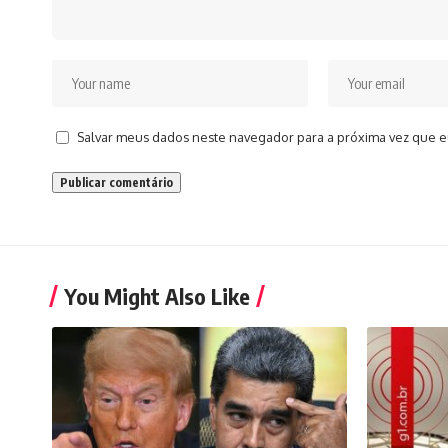
Salvar meus dados neste navegador para a próxima vez que e
You Might Also Like