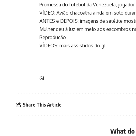
Promessa do futebol da Venezuela, jogador
VÍDEO: Avião chacoalha ainda em solo dura
ANTES e DEPOIS: imagens de satélite most
Mulher deu à luz em meio aos escombros n
Reprodução
VÍDEOS: mais assistidos do g1
G1
Share This Article
What do 