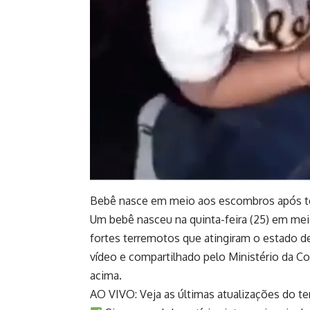
Bebê nasce em meio aos escombros após t
Um bebê nasceu na quinta-feira (25) em m
fortes terremotos que atingiram o estado d
vídeo e compartilhado pelo Ministério da Co
acima.
AO VIVO: Veja as últimas atualizações do t