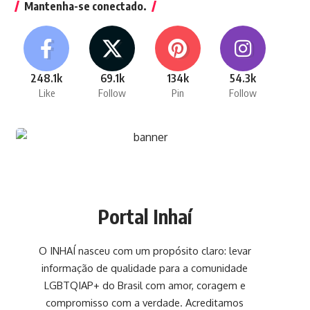
Mantenha-se conectado.
248.1k
69.1k
134k
54.3k
Like
Follow
Pin
Follow
Portal Inhaí
O INHAÍ nasceu com um propósito claro: levar
informação de qualidade para a comunidade
LGBTQIAP+ do Brasil com amor, coragem e
compromisso com a verdade. Acreditamos