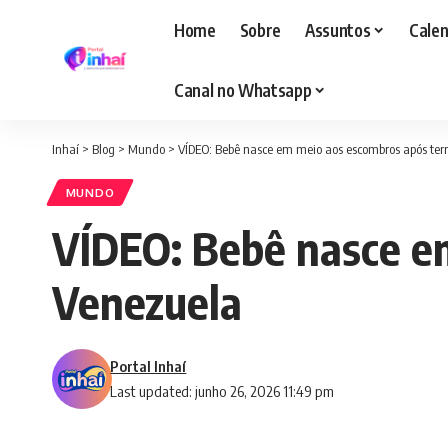
Home
Sobre
Assuntos
Calen
Canal no Whatsapp
Inhaí
>
Blog
>
Mundo
>
VÍDEO: Bebê nasce em meio aos escombros após te
MUNDO
VÍDEO: Bebê nasce e
Venezuela
Portal Inhaí
Last updated: junho 26, 2026 11:49 pm