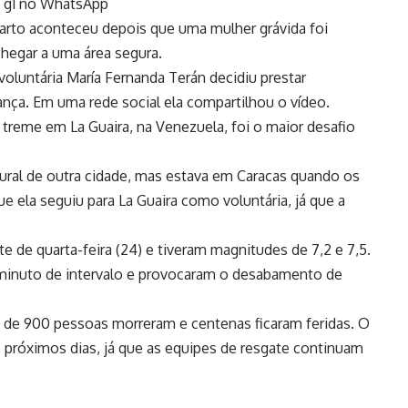
do g1 no WhatsApp
parto aconteceu depois que uma mulher grávida foi
hegar a uma área segura.
voluntária María Fernanda Terán decidiu prestar
nça. Em uma rede social ela compartilhou o vídeo.
treme em La Guaira, na Venezuela, foi o maior desafio
tural de outra cidade, mas estava em Caracas quando os
 ela seguiu para La Guaira como voluntária, já que a
e de quarta-feira (24) e tiveram magnitudes de 7,2 e 7,5.
inuto de intervalo e provocaram o desabamento de
 de 900 pessoas morreram e centenas ficaram feridas. O
próximos dias, já que as equipes de resgate continuam