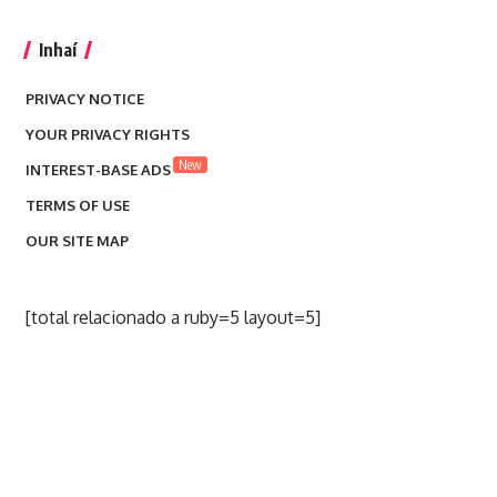
Inhaí
PRIVACY NOTICE
YOUR PRIVACY RIGHTS
New
INTEREST-BASE ADS
TERMS OF USE
OUR SITE MAP
[total relacionado a ruby=5 layout=5]