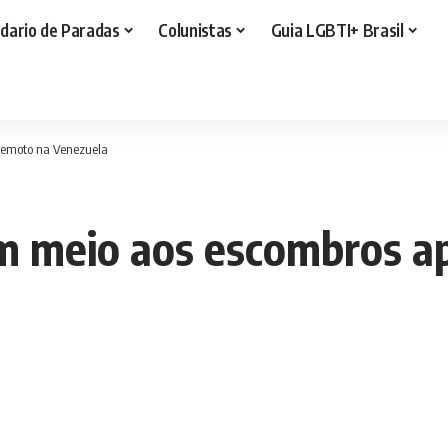
dario de Paradas
Colunistas
Guia LGBTI+ Brasil
rremoto na Venezuela
m meio aos escombros a