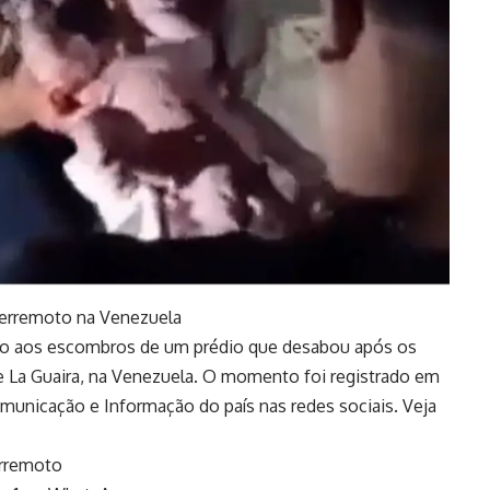
erremoto na Venezuela
eio aos escombros de um prédio que desabou após os
e La Guaira, na Venezuela. O momento foi registrado em
municação e Informação do país nas redes sociais. Veja
erremoto