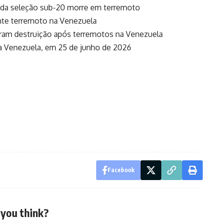
 da seleção sub-20 morre em terremoto
nte terremoto na Venezuela
ram destruição após terremotos na Venezuela
a Venezuela, em 25 de junho de 2026
Facebook
you think?