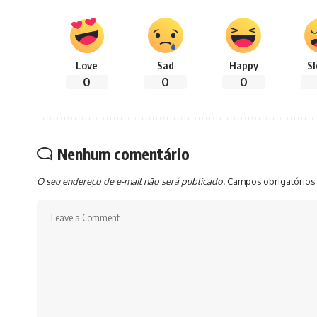
Love
Sad
Happy
S
0
0
0
Nenhum comentário
O seu endereço de e-mail não será publicado.
Campos obrigatórios