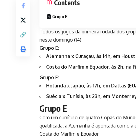
Contents
Grupo E
Todos os jogos da primeira rodada dos gru
neste domingo (14).
Grupo E:
Alemanha x Curaçau, às 14h, em Houst
Costa do Marfim x Equador, às 2h, na Fi
Grupo F:
Holanda x Japão, às 17h, em Dallas (EU
Suécia x Tunísia, às 23h, em Monterre
Grupo E
Com um currículo de quatro Copas do Mundo
qualificada, a Alemanha é apontada como a e
Costa do Marfim e Equador.