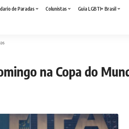
dario de Paradas
Colunistas
Guia LGBTI+ Brasil
026
 domingo na Copa do Mun