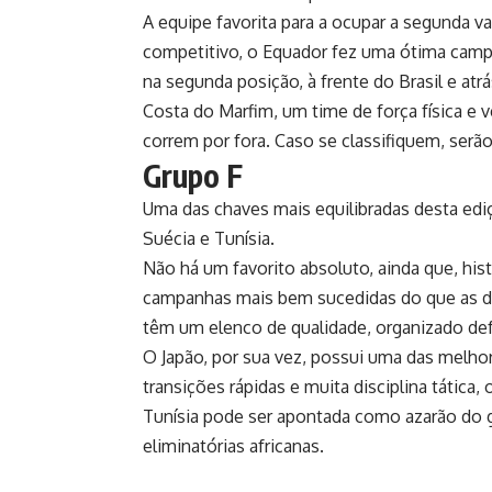
A equipe favorita para a ocupar a segunda 
competitivo, o Equador fez uma ótima campa
na segunda posição, à frente do Brasil e atr
Costa do Marfim, um time de força física e
correm por fora. Caso se classifiquem, serã
Grupo F
Uma das chaves mais equilibradas desta ed
Suécia e Tunísia.
Não há um favorito absoluto, ainda que, his
campanhas mais bem sucedidas do que as d
têm um elenco de qualidade, organizado de
O Japão, por sua vez, possui uma das melho
transições rápidas e muita disciplina tática
Tunísia pode ser apontada como azarão do g
eliminatórias africanas.