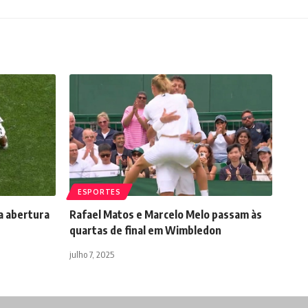
ESPORTES
na abertura
Rafael Matos e Marcelo Melo passam às
quartas de final em Wimbledon
julho 7, 2025