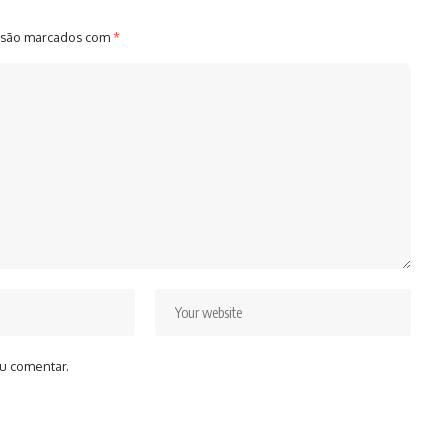
 são marcados com
*
u comentar.