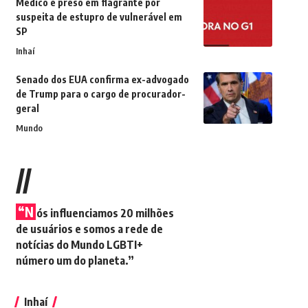
Médico é preso em flagrante por
suspeita de estupro de vulnerável em
SP
Inhaí
Senado dos EUA confirma ex-advogado
de Trump para o cargo de procurador-
geral
Mundo
//
“N
ós influenciamos 20 milhões
de usuários e somos a rede de
notícias do Mundo LGBTI+
número um do planeta.”
Inhaí