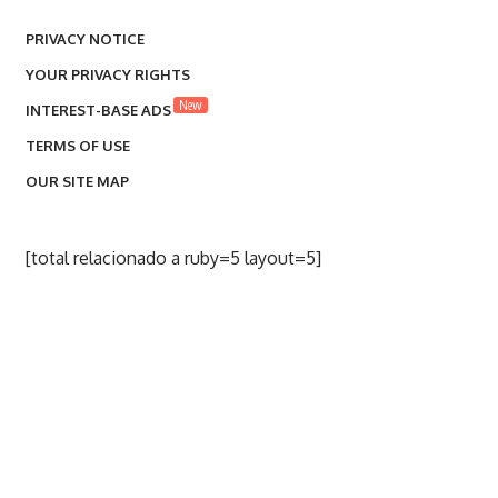
PRIVACY NOTICE
YOUR PRIVACY RIGHTS
New
INTEREST-BASE ADS
TERMS OF USE
OUR SITE MAP
[total relacionado a ruby=5 layout=5]