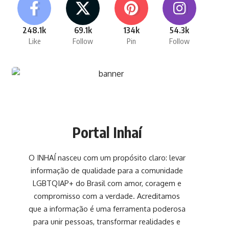
248.1k
69.1k
134k
54.3k
Like
Follow
Pin
Follow
Portal Inhaí
O INHAÍ nasceu com um propósito claro: levar
informação de qualidade para a comunidade
LGBTQIAP+ do Brasil com amor, coragem e
compromisso com a verdade. Acreditamos
que a informação é uma ferramenta poderosa
para unir pessoas, transformar realidades e