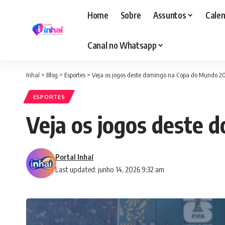
Home
Sobre
Assuntos
Calen
Canal no Whatsapp
Inhaí
>
Blog
>
Esportes
>
Veja os jogos deste domingo na Copa do Mundo 2
ESPORTES
Veja os jogos deste
Portal Inhaí
Last updated: junho 14, 2026 9:32 am