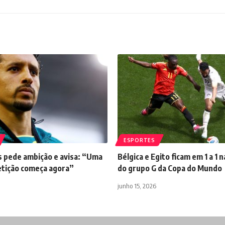
ESPORTES
 pede ambição e avisa: “Uma
Bélgica e Egito ficam em 1 a 1 
tição começa agora”
do grupo G da Copa do Mundo
junho 15, 2026