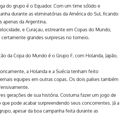
vaga do grupo é o Equador. Com um time sólido e
nha durante as eliminatórias da América do Sul, ficando
ás apenas da Argentina.
 velocidade, e Curaçau, estreante em Copas do Mundo,
o certamente grandes surpresas no torneio.
ição da Copa do Mundo é o Grupo F, com Holanda, Japão,
toricamente, a Holanda e a Suécia tenham feito
emais equipes em outras copas. Os dois países também
fensivamente.
res gerações de sua história. Costuma fazer um jogo de
, o que pode acabar surpreendendo seus concorrentes. Já a
rupo, apesar da boa campanha feita durante as