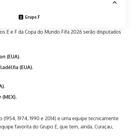
Grupo F
pos E e F da Copa do Mundo Fifa 2026 serão disputados
on (EUA).
ladélfia (EUA).
A).
y (MEX).
 (1954, 1974, 1990 e 2014) e uma equipe tecnicamente
quipe favorita do Grupo E, que tem, ainda, Curaçau,