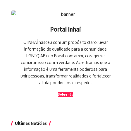
Portal Inhaí
O INHAÍ nasceu com um propósito claro: levar
informação de qualidade para a comunidade
LGBTQIAP+ do Brasil com amor, coragem e
compromisso com a verdade. Acreditamos que a
informação é uma ferramenta poderosa para
unir pessoas, transformar realidades e fortalecer
a luta por direitos e respeito.
Sobre nós
Últimas Notícias