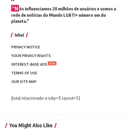
“N
ós influenciamos 20 milhões de usuários e somos a
rede de notícias do Mundo LGBTI+ número um do
planeta.”
Inhaí
PRIVACY NOTICE
YOUR PRIVACY RIGHTS
New
INTEREST-BASE ADS
TERMS OF USE
OUR SITE MAP
[total relacionado a ruby=5 layout=5]
You Might Also Like