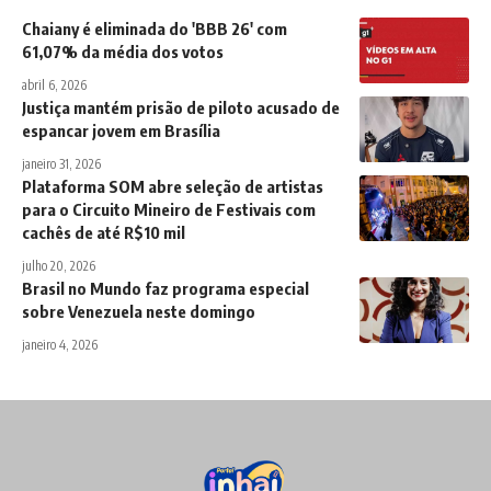
Chaiany é eliminada do 'BBB 26' com
61,07% da média dos votos
abril 6, 2026
Justiça mantém prisão de piloto acusado de
espancar jovem em Brasília
janeiro 31, 2026
Plataforma SOM abre seleção de artistas
para o Circuito Mineiro de Festivais com
cachês de até R$10 mil
julho 20, 2026
Brasil no Mundo faz programa especial
sobre Venezuela neste domingo
janeiro 4, 2026