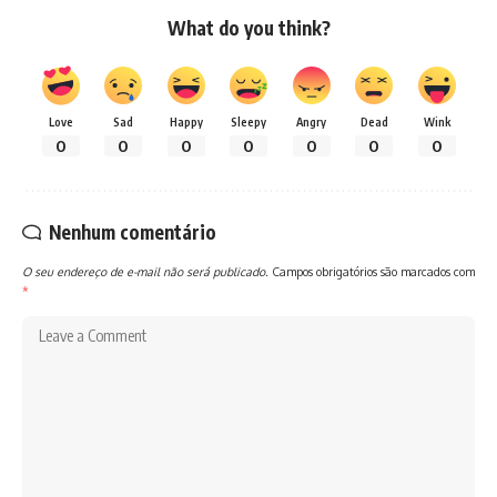
What do you think?
Love
Sad
Happy
Sleepy
Angry
Dead
Wink
0
0
0
0
0
0
0
Nenhum comentário
O seu endereço de e-mail não será publicado.
Campos obrigatórios são marcados com
*