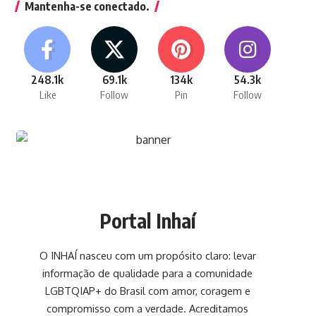
Mantenha-se conectado.
248.1k
69.1k
134k
54.3k
Like
Follow
Pin
Follow
Portal Inhaí
O INHAÍ nasceu com um propósito claro: levar
informação de qualidade para a comunidade
LGBTQIAP+ do Brasil com amor, coragem e
compromisso com a verdade. Acreditamos