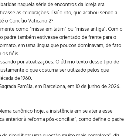
batidas naquela série de encontros da Igreja era
ficasse as celebrações. Daí o rito, que acabou sendo a
é o Concílio Vaticano 2º.
mente como “missa em latim” ou “missa antiga”. Com o
e o padre também estivesse orientado de frente para o
formato, em uma língua que poucos dominavam, de fato
 os fiéis.
passando por atualizações. O último texto desse tipo de
justamente o que costuma ser utilizado pelos que
década de 1960.
Sagrada Família, em Barcelona, em 10 de junho de 2026.
lema canônico hoje, a insistência em se ater a esse
a anterior à reforma pós-conciliar”, como define o padre
a de simplificar uma questão muito mais complexa”, diz