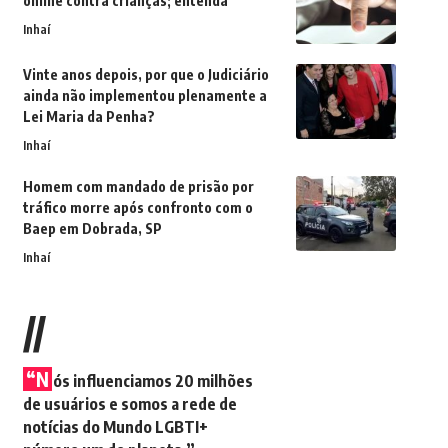
online contra crianças; entenda
Inhaí
Vinte anos depois, por que o Judiciário
ainda não implementou plenamente a
Lei Maria da Penha?
Inhaí
Homem com mandado de prisão por
tráfico morre após confronto com o
Baep em Dobrada, SP
Inhaí
//
“N
ós influenciamos 20 milhões
de usuários e somos a rede de
notícias do Mundo LGBTI+