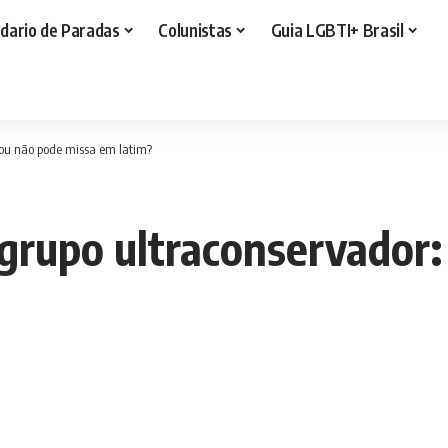
dario de Paradas
Colunistas
Guia LGBTI+ Brasil
 ou não pode missa em latim?
grupo ultraconservador: