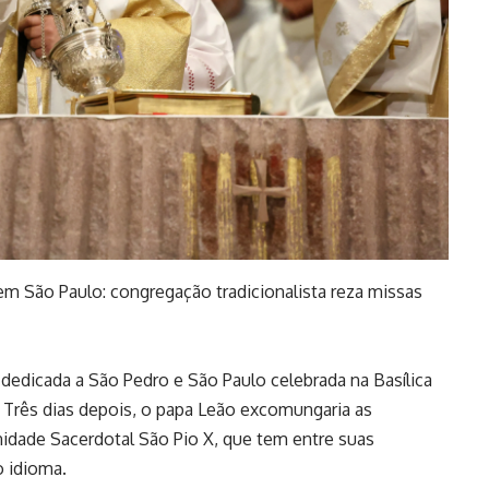
 em São Paulo: congregação tradicionalista reza missas
dedicada a São Pedro e São Paulo celebrada na Basílica
. Três dias depois, o papa Leão excomungaria as
nidade Sacerdotal São Pio X, que tem entre suas
o idioma.