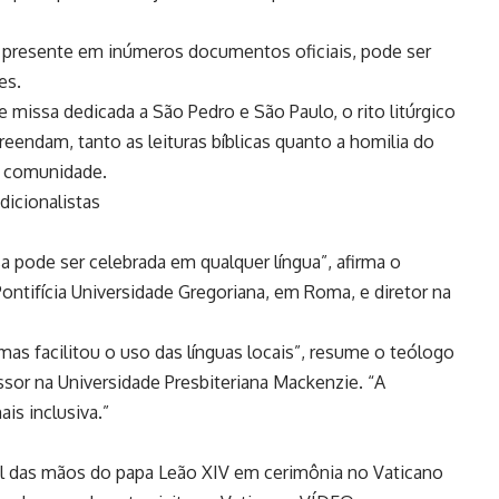
o, presente em inúmeros documentos oficiais, pode ser
es.
issa dedicada a São Pedro e São Paulo, o rito litúrgico
endam, tanto as leituras bíblicas quanto a homilia do
a comunidade.
dicionalistas
sa pode ser celebrada em qualquer língua”, afirma o
Pontifícia Universidade Gregoriana, em Roma, e diretor na
 mas facilitou o uso das línguas locais”, resume o teólogo
ssor na Universidade Presbiteriana Mackenzie. “A
is inclusiva.”
al das mãos do papa Leão XIV em cerimônia no Vaticano