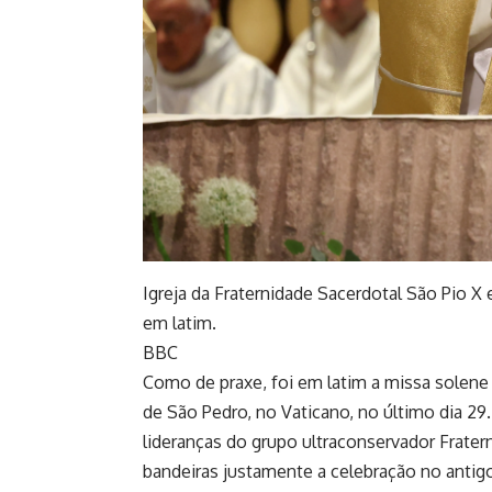
Igreja da Fraternidade Sacerdotal São Pio X
em latim.
BBC
Como de praxe, foi em latim a missa solene 
de São Pedro, no Vaticano, no último dia 29
lideranças do grupo ultraconservador Frater
bandeiras justamente a celebração no antig