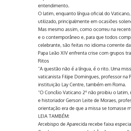
entendimento.
O latim, enquanto língua oficial do Vatican
utilizado, principalmente em ocasiões solen
Mas mesmo assim, como ocorreu na recente m
e o contemporâneo e, para que todos compre
celebrante, são feitas no idioma corrente d
Papa Leão XIV enfrenta crise com grupos tra
Ritos
“A questão não é a língua, é o rito. Uma mis
vaticanista Filipe Domingues, professor na 
instituição Lay Centre, também em Roma.
“O Concílio Vaticano 2º não proibiu o latim,
e historiador Gerson Leite de Moraes, profe
orientação era de que a missa se tornasse ma
LEIA TAMBÉM:
Arcebispo de Aparecida recebe faixa especi