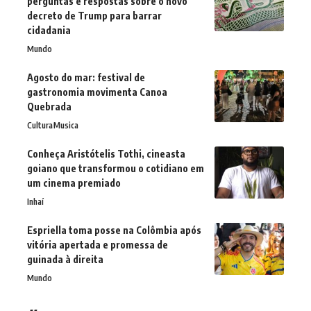
perguntas e respostas sobre o novo
decreto de Trump para barrar
cidadania
Mundo
Agosto do mar: festival de
gastronomia movimenta Canoa
Quebrada
Cultura
Musica
Conheça Aristótelis Tothi, cineasta
goiano que transformou o cotidiano em
um cinema premiado
Inhaí
Espriella toma posse na Colômbia após
vitória apertada e promessa de
guinada à direita
Mundo