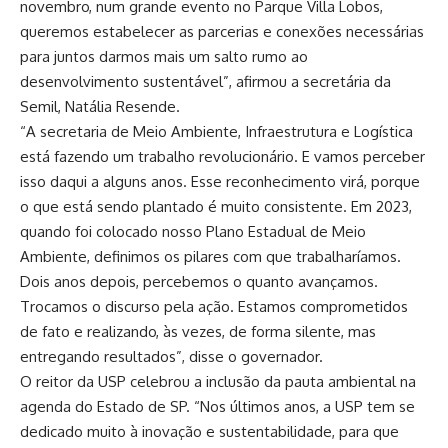
novembro, num grande evento no Parque Villa Lobos,
queremos estabelecer as parcerias e conexões necessárias
para juntos darmos mais um salto rumo ao
desenvolvimento sustentável”, afirmou a secretária da
Semil, Natália Resende.
“A secretaria de Meio Ambiente, Infraestrutura e Logística
está fazendo um trabalho revolucionário. E vamos perceber
isso daqui a alguns anos. Esse reconhecimento virá, porque
o que está sendo plantado é muito consistente. Em 2023,
quando foi colocado nosso Plano Estadual de Meio
Ambiente, definimos os pilares com que trabalharíamos.
Dois anos depois, percebemos o quanto avançamos.
Trocamos o discurso pela ação. Estamos comprometidos
de fato e realizando, às vezes, de forma silente, mas
entregando resultados”, disse o governador.
O reitor da USP celebrou a inclusão da pauta ambiental na
agenda do Estado de SP. “Nos últimos anos, a USP tem se
dedicado muito à inovação e sustentabilidade, para que