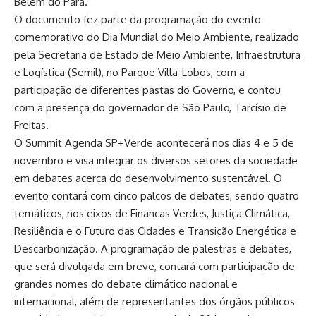
Belém do Pará
.
O documento fez parte da programação do evento
comemorativo do Dia Mundial do Meio Ambiente, realizado
pela Secretaria de Estado de Meio Ambiente, Infraestrutura
e Logística (Semil), no Parque Villa-Lobos, com a
participação de diferentes pastas do Governo, e contou
com a presença do governador de São Paulo, Tarcísio de
Freitas.
O
Summit Agenda SP+Verde
acontecerá n
os dias 4 e 5 de
novembro e
visa integrar os diversos setores da sociedade
em debates acerca do desenvolvimento sustentável.
O
evento contará com cinco palcos de debates, sendo quatro
temáticos, nos eixos de Finanças Verdes, Justiça Climática,
Resiliência e o Futuro das Cidades e Transição Energética e
Descarbonização. A programação de palestras e debates,
que será divulgada em breve, contará com participação de
grandes nomes do debate climático nacional e
internacional, além de representantes dos órgãos públicos