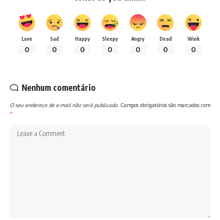
Love
Sad
Happy
Sleepy
Angry
Dead
Wink
0
0
0
0
0
0
0
Nenhum comentário
O seu endereço de e-mail não será publicado.
Campos obrigatórios são marcados com
*