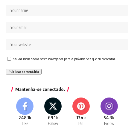
Salvar meus dados neste navegador para a próxima vez que eu comentar.
Mantenha-se conectado.
248.1k
69.1k
134k
54.3k
Like
Follow
Pin
Follow