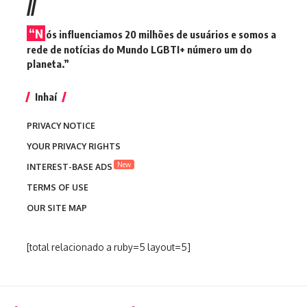
//
“N
ós influenciamos 20 milhões de usuários e somos a
rede de notícias do Mundo LGBTI+ número um do
planeta.”
Inhaí
PRIVACY NOTICE
YOUR PRIVACY RIGHTS
New
INTEREST-BASE ADS
TERMS OF USE
OUR SITE MAP
[total relacionado a ruby=5 layout=5]