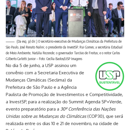
(Da esq. p/ dir.) O secretário-executivo de Mudanças Climáticas da Prefeitura de
São Paulo, José Renato Nalini; o presidente da InvestSP, Rui Gomes; a secretária Estadual
de Meio Ambiente, Natália Rezende; o governador Tarcísio de Freitas; e o reitor Carlos
Gilberto Carlotti Junior – Foto: Cecília Bastos/USP Imagens
No dia 5 de junho, a USP assinou um
convênio com a Secretaria Executiva de
Mudanças Climáticas (Seclima) da
Prefeitura de São Paulo e a Agência
Paulista de Promoção de Investimentos e Competitividade,
a InvestSP
, para a realização do Summit Agenda SP+Verde,
evento preparatório para a
30ª Conferência das Nações
Unidas sobre as Mudanças do Climáticas
(COP30), que será
realizada entre os dias 10 e 21 de novembro, na cidade de