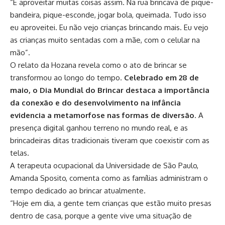
“É aproveitar muitas coisas assim. Na rua brincava de pique-
bandeira, pique-esconde, jogar bola, queimada. Tudo isso
eu aproveitei. Eu não vejo crianças brincando mais. Eu vejo
as crianças muito sentadas com a mãe, com o celular na
mão”.
O relato da Hozana revela como o ato de brincar se
transformou ao longo do tempo.
Celebrado em 28 de
maio, o Dia Mundial do Brincar destaca a importância
da conexão e do desenvolvimento na infância
evidencia a metamorfose nas formas de diversão
. A
presença digital ganhou terreno no mundo real, e as
brincadeiras ditas tradicionais tiveram que coexistir com as
telas.
A terapeuta ocupacional da Universidade de São Paulo,
Amanda Sposito, comenta como as famílias administram o
tempo dedicado ao brincar atualmente.
“Hoje em dia, a gente tem crianças que estão muito presas
dentro de casa, porque a gente vive uma situação de