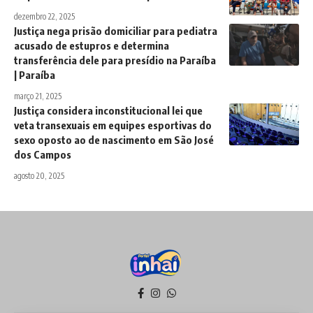
dezembro 22, 2025
Justiça nega prisão domiciliar para pediatra
acusado de estupros e determina
transferência dele para presídio na Paraíba
| Paraíba
março 21, 2025
Justiça considera inconstitucional lei que
veta transexuais em equipes esportivas do
sexo oposto ao de nascimento em São José
dos Campos
agosto 20, 2025