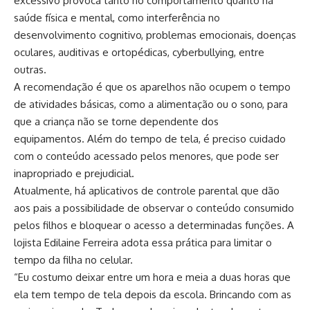
excessivo provoca tanto no comportamento quanto na
saúde física e mental, como interferência no
desenvolvimento cognitivo, problemas emocionais, doenças
oculares, auditivas e ortopédicas, cyberbullying, entre
outras.
A recomendação é que os aparelhos não ocupem o tempo
de atividades básicas, como a alimentação ou o sono, para
que a criança não se torne dependente dos
equipamentos. Além do tempo de tela, é preciso cuidado
com o conteúdo acessado pelos menores, que pode ser
inapropriado e prejudicial.
Atualmente, há aplicativos de controle parental que dão
aos pais a possibilidade de observar o conteúdo consumido
pelos filhos e bloquear o acesso a determinadas funções. A
lojista Edilaine Ferreira adota essa prática para limitar o
tempo da filha no celular.
“Eu costumo deixar entre um hora e meia a duas horas que
ela tem tempo de tela depois da escola. Brincando com as