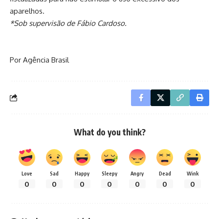
aparelhos.
*Sob supervisão de Fábio Cardoso.
Por Agência Brasil
What do you think?
Love
Sad
Happy
Sleepy
Angry
Dead
Wink
0
0
0
0
0
0
0