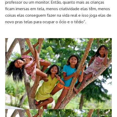
professor ou um monitor. Então, quanto mais as crianças
ficam imersas em tela, menos criatividade elas têm, menos
coisas elas conseguem fazer na vida real e isso joga elas de
novo pras telas para ocupar o ócio e o tédio”.