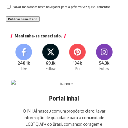
Salvar meus dados neste navegador para a próxima vez que eu comentar.
Mantenha-se conectado.
248.1k
69.1k
134k
54.3k
Like
Follow
Pin
Follow
Portal Inhaí
O INHAÍ nasceu com um propósito claro: levar
informação de qualidade para a comunidade
LGBTQIAP+ do Brasil com amor, coragem e