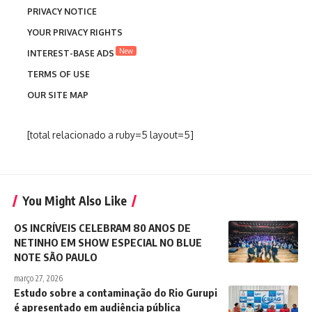
PRIVACY NOTICE
YOUR PRIVACY RIGHTS
New
INTEREST-BASE ADS
TERMS OF USE
OUR SITE MAP
[total relacionado a ruby=5 layout=5]
You Might Also Like
OS INCRÍVEIS CELEBRAM 80 ANOS DE
NETINHO EM SHOW ESPECIAL NO BLUE
NOTE SÃO PAULO
março 27, 2026
Estudo sobre a contaminação do Rio Gurupi
é apresentado em audiência pública