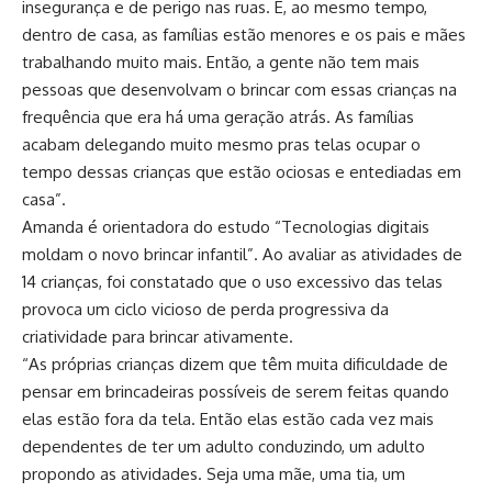
insegurança e de perigo nas ruas. E, ao mesmo tempo,
dentro de casa, as famílias estão menores e os pais e mães
trabalhando muito mais. Então, a gente não tem mais
pessoas que desenvolvam o brincar com essas crianças na
frequência que era há uma geração atrás. As famílias
acabam delegando muito mesmo pras telas ocupar o
tempo dessas crianças que estão ociosas e entediadas em
casa”.
Amanda é orientadora do estudo “Tecnologias digitais
moldam o novo brincar infantil”. Ao avaliar as atividades de
14 crianças, foi constatado que o uso excessivo das telas
provoca um ciclo vicioso de perda progressiva da
criatividade para brincar ativamente.
“As próprias crianças dizem que têm muita dificuldade de
pensar em brincadeiras possíveis de serem feitas quando
elas estão fora da tela. Então elas estão cada vez mais
dependentes de ter um adulto conduzindo, um adulto
propondo as atividades. Seja uma mãe, uma tia, um