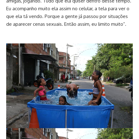
amigas, jogando. Tudo que ela quiser dentro desse tempo.
Eu acompanho muito ela assim no celular, a tela para ver o
que ela tá vendo. Porque a gente já passou por situações
de aparecer cenas sexuais. Então assim, eu limito muito”.