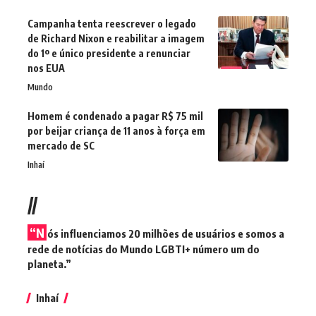
Campanha tenta reescrever o legado
de Richard Nixon e reabilitar a imagem
do 1º e único presidente a renunciar
nos EUA
Mundo
Homem é condenado a pagar R$ 75 mil
por beijar criança de 11 anos à força em
mercado de SC
Inhaí
//
“N
ós influenciamos 20 milhões de usuários e somos a
rede de notícias do Mundo LGBTI+ número um do
planeta.”
Inhaí