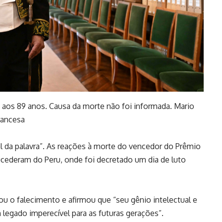
, aos 89 anos. Causa da morte não foi informada. Mario
rancesa
l da palavra”. As reações à morte do vencedor do Prêmio
ucederam do Peru, onde foi decretado um dia de luto
ou o falecimento e afirmou que “seu gênio intelectual e
egado imperecível para as futuras gerações”.