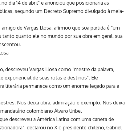
o dia 14 de abril” e anunciou que posicionaria as
públicas, segundo um Decreto Supremo divulgado à meia-
 amigo de Vargas Llosa, afirmou que sua partida é “um
u tanto quanto ele no mundo por sua obra em geral, sua
rescentou.
losa
o, descreveu Vargas Llosa como “mestre da palavra,
te exponencial de suas rotas e destinos”. Ele
bra literária permanece como um enorme legado para a
mestres. Nos deixa obra, admiração e exemplo. Nos deixa
-mandatário colombiano Álvaro Uribe.
e, que descreveu a América Latina com uma caneta de
tionadora”, declarou no X o presidente chileno, Gabriel