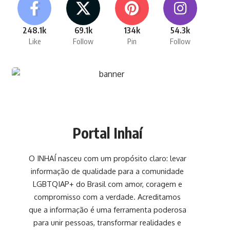
248.1k
69.1k
134k
54.3k
Like
Follow
Pin
Follow
Portal Inhaí
O INHAÍ nasceu com um propósito claro: levar
informação de qualidade para a comunidade
LGBTQIAP+ do Brasil com amor, coragem e
compromisso com a verdade. Acreditamos
que a informação é uma ferramenta poderosa
para unir pessoas, transformar realidades e