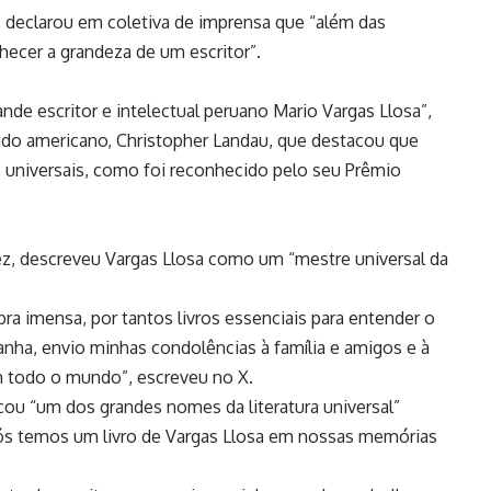
 declarou em coletiva de imprensa que “além das
hecer a grandeza de um escritor”.
nde escritor e intelectual peruano Mario Vargas Llosa”,
ado americano, Christopher Landau, que destacou que
 universais, como foi reconhecido pelo seu Prêmio
ez, descreveu Vargas Llosa como um “mestre universal da
a imensa, por tantos livros essenciais para entender o
a, envio minhas condolências à família e amigos e à
m todo o mundo”, escreveu no X.
acou “um dos grandes nomes da literatura universal”
nós temos um livro de Vargas Llosa em nossas memórias