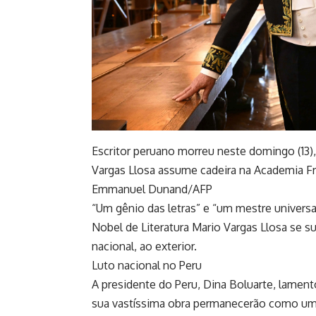
Escritor peruano morreu neste domingo (13)
Vargas Llosa assume cadeira na Academia F
Emmanuel Dunand/AFP
“Um gênio das letras” e “um mestre universa
Nobel de Literatura Mario Vargas Llosa se s
nacional, ao exterior.
Luto nacional no Peru
A presidente do Peru, Dina Boluarte, lament
sua vastíssima obra permanecerão como um l