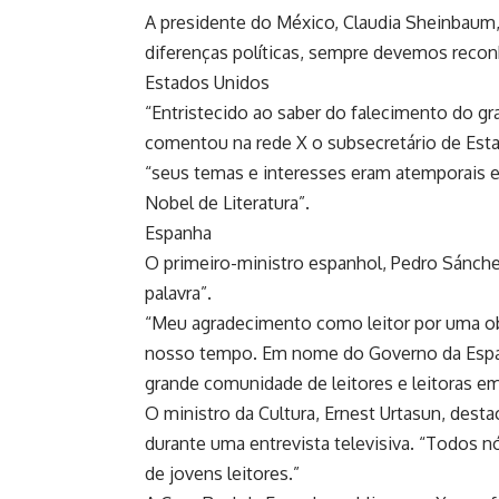
A presidente do México, Claudia Sheinbaum,
diferenças políticas, sempre devemos recon
Estados Unidos
“Entristecido ao saber do falecimento do gra
comentou na rede X o subsecretário de Est
“seus temas e interesses eram atemporais e
Nobel de Literatura”.
Espanha
O primeiro-ministro espanhol, Pedro Sánch
palavra”.
“Meu agradecimento como leitor por uma obr
nosso tempo. Em nome do Governo da Espanh
grande comunidade de leitores e leitoras e
O ministro da Cultura, Ernest Urtasun, dest
durante uma entrevista televisiva. “Todos 
de jovens leitores.”