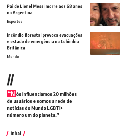
Pai de Lionel Messi morre aos 68 anos
na Argentina
Esportes
Incêndio florestal provoca evacuações
e estado de emergência na Colúmbia
Britânica
Mundo
//
“N
ós influenciamos 20 milhões
de usuários e somos a rede de
notícias do Mundo LGBTI+
número um do planeta.”
Inhaí