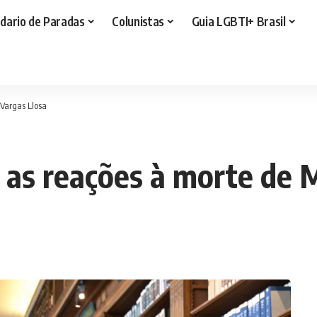
dario de Paradas
Colunistas
Guia LGBTI+ Brasil
 Vargas Llosa
: as reações à morte de 