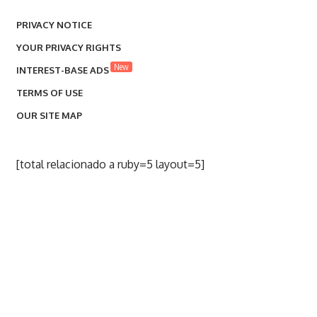
PRIVACY NOTICE
YOUR PRIVACY RIGHTS
New
INTEREST-BASE ADS
TERMS OF USE
OUR SITE MAP
[total relacionado a ruby=5 layout=5]