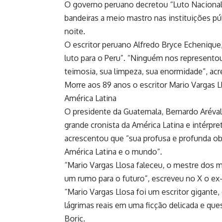
O governo peruano decretou “Luto Nacional n
bandeiras a meio mastro nas instituições 
noite.
O escritor peruano Alfredo Bryce Echenique,
luto para o Peru”. “Ninguém nos represento
teimosia, sua limpeza, sua enormidade”, ac
Morre aos 89 anos o escritor Mario Vargas L
América Latina
O presidente da Guatemala, Bernardo Aréval
grande cronista da América Latina e intérpre
acrescentou que “sua profusa e profunda o
América Latina e o mundo”.
“Mario Vargas Llosa faleceu, o mestre dos 
um rumo para o futuro”, escreveu no X o ex
“Mario Vargas Llosa foi um escritor gigant
lágrimas reais em uma ficção delicada e ques
Boric.