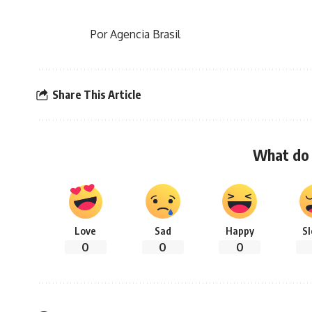
Por Agencia Brasil
Share This Article
What do 
Love
Sad
Happy
S
0
0
0