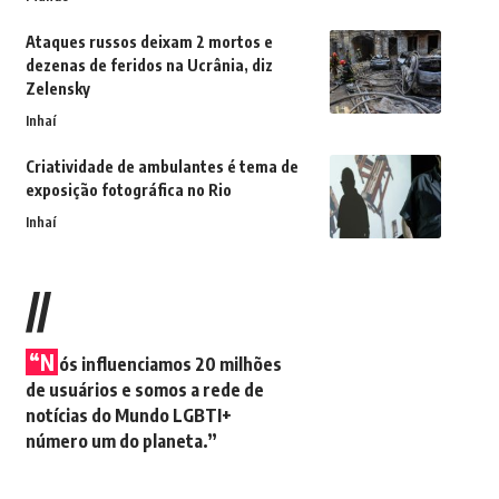
Ataques russos deixam 2 mortos e
dezenas de feridos na Ucrânia, diz
Zelensky
Inhaí
Criatividade de ambulantes é tema de
exposição fotográfica no Rio
Inhaí
//
“N
ós influenciamos 20 milhões
de usuários e somos a rede de
notícias do Mundo LGBTI+
número um do planeta.”