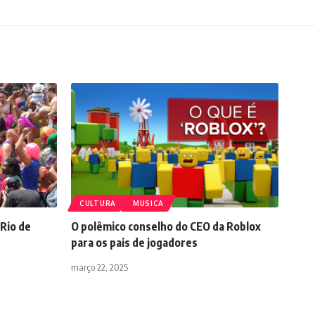
CULTURA
MUSICA
 Rio de
O polêmico conselho do CEO da Roblox
para os pais de jogadores
março 22, 2025