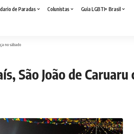
dario de Paradas
Colunistas
Guia LGBTI+ Brasil
eça no sábado
ís, São João de Caruaru