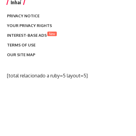
Inhaí
PRIVACY NOTICE
YOUR PRIVACY RIGHTS
New
INTEREST-BASE ADS
TERMS OF USE
OUR SITE MAP
[total relacionado a ruby=5 layout=5]