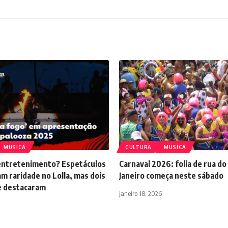
MUSICA
CULTURA
MUSICA
entretenimento? Espetáculos
Carnaval 2026: folia de rua do
am raridade no Lolla, mas dois
Janeiro começa neste sábado
e destacaram
janeiro 18, 2026