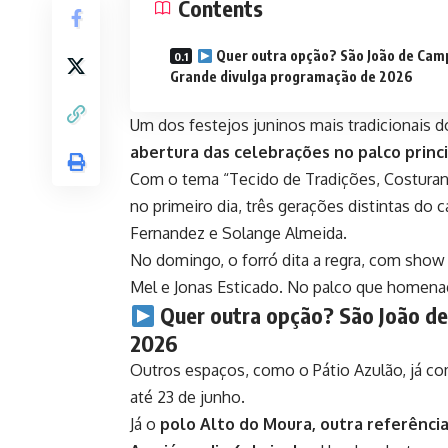
Contents
Quer outra opção? São João de Cam
Grande divulga programação de 2026
Um dos festejos juninos mais tradicionais d
abertura das celebrações no palco princ
Com o tema “Tecido de Tradições, Costuran
no primeiro dia, três gerações distintas do
Fernandez e Solange Almeida.
No domingo, o forró dita a regra, com show
Mel e Jonas Esticado. No palco que homen
Quer outra opção?
São João d
2026
Outros espaços, como o Pátio Azulão, já c
até 23 de junho.
Já o
polo Alto do Moura, outra referência