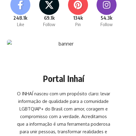
248.1k
69.1k
134k
54.3k
Like
Follow
Pin
Follow
Portal Inhaí
O INHAÍ nasceu com um propósito claro: levar
informação de qualidade para a comunidade
LGBTQIAP+ do Brasil com amor, coragem e
compromisso com a verdade. Acreditamos
que a informação é uma ferramenta poderosa
para unir pessoas, transformar realidades e