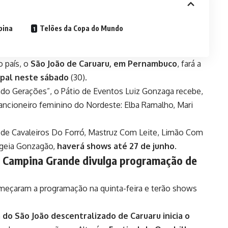
pina
Telões da Copa do Mundo
o país, o
São João de Caruaru, em Pernambuco
, fará a
ipal neste sábado
(30).
do Gerações”, o Pátio de Eventos Luiz Gonzaga recebe,
 cancioneiro feminino do Nordeste: Elba Ramalho, Mari
 de Cavaleiros Do Forró, Mastruz Com Leite, Limão Com
ageia Gonzagão,
haverá shows até 27 de junho
.
e Campina Grande divulga programação de
omeçaram a programação na quinta-feira e terão shows
 do São João descentralizado de Caruaru inicia o