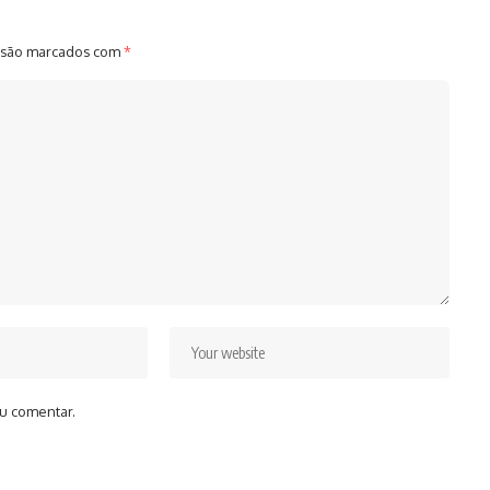
 são marcados com
*
u comentar.