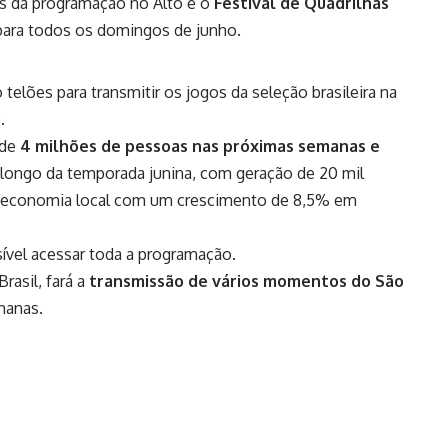
s da programação no Alto é o
Festival de Quadrilhas
para todos os domingos de junho.
elões para transmitir os jogos da seleção brasileira na
o.
 de
4 milhões de pessoas nas próximas semanas e
longo da temporada junina, com geração de 20 mil
 a economia local com um crescimento de 8,5% em
ível acessar toda a programação.
Brasil, fará a
transmissão de vários momentos do São
manas.