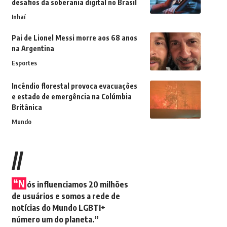
desafios da soberania digital no Brasil
Inhaí
Pai de Lionel Messi morre aos 68 anos
na Argentina
Esportes
Incêndio florestal provoca evacuações
e estado de emergência na Colúmbia
Britânica
Mundo
//
“N
ós influenciamos 20 milhões
de usuários e somos a rede de
notícias do Mundo LGBTI+
número um do planeta.”