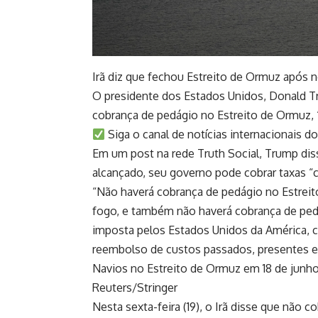
Irã diz que fechou Estreito de Ormuz após n
O presidente dos Estados Unidos, Donald T
cobrança de pedágio no Estreito de Ormuz, 
Siga o canal de notícias internacionais 
Em um post na rede Truth Social, Trump diss
alcançado, seu governo pode cobrar taxas 
“Não haverá cobrança de pedágio no Estreit
fogo, e também não haverá cobrança de ped
imposta pelos Estados Unidos da América, 
reembolso de custos passados, presentes e 
Navios no Estreito de Ormuz em 18 de junh
Reuters/Stringer
Nesta sexta-feira (19), o Irã disse que não c