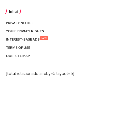
Inhaí
PRIVACY NOTICE
YOUR PRIVACY RIGHTS
New
INTEREST-BASE ADS
TERMS OF USE
OUR SITE MAP
[total relacionado a ruby=5 layout=5]