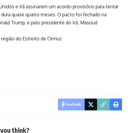
Unidos e Irã assinarem um acordo provisório para tentar
já dura quase quatro meses. O pacto foi fechado na
Donald Trump, e pelo presidente do Irã, Masoud
 região do Estreito de Ormuz
Facebook
you think?