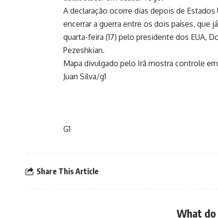
A declaração ocorre dias depois de Estados 
encerrar a guerra entre os dois países, que 
quarta-feira (17) pelo presidente dos EUA, 
Pezeshkian.
Mapa divulgado pelo Irã mostra controle em
Juan Silva/g1
G1
Share This Article
What do 