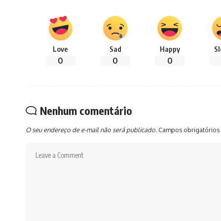
Love
Sad
Happy
S
0
0
0
Nenhum comentário
O seu endereço de e-mail não será publicado.
Campos obrigatórios