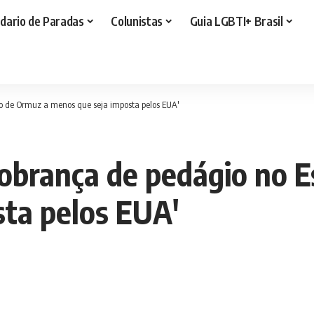
dario de Paradas
Colunistas
Guia LGBTI+ Brasil
to de Ormuz a menos que seja imposta pelos EUA'
obrança de pedágio no E
ta pelos EUA'