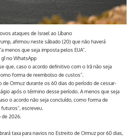
ovos ataques de Israel ao Líbano
rump, afirmou neste sábado (20) que não haverá
“a menos que seja imposta pelos EUA”.
do g1 no WhatsApp
e que, caso o acordo definitivo com o Irã não seja
“como forma de reembolso de custos”.
o de Ormuz durante os 60 dias do período de cessar-
ágio após o término desse período. A menos que seja
caso o acordo não seja concluído, como forma de
futuros”, escreveu.
o de 2026.
obrará taxa para navios no Estreito de Ormuz por 60 dias,