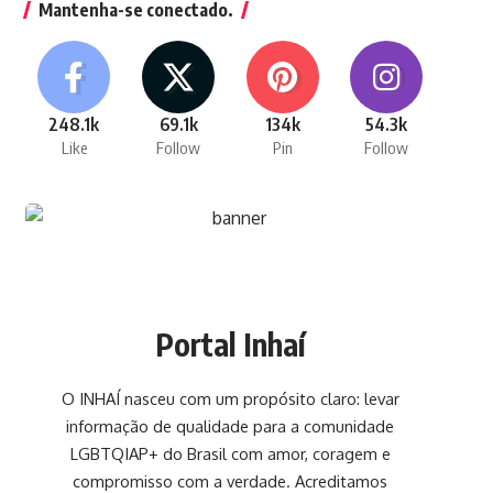
Mantenha-se conectado.
248.1k
69.1k
134k
54.3k
Like
Follow
Pin
Follow
Portal Inhaí
O INHAÍ nasceu com um propósito claro: levar
informação de qualidade para a comunidade
LGBTQIAP+ do Brasil com amor, coragem e
compromisso com a verdade. Acreditamos