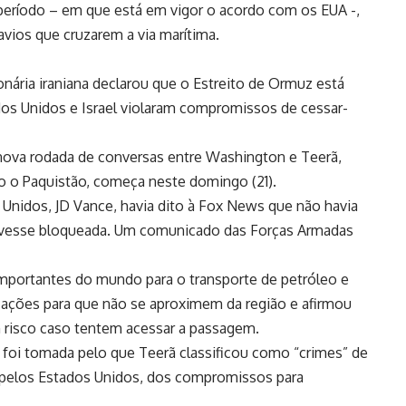
período – em que está em vigor o acordo com os EUA -,
avios que cruzarem a via marítima.
nária iraniana declarou que o Estreito de Ormuz está
os Unidos e Israel violaram compromissos de cessar-
ova rodada de conversas entre Washington e Teerã,
do o Paquistão, começa neste domingo (21).
 Unidos, JD Vance, havia dito à Fox News que não havia
tivesse bloqueada. Um comunicado das Forças Armadas
mportantes do mundo para o transporte de petróleo e
cações para que não se aproximem da região e afirmou
 risco caso tentem acessar a passagem.
 foi tomada pelo que Teerã classificou como “crimes” de
, pelos Estados Unidos, dos compromissos para