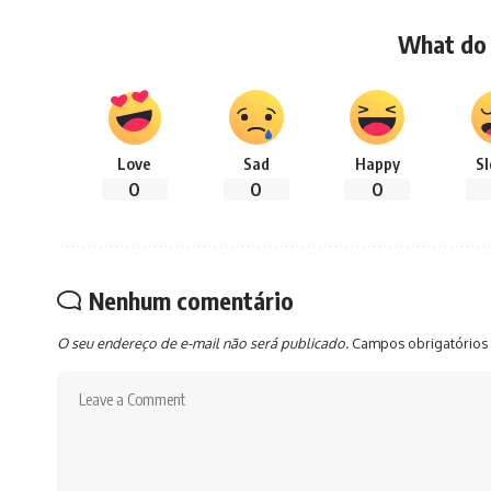
What do 
Love
Sad
Happy
S
0
0
0
Nenhum comentário
O seu endereço de e-mail não será publicado.
Campos obrigatórios