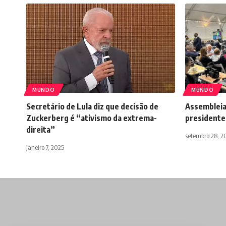
MUNDO
MUNDO
Secretário de Lula diz que decisão de
Assembleia
Zuckerberg é “ativismo da extrema-
presidentes
direita”
setembro 28, 2
janeiro 7, 2025