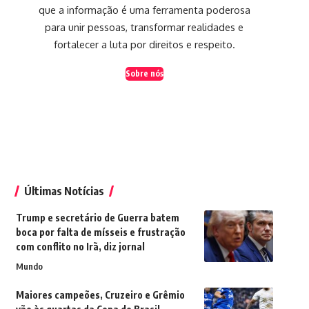
que a informação é uma ferramenta poderosa
para unir pessoas, transformar realidades e
fortalecer a luta por direitos e respeito.
Sobre nós
Últimas Notícias
Trump e secretário de Guerra batem
boca por falta de mísseis e frustração
com conflito no Irã, diz jornal
Mundo
Maiores campeões, Cruzeiro e Grêmio