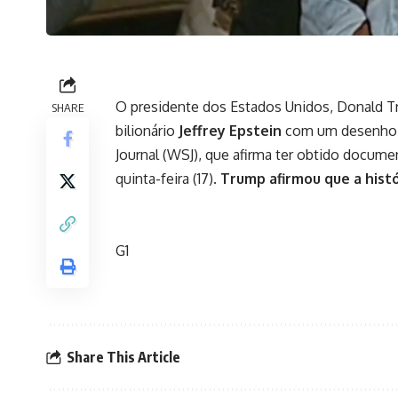
O presidente dos
Estados Unidos
,
Donald T
SHARE
bilionário
Jeffrey Epstein
com um desenho d
Journal (WSJ), que afirma ter obtido docume
quinta-feira (17).
Trump afirmou que a histór
G1
Share This Article