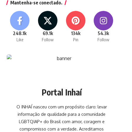
Mantenha-se conectado.
248.1k
69.1k
134k
54.3k
Like
Follow
Pin
Follow
Portal Inhaí
O INHAÍ nasceu com um propósito claro: levar
informação de qualidade para a comunidade
LGBTQIAP+ do Brasil com amor, coragem e
compromisso com a verdade. Acreditamos