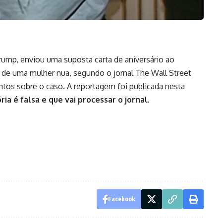
rump
, enviou uma suposta carta de aniversário ao
e uma mulher nua, segundo o jornal The Wall Street
ntos sobre o caso. A reportagem foi publicada nesta
ia é falsa e que vai processar o jornal.
Facebook