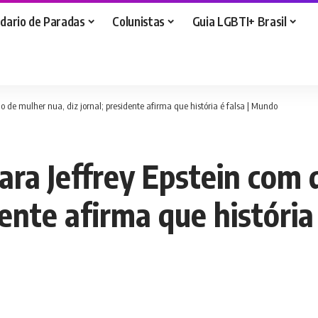
dario de Paradas
Colunistas
Guia LGBTI+ Brasil
 de mulher nua, diz jornal; presidente afirma que história é falsa | Mundo
ara Jeffrey Epstein com
dente afirma que históri