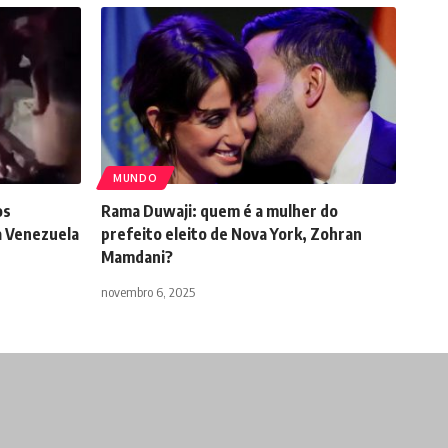
MUNDO
os
Rama Duwaji: quem é a mulher do
 Venezuela
prefeito eleito de Nova York, Zohran
Mamdani?
novembro 6, 2025