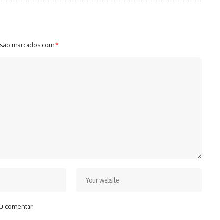
 são marcados com
*
u comentar.