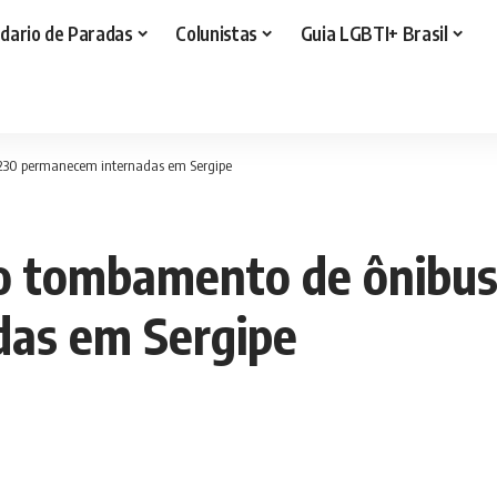
dario de Paradas
Colunistas
Guia LGBTI+ Brasil
-230 permanecem internadas em Sergipe
do tombamento de ônibu
as em Sergipe