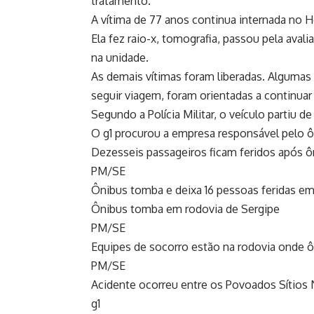
tratamento.
A vítima de 77 anos continua internada no H
Ela fez raio-x, tomografia, passou pela aval
na unidade.
As demais vítimas foram liberadas. Algumas 
seguir viagem, foram orientadas a continuar
Segundo a Polícia Militar, o veículo partiu 
O g1 procurou a empresa responsável pelo ô
Dezesseis passageiros ficam feridos após 
PM/SE
Ônibus tomba e deixa 16 pessoas feridas em
Ônibus tomba em rodovia de Sergipe
PM/SE
Equipes de socorro estão na rodovia onde
PM/SE
Acidente ocorreu entre os Povoados Sítio
g1