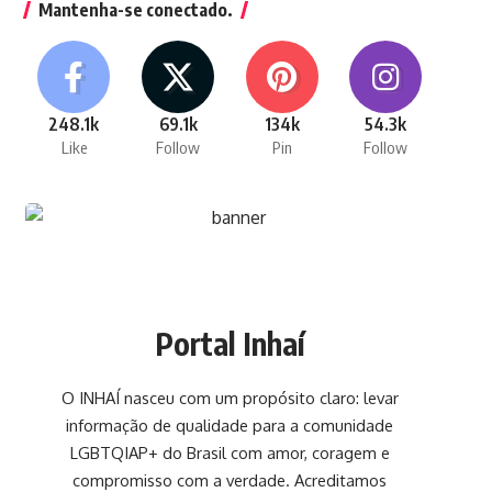
Mantenha-se conectado.
248.1k
69.1k
134k
54.3k
Like
Follow
Pin
Follow
Portal Inhaí
O INHAÍ nasceu com um propósito claro: levar
informação de qualidade para a comunidade
LGBTQIAP+ do Brasil com amor, coragem e
compromisso com a verdade. Acreditamos