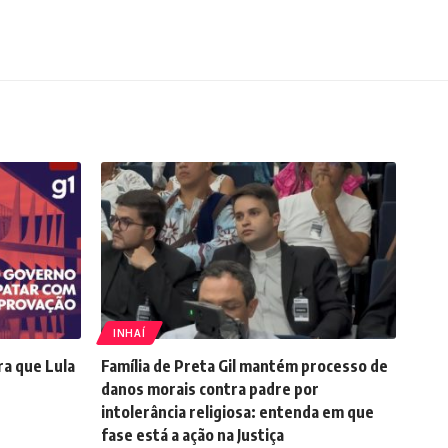
INHAÍ
ra que Lula
Família de Preta Gil mantém processo de
danos morais contra padre por
intolerância religiosa: entenda em que
fase está a ação na Justiça