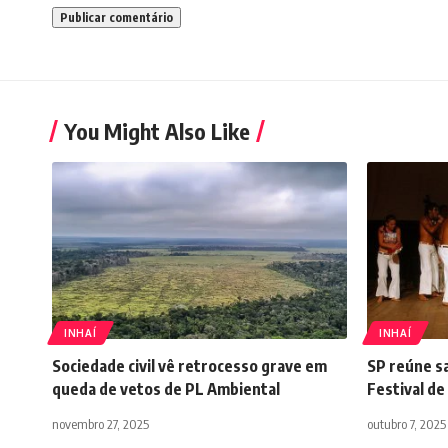
You Might Also Like
INHAÍ
INHAÍ
Sociedade civil vê retrocesso grave em
SP reúne sa
queda de vetos de PL Ambiental
Festival de
novembro 27, 2025
outubro 7, 2025