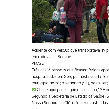
Acidente com veículo que transportava 49
em rodovia de Sergipe
PM/SE
Três das 16 pessoas que ficaram feridas a
hospitalizadas em Sergipe, nesta quarta-fei
município de Poço Redondo (SE), nesta terç
Clique aqui para seguir o canal do g1 SE
Segundo a Secretaria de Estado da Saúde (
Nossa Senhora da Glória foram transferidas p