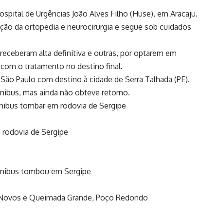
ospital de Urgências João Alves Filho (Huse), em Aracaju.
iação da ortopedia e neurocirurgia e segue sob cuidados
receberam alta definitiva e outras, por optarem em
 com o tratamento no destino final.
de São Paulo com destino à cidade de Serra Talhada (PE).
nibus, mas ainda não obteve retorno.
ônibus tombar em rodovia de Sergipe
 rodovia de Sergipe
 ônibus tombou em Sergipe
s Novos e Queimada Grande, Poço Redondo