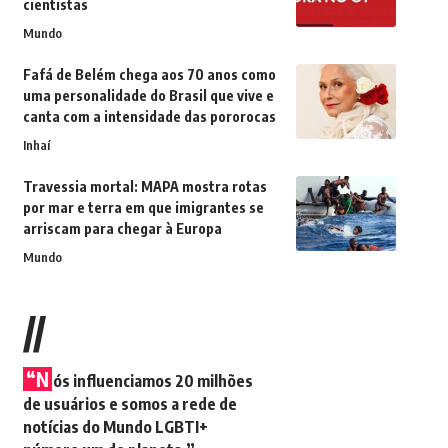
cientistas
Mundo
Fafá de Belém chega aos 70 anos como
uma personalidade do Brasil que vive e
canta com a intensidade das pororocas
Inhaí
Travessia mortal: MAPA mostra rotas
por mar e terra em que imigrantes se
arriscam para chegar à Europa
Mundo
//
“N
ós influenciamos 20 milhões
de usuários e somos a rede de
notícias do Mundo LGBTI+