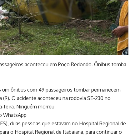
 passageiros aconteceu em Poço Redondo. Ônibus tomba
pós um ônibus com 49 passageiros tombar permanecem
ra (9). O acidente aconteceu na rodovia SE-230 no
a-feira. Ninguém morreu.
 no WhatsApp
SES), duas pessoas que estavam no Hospital Regional de
ara o Hospital Regional de Itabaiana, para continuar o