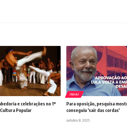
INHAÍ
bedoria e celebrações no 1º
Para oposição, pesquisa most
 Cultura Popular
conseguiu 'sair das cordas'
outubro 8, 2025