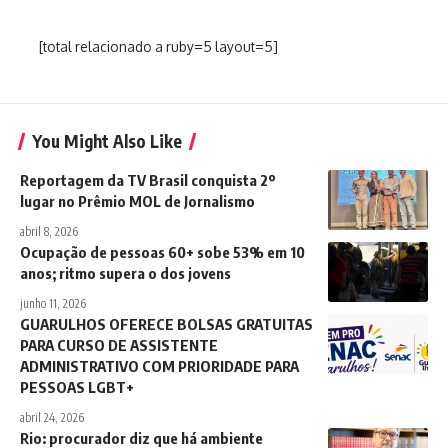
[total relacionado a ruby=5 layout=5]
You Might Also Like
Reportagem da TV Brasil conquista 2º
lugar no Prêmio MOL de Jornalismo
abril 8, 2026
Ocupação de pessoas 60+ sobe 53% em 10
anos; ritmo supera o dos jovens
junho 11, 2026
GUARULHOS OFERECE BOLSAS GRATUITAS
PARA CURSO DE ASSISTENTE
ADMINISTRATIVO COM PRIORIDADE PARA
PESSOAS LGBT+
abril 24, 2026
Rio: procurador diz que há ambiente