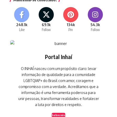
248.1k
69.1k
134k
54.3k
Like
Follow
Pin
Follow
Portal Inhaí
O INHAÍ nasceu com um propósito claro: levar
informação de qualidade para a comunidade
LGBTQIAP+ do Brasil com amor, coragem e
compromisso com a verdade. Acreditamos que a
informação é uma ferramenta poderosa para
unir pessoas, transformar realidades e fortalecer
a luta por direitos e respeito.
Sobre nós