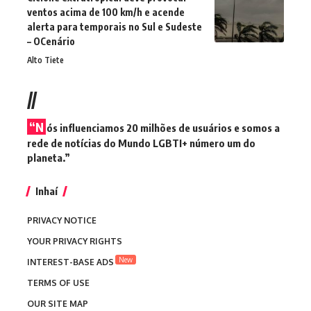
ventos acima de 100 km/h e acende
alerta para temporais no Sul e Sudeste
– OCenário
Alto Tiete
//
“N
ós influenciamos 20 milhões de usuários e somos a
rede de notícias do Mundo LGBTI+ número um do
planeta.”
Inhaí
PRIVACY NOTICE
YOUR PRIVACY RIGHTS
New
INTEREST-BASE ADS
TERMS OF USE
OUR SITE MAP