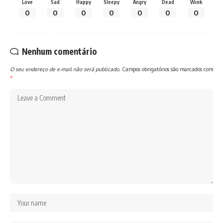
Love
Sad
Happy
Sleepy
Angry
Dead
Wink
0
0
0
0
0
0
0
Nenhum comentário
O seu endereço de e-mail não será publicado.
Campos obrigatórios são marcados com
*