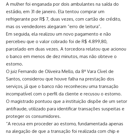
A mulher foi enganada por dois ambulantes na saída do
estádio, em 31 de janeiro. Ela tentou comprar um
refrigerante por R$ 7, duas vezes, com cartão de crédito,
mas os vendedores alegaram “erro de leitura”.
Em seguida, ela realizou um novo pagamento e não
percebeu que o valor cobrado foi de R$ 4.899,80,
parcelado em duas vezes. A torcedora relatou que acionou
o banco em menos de dez minutos, mas não obteve o
estorno.
O juiz Fernando de Oliveira Mello, da 8ª Vara Cível de
Santos, considerou que houve falha na prestação dos
serviços, já que o banco não reconheceu uma transação
incompatível com o perfil da cliente e recusou o estorno.
O magistrado pontuou que a instituição dispõe de um setor
antifraude, utilizado para identificar transações suspeitas e
proteger os consumidores.
“A recusa em proceder ao estorno, fundamentada apenas
na alegação de que a transação foi realizada com chip e