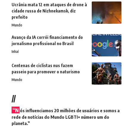
Ucrânia mata 12 em ataques de drone à
cidade russa de Nizhnekamsk, diz
prefeito
Mundo
Avanço da IA corrói financiamento do
jornalismo profissional no Brasil
Inhaí
Centenas de ciclistas nus fazem
passeio para promover o naturismo
Mundo
//
“N
ós influenciamos 20 milhões de usuários e somos a
rede de notícias do Mundo LGBTI+ número um do
planeta.”