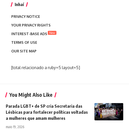
Inhaí
PRIVACY NOTICE
YOUR PRIVACY RIGHTS
New
INTEREST-BASE ADS
TERMS OF USE
OUR SITE MAP
[total relacionado a ruby=5 layout=5]
You Might Also Like
Parada LGBT+ de SP cria Secretaria das
Lésbicas para fortalecer políticas voltadas
a mulheres que amam mulheres
maio 19, 2026