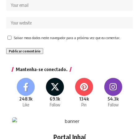
Salvar meus dados neste navegador para a próxima vez que eu comentar.
Mantenha-se conectado.
248.1k
69.1k
134k
54.3k
Like
Follow
Pin
Follow
Portal Inhaí