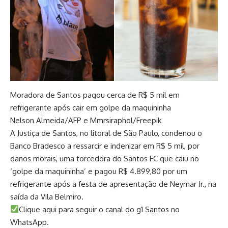
Moradora de Santos pagou cerca de R$ 5 mil em
refrigerante após cair em golpe da maquininha
Nelson Almeida/AFP e Mmrsiraphol/Freepik
A Justiça de Santos, no litoral de São Paulo, condenou o
Banco Bradesco a ressarcir e indenizar em R$ 5 mil, por
danos morais, uma torcedora do Santos FC que caiu no
‘golpe da maquininha’ e pagou R$ 4.899,80 por um
refrigerante após a festa de apresentação de Neymar Jr., na
saída da Vila Belmiro.
Clique aqui para seguir o canal do g1 Santos no
WhatsApp.