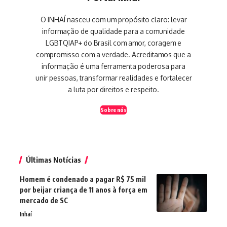
O INHAÍ nasceu com um propósito claro: levar
informação de qualidade para a comunidade
LGBTQIAP+ do Brasil com amor, coragem e
compromisso com a verdade. Acreditamos que a
informação é uma ferramenta poderosa para
unir pessoas, transformar realidades e fortalecer
a luta por direitos e respeito.
Sobre nós
Últimas Notícias
Homem é condenado a pagar R$ 75 mil
por beijar criança de 11 anos à força em
mercado de SC
Inhaí