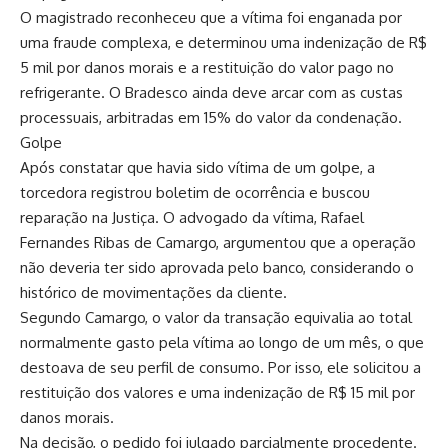
O magistrado reconheceu que a vítima foi enganada por
uma fraude complexa, e determinou uma indenização de R$
5 mil por danos morais e a restituição do valor pago no
refrigerante. O Bradesco ainda deve arcar com as custas
processuais, arbitradas em 15% do valor da condenação.
Golpe
Após constatar que havia sido vítima de um golpe, a
torcedora registrou boletim de ocorrência e buscou
reparação na Justiça. O advogado da vítima, Rafael
Fernandes Ribas de Camargo, argumentou que a operação
não deveria ter sido aprovada pelo banco, considerando o
histórico de movimentações da cliente.
Segundo Camargo, o valor da transação equivalia ao total
normalmente gasto pela vítima ao longo de um mês, o que
destoava de seu perfil de consumo. Por isso, ele solicitou a
restituição dos valores e uma indenização de R$ 15 mil por
danos morais.
Na decisão, o pedido foi julgado parcialmente procedente.