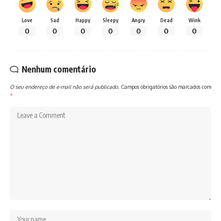
Love
Sad
Happy
Sleepy
Angry
Dead
Wink
0
0
0
0
0
0
0
Nenhum comentário
O seu endereço de e-mail não será publicado.
Campos obrigatórios são marcados com
*