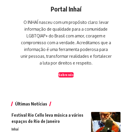
Portal Inhaí
O INHAÍ nasceu com um propósito claro: levar
informação de qualidade para a comunidade
LGBTQIAP+ do Brasil com amor, coragem e
compromisso com a verdade. Acreditamos que a
informação é uma ferramenta poderosa para
unir pessoas, transformar realidades e fortalecer
a luta por direitos e respeito.
Sobre nós
Últimas Notícias
Festival Rio Cello leva música a vários
espaços do Rio de Janeiro
Inhaí