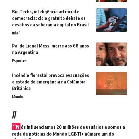
Big Techs, inteligência artificial e
democracia: ciclo gratuito debate os
desafios da soberania digital no Brasil
Inhaí
Pai de Lionel Messi morre aos 68 anos
na Argentina
Esportes
Incêndio florestal provoca evacuações
e estado de emergência na Colúmbia
Britânica
Mundo
//
“N
ós influenciamos 20 milhões de usuários e somos a
rede de notícias do Mundo LGBTI+ número um do