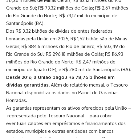
317,26 milhões de Minas Gerais; R$ 82,12 milhões do Rio
Grande do Sul; R$ 73,32 milhões de Goiás; R$ 2,67 milhões
do Rio Grande do Norte; R$ 73,12 mil do município de
Santanópolis (BA).
Dos R$ 3,32 bilhões de dívidas de entes federados
honradas pela União em 2025, R$ 1,52 bilhão são de Minas
Gerais; R$ 884,6 milhões do Rio de Janeiro; R$ 503,49 do
Rio Grande do Sul; R$ 296,18 milhões de Goiás; R$ 116,93
milhões do Rio Grande do Norte; R$ 2,47 milhões do
município de Iguatu (CE); e R$ 280 mil de Santanópolis (BA).
Desde 2016, a União pagou R$ 78,76 bilhões em
dívidas garantidas.
Além do relatório mensal, o Tesouro
Nacional disponibiliza os dados no
Painel de Garantias
Honradas
.
As garantias representam os ativos oferecidos pela União –
representada pelo Tesouro Nacional – para cobrir
eventuais calotes em empréstimos e financiamentos dos
estados, municípios e outras entidades com bancos