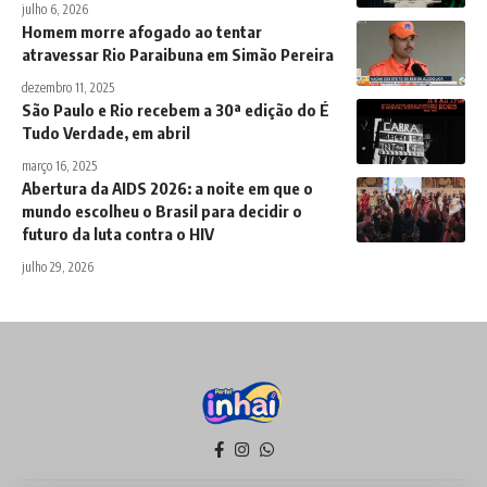
julho 6, 2026
Homem morre afogado ao tentar
atravessar Rio Paraibuna em Simão Pereira
dezembro 11, 2025
São Paulo e Rio recebem a 30ª edição do É
Tudo Verdade, em abril
março 16, 2025
Abertura da AIDS 2026: a noite em que o
mundo escolheu o Brasil para decidir o
futuro da luta contra o HIV
julho 29, 2026