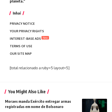
planeta.”
Inhaí
PRIVACY NOTICE
YOUR PRIVACY RIGHTS
New
INTEREST-BASE ADS
TERMS OF USE
OUR SITE MAP
[total relacionado a ruby=5 layout=5]
You Might Also Like
Moraes manda Exército entregar armas
registradas em nome de Bolsonaro