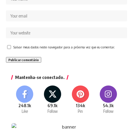
Salvar meus dados neste navegador para a próxima vez que eu comentar.
Mantenha-se conectado.
248.1k
69.1k
134k
54.3k
Like
Follow
Pin
Follow