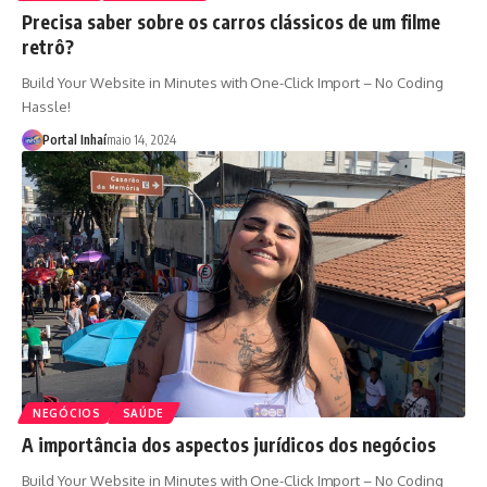
Precisa saber sobre os carros clássicos de um filme
retrô?
Build Your Website in Minutes with One-Click Import – No Coding
Hassle!
Portal Inhaí
maio 14, 2024
NEGÓCIOS
SAÚDE
A importância dos aspectos jurídicos dos negócios
Build Your Website in Minutes with One-Click Import – No Coding