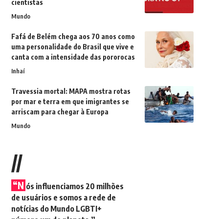
cientistas
Mundo
Fafá de Belém chega aos 70 anos como
uma personalidade do Brasil que vive e
canta com a intensidade das pororocas
Inhaí
Travessia mortal: MAPA mostra rotas
por mar e terra em que imigrantes se
arriscam para chegar à Europa
Mundo
//
“N
ós influenciamos 20 milhões
de usuários e somos a rede de
notícias do Mundo LGBTI+