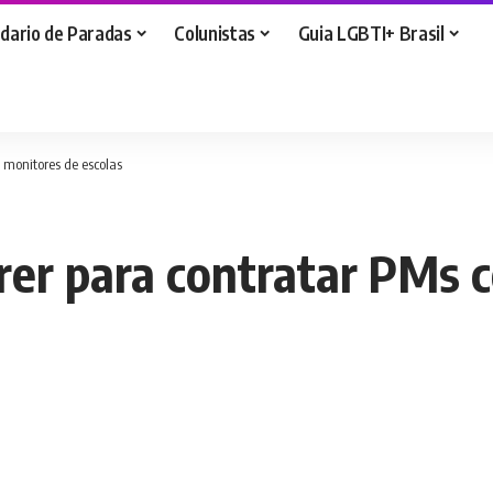
dario de Paradas
Colunistas
Guia LGBTI+ Brasil
 monitores de escolas
rrer para contratar PMs