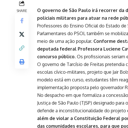
O governo de São Paulo irá recorrer da 
SHARE
policiais militares para atuar na rede pú
Professores do Ensino Oficial do Estado de S
Parlamentares do PSOL também se mobilizara
meio de uma ação popular.
Conforme desta
deputada federal Professora Luciene Cav
concurso público
. Os profissionais seriam
O governo de Tarcísio de Freitas
pretendia c
escolas cívico-militares, projeto que Jair B
modelo está em curso, estudantes têm reag
implementação
proposta pelo governador
No despacho em que formaliza a concessão d
Justiça de São Paulo (TJSP) designado para o
defende a inconstitucionalidade do projet
além de violar a Constituição Federal p
das comunidades escolares, para que pu