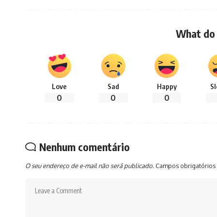
What do 
Love
Sad
Happy
S
0
0
0
Nenhum comentário
O seu endereço de e-mail não será publicado.
Campos obrigatórios