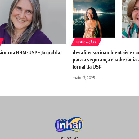
EDUCAÇÃO
simo na BBM-USP – Jornal da
desafios socioambientais e c
para a segurança e soberania 
Jornal da USP
maio 13, 2025