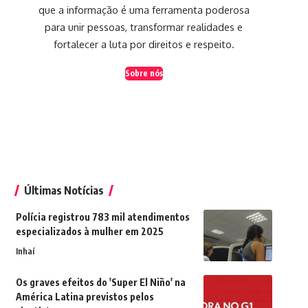
que a informação é uma ferramenta poderosa
para unir pessoas, transformar realidades e
fortalecer a luta por direitos e respeito.
Sobre nós
Últimas Notícias
Polícia registrou 783 mil atendimentos
especializados à mulher em 2025
Inhaí
Os graves efeitos do 'Super El Niño' na
América Latina previstos pelos