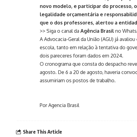
novo modelo, e participar do processo,
legalidade orçamentária e responsabilida
que o dos professores, alertou a entida
>> Siga o canal da
Agência Brasil
no What
A Advocacia-Geral da União (AGU) já avalio
escola, tanto em
relação à tentativa do gov
dois pareceres foram dados em 2024
.
O cronograma que consta do despacho revela
agosto. De 6 a 20 de agosto, haveria convo
assumiriam os postos de trabalho.
Por Agencia Brasil
Share This Article