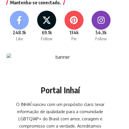
Mantenha-se conectado.
248.1k
69.1k
134k
54.3k
Like
Follow
Pin
Follow
Portal Inhaí
O INHAÍ nasceu com um propósito claro: levar
informação de qualidade para a comunidade
LGBTQIAP+ do Brasil com amor, coragem e
compromisso com a verdade. Acreditamos