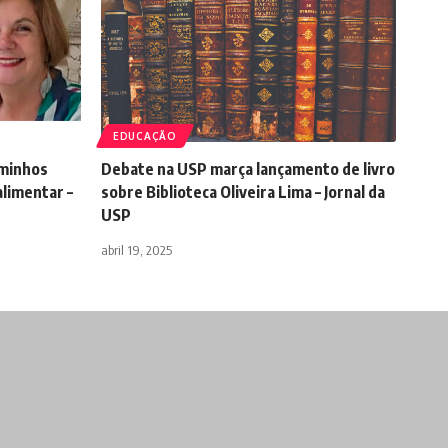
EDUCAÇÃO
aminhos
Debate na USP marça lançamento de livro
alimentar –
sobre Biblioteca Oliveira Lima – Jornal da
USP
abril 19, 2025