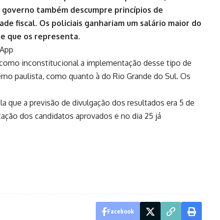
 o governo também descumpre princípios de
de fiscal. Os policiais ganhariam um salário maior do
de que os representa.
sApp
u como inconstitucional a implementação desse tipo de
erno paulista
, como quanto à do Rio Grande do Sul. Os
 que a previsão de divulgação dos resultados era 5 de
cação dos candidatos aprovados e no dia 25 já
Facebook