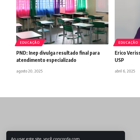
EDUCAÇÃO
EDUCAÇÃO
PND: Inep divulga resultado final para
Erico Veris
atendimento especializado
USP
agosto 20, 2025
abril 6, 2025
Ao usar este site, você concorda com