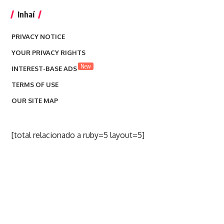
Inhaí
PRIVACY NOTICE
YOUR PRIVACY RIGHTS
New
INTEREST-BASE ADS
TERMS OF USE
OUR SITE MAP
[total relacionado a ruby=5 layout=5]