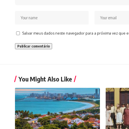
Salvar meus dados neste navegador para a próxima vez que e
You Might Also Like