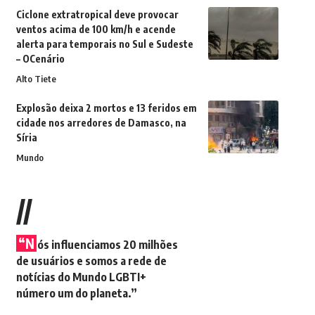
Ciclone extratropical deve provocar
ventos acima de 100 km/h e acende
alerta para temporais no Sul e Sudeste
– OCenário
Alto Tiete
Explosão deixa 2 mortos e 13 feridos em
cidade nos arredores de Damasco, na
Síria
Mundo
//
“N
ós influenciamos 20 milhões
de usuários e somos a rede de
notícias do Mundo LGBTI+
número um do planeta.”