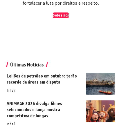
fortalecer a luta por direitos e respeito.
Sobre nós
Últimas Notícias
Leilões de petróleo em outubro terão
recorde de áreas em disputa
Inhaí
ANIMAGE 2026 divulga filmes
selecionados e lança mostra
competitiva de longas
Inhaí