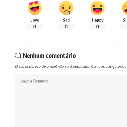
Love
Sad
Happy
S
0
0
0
Nenhum comentário
O seu endereço de e-mail não será publicado.
Campos obrigatórios