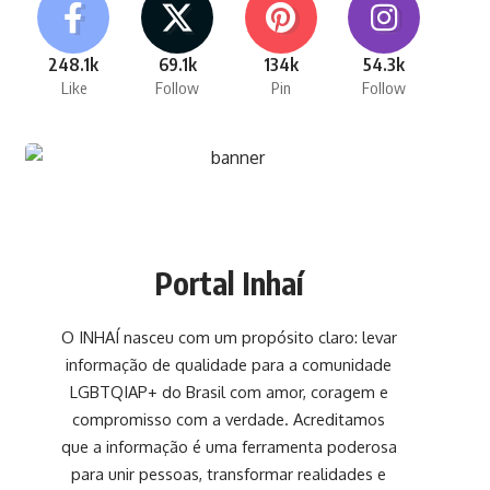
248.1k
69.1k
134k
54.3k
Like
Follow
Pin
Follow
Portal Inhaí
O INHAÍ nasceu com um propósito claro: levar
informação de qualidade para a comunidade
LGBTQIAP+ do Brasil com amor, coragem e
compromisso com a verdade. Acreditamos
que a informação é uma ferramenta poderosa
para unir pessoas, transformar realidades e