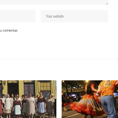
u comentar.