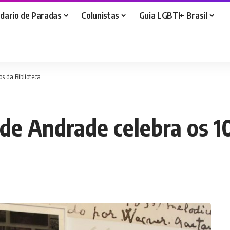
dario de Paradas
Colunistas
Guia LGBTI+ Brasil
os da Biblioteca
 de Andrade celebra os 1