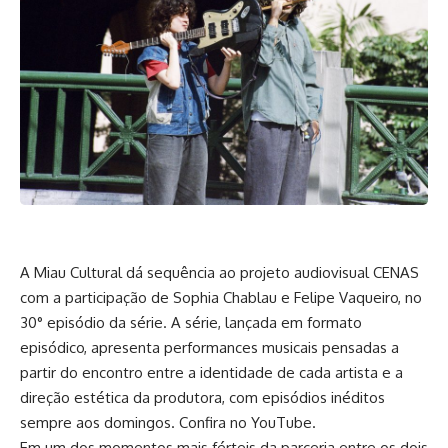
A Miau Cultural dá sequência ao projeto audiovisual CENAS
com a participação de Sophia Chablau e Felipe Vaqueiro, no
30° episódio da série. A série, lançada em formato
episódico, apresenta performances musicais pensadas a
partir do encontro entre a identidade de cada artista e a
direção estética da produtora, com episódios inéditos
sempre aos domingos.
Confira no YouTube
.
Em um dos momentos mais férteis da parceria entre os dois