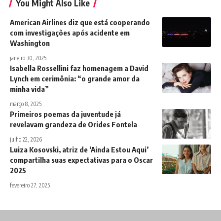
You Might Also Like
American Airlines diz que está cooperando
com investigações após acidente em
Washington
janeiro 30, 2025
Isabella Rossellini faz homenagem a David
Lynch em cerimônia: “o grande amor da
minha vida”
março 8, 2025
Primeiros poemas da juventude já
revelavam grandeza de Orides Fontela
julho 22, 2026
Luiza Kosovski, atriz de ‘Ainda Estou Aqui’
compartilha suas expectativas para o Oscar
2025
fevereiro 27, 2025