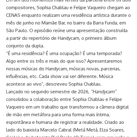
compositores, Sophia Chablau e Felipe Vaqueiro chegam ao
CENAS enquanto realizam uma residência artística durante o
mês de junho no Mamãe Bar, no bairro da Barra Funda, em
São Paulo. O episódio reúne uma apresentação construída
a partir do repertório de Handycam, o primeiro álbum
conjunto da dupla.
“É uma residência? É uma ocupação? É uma temporada?
Algo entre os três e mais do que isso? Apresentaremos
nossas músicas do Handycam, músicas novas, parcerias,
influências, etc. Cada show vai ser diferente. Música
acontece ao vivo”, descreveu Sophia Chablau.
Lançado no segundo semestre de 2026,
“Handycam”
consolidou a colaboração entre Sophia Chablau e Felipe
Vaqueiro em um trabalho que transformou a câmera digital
de mão em metáfora para uma forma mais íntima,
espontânea e humana de registrar a realidade. Criado ao
lado do baixista Marcelo Cabral (Metá Metá, Elza Soares,