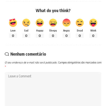
What do you think?
Love
Sad
Happy
Sleepy
Angry
Dead
Wink
0
0
0
0
0
0
0
Nenhum comentário
O seu endereço de e-mail não será publicado.
Campos obrigatórios são marcados com
*