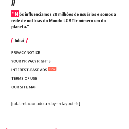
//
“N
ós influenciamos 20 milhões de usuários e somos a
rede de notícias do Mundo LGBTI+ número um do
planeta.”
Inhaí
PRIVACY NOTICE
YOUR PRIVACY RIGHTS
New
INTEREST-BASE ADS
TERMS OF USE
OUR SITE MAP
[total relacionado a ruby=5 layout=5]