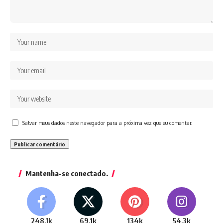
Salvar meus dados neste navegador para a próxima vez que eu comentar.
Mantenha-se conectado.
248.1k
69.1k
134k
54.3k