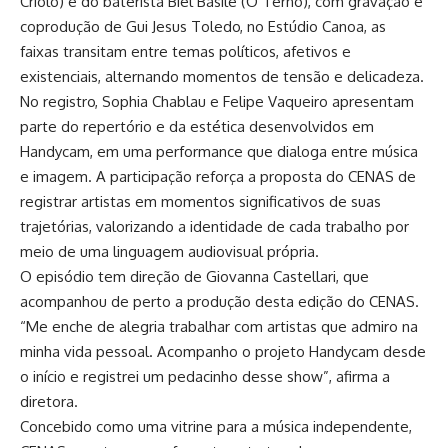
Criolo) e do baterista Biel Basile (O Terno), com gravação e
coprodução de Gui Jesus Toledo, no Estúdio Canoa, as
faixas transitam entre temas políticos, afetivos e
existenciais, alternando momentos de tensão e delicadeza.
No registro, Sophia Chablau e Felipe Vaqueiro apresentam
parte do repertório e da estética desenvolvidos em
Handycam, em uma performance que dialoga entre música
e imagem. A participação reforça a proposta do CENAS de
registrar artistas em momentos significativos de suas
trajetórias, valorizando a identidade de cada trabalho por
meio de uma linguagem audiovisual própria.
O episódio tem direção de Giovanna Castellari, que
acompanhou de perto a produção desta edição do CENAS.
“Me enche de alegria trabalhar com artistas que admiro na
minha vida pessoal. Acompanho o projeto Handycam desde
o início e registrei um pedacinho desse show”, afirma a
diretora.
Concebido como uma vitrine para a música independente,