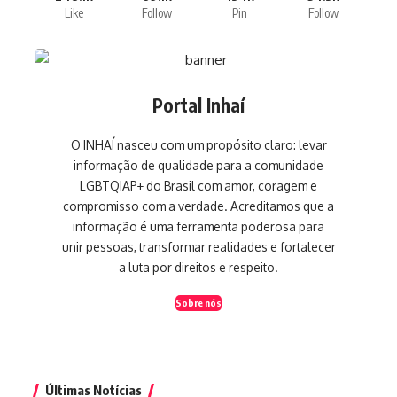
Like
Follow
Pin
Follow
Portal Inhaí
O INHAÍ nasceu com um propósito claro: levar
informação de qualidade para a comunidade
LGBTQIAP+ do Brasil com amor, coragem e
compromisso com a verdade. Acreditamos que a
informação é uma ferramenta poderosa para
unir pessoas, transformar realidades e fortalecer
a luta por direitos e respeito.
Sobre nós
Últimas Notícias