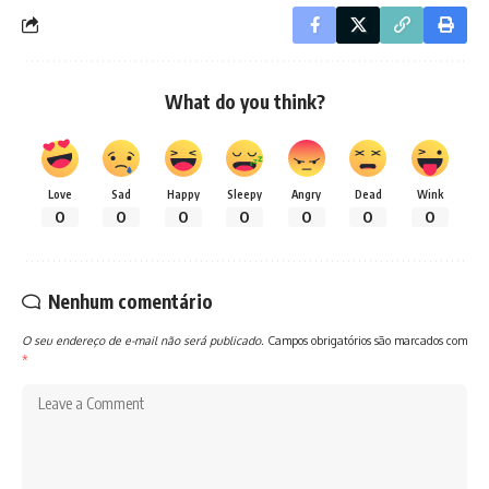
What do you think?
Love
Sad
Happy
Sleepy
Angry
Dead
Wink
0
0
0
0
0
0
0
Nenhum comentário
O seu endereço de e-mail não será publicado.
Campos obrigatórios são marcados com
*