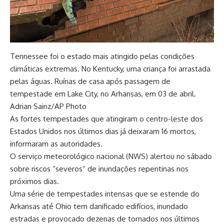
Tennessee foi o estado mais atingido pelas condições
climáticas extremas. No Kentucky, uma criança foi arrastada
pelas águas. Ruínas de casa após passagem de
tempestade em Lake City, no Arhansas, em 03 de abril.
Adrian Sainz/AP Photo
As fortes tempestades que atingiram o centro-leste dos
Estados Unidos nos últimos dias já deixaram 16 mortos,
informaram as autoridades.
O serviço meteorológico nacional (NWS) alertou no sábado
sobre riscos “severos” de inundações repentinas nos
próximos dias.
Uma série de tempestades intensas que se estende do
Arkansas até Ohio tem danificado edifícios, inundado
estradas e provocado dezenas de tornados nos últimos