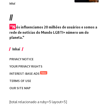
Inhaí
//
“N
ós influenciamos 20 milhões de usuários e somos a
rede de notícias do Mundo LGBTI+ número um do
planeta.”
Inhaí
PRIVACY NOTICE
YOUR PRIVACY RIGHTS
New
INTEREST-BASE ADS
TERMS OF USE
OUR SITE MAP
[total relacionado a ruby=5 layout=5]