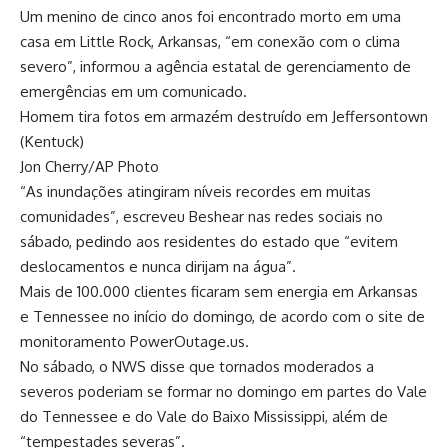
Um menino de cinco anos foi encontrado morto em uma
casa em Little Rock, Arkansas, “em conexão com o clima
severo”, informou a agência estatal de gerenciamento de
emergências em um comunicado.
Homem tira fotos em armazém destruído em Jeffersontown
(Kentuck)
Jon Cherry/AP Photo
“As inundações atingiram níveis recordes em muitas
comunidades”, escreveu Beshear nas redes sociais no
sábado, pedindo aos residentes do estado que “evitem
deslocamentos e nunca dirijam na água”.
Mais de 100.000 clientes ficaram sem energia em Arkansas
e Tennessee no início do domingo, de acordo com o site de
monitoramento PowerOutage.us.
No sábado, o NWS disse que tornados moderados a
severos poderiam se formar no domingo em partes do Vale
do Tennessee e do Vale do Baixo Mississippi, além de
“tempestades severas”.