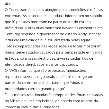
dias.
O Tennessee foi o mais atingido pelas condições climáticas
extremas. As autoridades estaduais informaram no sábado
que 10 pessoas morreram na parte oeste do estado.
Além disso, outras duas morreram devido às enchentes em
Kentucky, segundo o governador do estado, Andy Beshear,
incluindo uma criança que foi “arrastada pelas águas”.
Fotos compartilhadas nas redes sociais e locais mostraram
danos generalizados causados pela tempestade em vários
estados, com casas destruídas, árvores caídas, fios de
eletricidade derrubados e carros capotados.
O NWS informou que são esperadas “inundações
repentinas severas e generalizadas” até domingo em
partes do centro-oeste, alertando que “vidas e
propriedades correm grande perigo”.
Duas mortes relacionadas às tempestades foram relatadas
no Missouri e uma em Indiana, de acordo com relatos da
imprensa local e das autoridades.