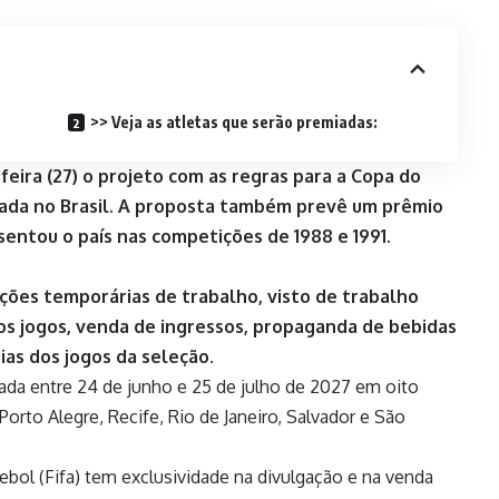
>> Veja as atletas que serão premiadas:
eira (27) o projeto com as regras para a Copa do
zada no Brasil. A proposta também prevê um prêmio
sentou o país nas competições de 1988 e 1991.
ções temporárias de trabalho, visto de trabalho
dos jogos, venda de ingressos, propaganda de bebidas
ias dos jogos da seleção.
da entre 24 de junho e 25 de julho de 2027 em oito
 Porto Alegre, Recife, Rio de Janeiro, Salvador e São
ebol (Fifa) tem exclusividade na divulgação e na venda