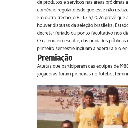
de produtos e serviços nas áreas próximas a
comércio regular desde que esse não realiz
Em outro trecho, o
PL 1.315/2026
prevê que a
houver disputas da seleção brasileira. Esta
decretar feriado ou ponto facultativo nos d
O calendário escolar, das unidades públicas e
primeiro semestre incluam a abertura e o e
Premiação
Atletas que participaram das equipes de 198
jogadoras foram pioneiras no futebol femini