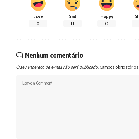
Love
Sad
Happy
S
0
0
0
Nenhum comentário
O seu endereço de e-mail não será publicado.
Campos obrigatórios