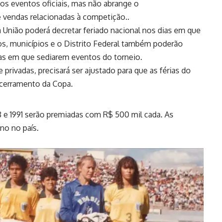
os eventos oficiais, mas não abrange o
e vendas relacionadas à competição..
 União poderá decretar feriado nacional nos dias em que
dos, municípios e o Distrito Federal também poderão
ias em que sediarem eventos do torneio.
 privadas, precisará ser ajustado para que as férias do
ncerramento da Copa.
8 e 1991 serão premiadas com R$ 500 mil cada. As
no no país.