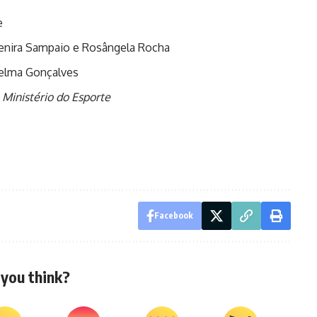
e
 Cenira Sampaio e Rosângela Rocha
Delma Gonçalves
Ministério do Esporte
Facebook
you think?