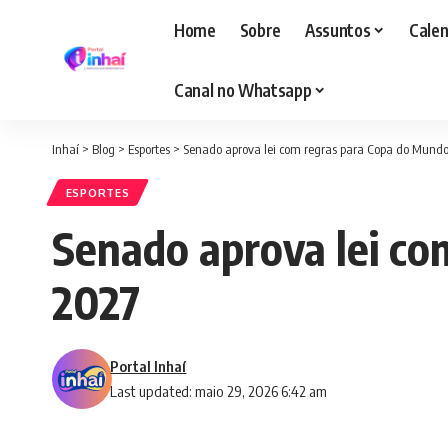
Home
Sobre
Assuntos
Calen
Canal no Whatsapp
Inhaí
>
Blog
>
Esportes
>
Senado aprova lei com regras para Copa do Mund
ESPORTES
Senado aprova lei co
2027
Portal Inhaí
Last updated: maio 29, 2026 6:42 am