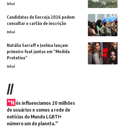
Inhaí
Candidatos do Encceja 2026 podem
consultar o cartão de inscrição
Inhaí
Natália Sarraff e Joelma lançam
primeiro feat juntas em “Medida
Protetiva”
Inhaí
//
“N
ós influenciamos 20 milhões
de usuários e somos a rede de
notícias do Mundo LGBTI+
número um do planeta.”