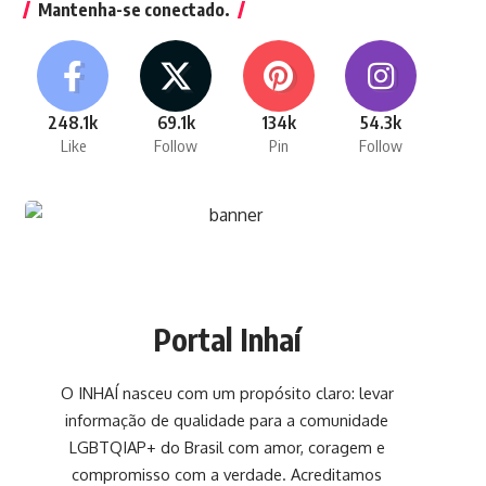
Mantenha-se conectado.
248.1k
69.1k
134k
54.3k
Like
Follow
Pin
Follow
Portal Inhaí
O INHAÍ nasceu com um propósito claro: levar
informação de qualidade para a comunidade
LGBTQIAP+ do Brasil com amor, coragem e
compromisso com a verdade. Acreditamos