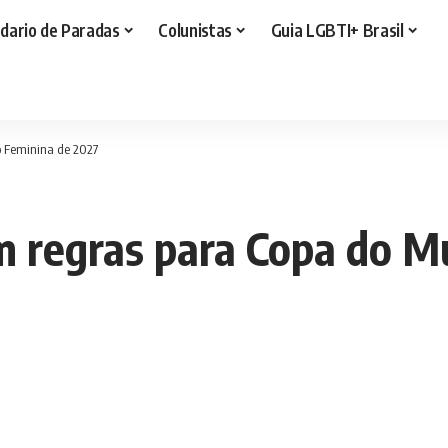
dario de Paradas
Colunistas
Guia LGBTI+ Brasil
o Feminina de 2027
m regras para Copa do 