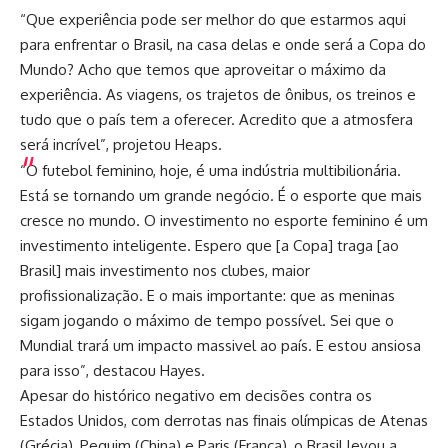
“Que experiência pode ser melhor do que estarmos aqui
para enfrentar o Brasil, na casa delas e onde será a Copa do
Mundo? Acho que temos que aproveitar o máximo da
experiência. As viagens, os trajetos de ônibus, os treinos e
tudo que o país tem a oferecer. Acredito que a atmosfera
será incrível”, projetou Heaps.
“O futebol feminino, hoje, é uma indústria multibilionária.
Está se tornando um grande negócio. É o esporte que mais
cresce no mundo. O investimento no esporte feminino é um
investimento inteligente. Espero que [a Copa] traga [ao
Brasil] mais investimento nos clubes, maior
profissionalização. E o mais importante: que as meninas
sigam jogando o máximo de tempo possível. Sei que o
Mundial trará um impacto massivel ao país. E estou ansiosa
para isso”, destacou Hayes.
Apesar do histórico negativo em decisões contra os
Estados Unidos, com derrotas nas finais olímpicas de Atenas
(Grécia), Pequim (China) e Paris (França), o Brasil levou a