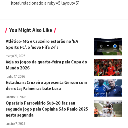
[total relacionado a ruby=5 layout=5]
You Might Also Like
Atlético-MG e Cruzeiro estarão no 'EA
Sports FC', o 'novo Fifa 24'?
março 21, 2025
Veja os jogos de quarta-feira pela Copa do
Mundo 2026
junho 17, 2026
Estaduais: Cruzeiro apresenta Gerson com
derrota; Palmeiras bate Lusa
janeiro 11, 2026
Operário Ferroviário Sub-20 faz seu
segundo jogo pela Copinha São Paulo 2025
nesta segunda
janeiro 7, 2025