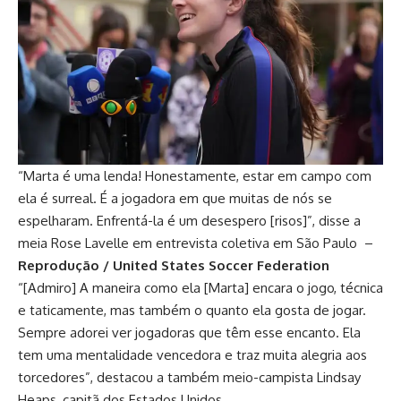
“Marta é uma lenda! Honestamente, estar em campo com
ela é surreal. É a jogadora em que muitas de nós se
espelharam. Enfrentá-la é um desespero [risos]”, disse a
meia Rose Lavelle em entrevista coletiva em São Paulo –
Reprodução / United States Soccer Federation
“[Admiro] A maneira como ela [Marta] encara o jogo, técnica
e taticamente, mas também o quanto ela gosta de jogar.
Sempre adorei ver jogadoras que têm esse encanto. Ela
tem uma mentalidade vencedora e traz muita alegria aos
torcedores”, destacou a também meio-campista Lindsay
Heaps, capitã dos Estados Unidos.