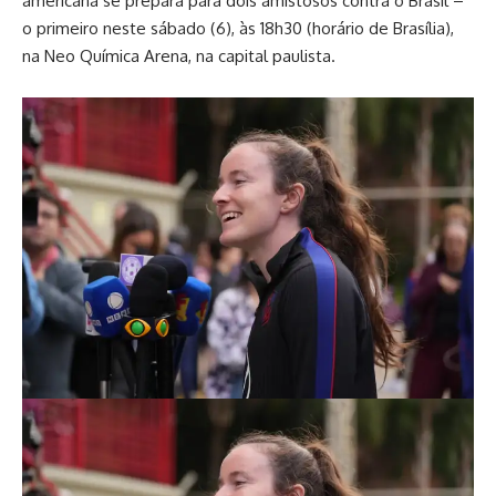
americana se prepara para dois amistosos contra o Brasil –
o primeiro neste sábado (6), às 18h30 (horário de Brasília),
na Neo Química Arena, na capital paulista.