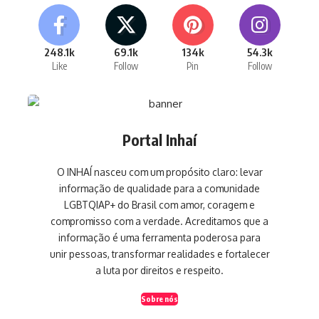
248.1k
69.1k
134k
54.3k
Like
Follow
Pin
Follow
Portal Inhaí
O INHAÍ nasceu com um propósito claro: levar
informação de qualidade para a comunidade
LGBTQIAP+ do Brasil com amor, coragem e
compromisso com a verdade. Acreditamos que a
informação é uma ferramenta poderosa para
unir pessoas, transformar realidades e fortalecer
a luta por direitos e respeito.
Sobre nós