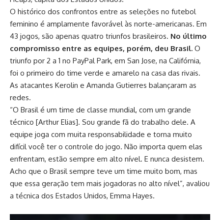
O histórico dos confrontos entre as seleções no futebol
feminino é amplamente favorável às norte-americanas. Em
43 jogos, são apenas quatro triunfos brasileiros.
No último
compromisso entre as equipes, porém, deu Brasil.
O
triunfo por 2 a 1 no PayPal Park, em San Jose, na Califórnia,
foi o primeiro do time verde e amarelo na casa das rivais.
As atacantes Kerolin e Amanda Gutierres balançaram as
redes.
“O Brasil é um time de classe mundial, com um grande
técnico [Arthur Elias]. Sou grande fã do trabalho dele. A
equipe joga com muita responsabilidade e torna muito
difícil você ter o controle do jogo. Não importa quem elas
enfrentam, estão sempre em alto nível. E nunca desistem.
Acho que o Brasil sempre teve um time muito bom, mas
que essa geração tem mais jogadoras no alto nível”, avaliou
a técnica dos Estados Unidos, Emma Hayes.