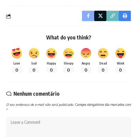
What do you think?
Love
Sad
Happy
Sleepy
Angry
Dead
Wink
0
0
0
0
0
0
0
Nenhum comentário
O seu endereço de e-mail não será publicado.
Campos obrigatórios são marcados com
*