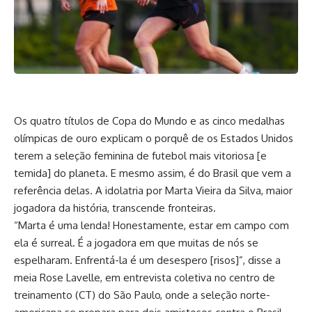
Os quatro títulos de Copa do Mundo e as cinco medalhas
olímpicas de ouro explicam o porquê de os Estados Unidos
terem a seleção feminina de futebol mais vitoriosa [e
temida] do planeta. E mesmo assim, é do Brasil que vem a
referência delas. A idolatria por Marta Vieira da Silva, maior
jogadora da história, transcende fronteiras.
“Marta é uma lenda! Honestamente, estar em campo com
ela é surreal. É a jogadora em que muitas de nós se
espelharam. Enfrentá-la é um desespero [risos]”, disse a
meia Rose Lavelle, em entrevista coletiva no centro de
treinamento (CT) do São Paulo, onde a seleção norte-