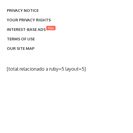
PRIVACY NOTICE
YOUR PRIVACY RIGHTS
New
INTEREST-BASE ADS
TERMS OF USE
OUR SITE MAP
[total relacionado a ruby=5 layout=5]