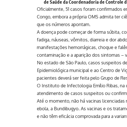
de Saúde da Coordenadoria de Controle d
Oficialmente, 51 casos foram confirmados e
Congo, embora a própria OMS admita ter ciê
que os números apontam.
A doença pode começar de forma súbita, com
fadiga, náuseas, vômitos, diarreia e dor abd
manifestações hemorrágicas, choque e falên
contaminação e a aparição dos sintomas – var
No estado de São Paulo, casos suspeitos de
Epidemiológica municipal e ao Centro de Vi
pacientes deverá ser feita pelo Grupo de R
O Instituto de Infectologia Emílio Ribas, na 
atendimento de casos suspeitos ou confir
Até o momento, não há vacinas licenciadas n
ebola, a Bundibugyo. As vacinas e os tratam
e não têm eficácia comprovada para a variant