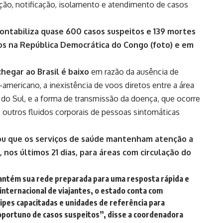
ação, notificação, isolamento e atendimento de casos
ontabiliza quase 600 casos suspeitos e 139 mortes
os na República Democrática do Congo (foto) e em
chegar ao Brasil é baixo
em razão da ausência de
-americano, a inexistência de voos diretos entre a área
a do Sul, e a forma de transmissão da doença, que ocorre
 outros fluidos corporais de pessoas sintomáticas
tou que os serviços de saúde mantenham atenção a
 nos últimos 21 dias, para áreas com circulação do
antém sua rede preparada para uma resposta rápida e
internacional de viajantes, o estado conta com
quipes capacitadas e unidades de referência para
 oportuno de casos suspeitos”, disse a coordenadora