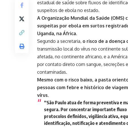
estadual de saúde sobre fluxos de identific
suspeitos de ebola no estado.
A Organização Mundial da Saúde (OMS)
c
suspeitas
por ebola em surtos registrad
Uganda, na África.
Segundo a secretaria,
o risco de a doença 
transmissão local do vírus no continente sul
afetada, no continente africano, e a Améric
por contato direto com sangue, secreções e
contaminadas.
Mesmo com o risco baixo, a pasta orien
pessoas com febre e histórico de viagem,
vírus.
“São Paulo atua de forma preventiva e m
segura. Por concentrar importante fluxo 
protocolos definidos, vigilância ativa, e
identificação, notificação e atendimento