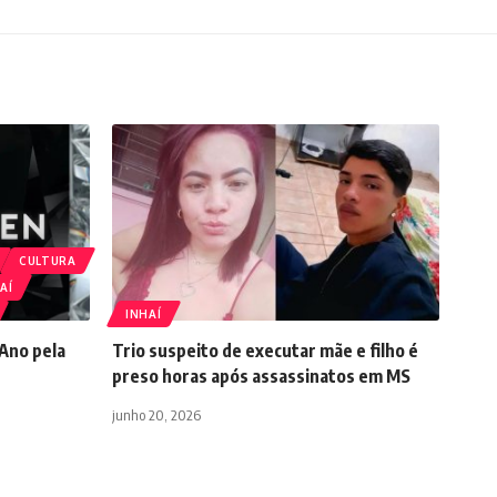
CULTURA
AÍ
INHAÍ
Ano pela
Trio suspeito de executar mãe e filho é
preso horas após assassinatos em MS
junho 20, 2026