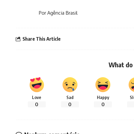
Por Agência Brasil
Share This Article
What do 
Love
Sad
Happy
S
0
0
0