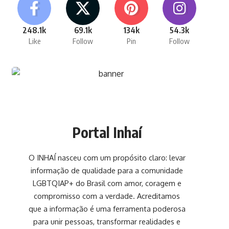
248.1k
69.1k
134k
54.3k
Like
Follow
Pin
Follow
Portal Inhaí
O INHAÍ nasceu com um propósito claro: levar
informação de qualidade para a comunidade
LGBTQIAP+ do Brasil com amor, coragem e
compromisso com a verdade. Acreditamos
que a informação é uma ferramenta poderosa
para unir pessoas, transformar realidades e