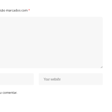
 são marcados com
*
u comentar.