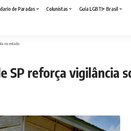
dario de Paradas
Colunistas
Guia LGBTI+ Brasil
ola no estado
e SP reforça vigilância 