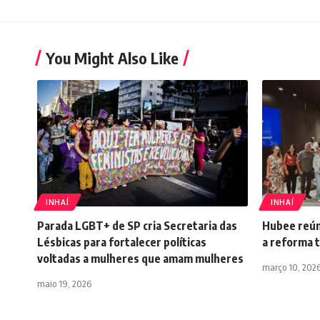
You Might Also Like
INHAÍ
INHAÍ
Parada LGBT+ de SP cria Secretaria das
Hubee reún
Lésbicas para fortalecer políticas
a reforma t
voltadas a mulheres que amam mulheres
março 10, 202
maio 19, 2026