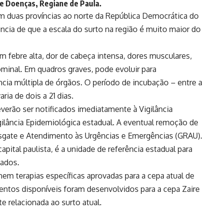
e Doenças, Regiane de Paula.
m duas províncias ao norte da República Democrática do
ncia de que a escala do surto na região é muito maior do
 febre alta, dor de cabeça intensa, dores musculares,
ominal. Em quadros graves, pode evoluir para
cia múltipla de órgãos. O período de incubação – entre a
ia de dois a 21 dias.
verão ser notificados imediatamente à Vigilância
gilância Epidemiológica estadual. A eventual remoção de
esgate e Atendimento às Urgências e Emergências (GRAU).
capital paulista, é a unidade de referência estadual para
mados.
em terapias específicas aprovadas para a cepa atual de
entos disponíveis foram desenvolvidos para a cepa Zaire
e relacionada ao surto atual.