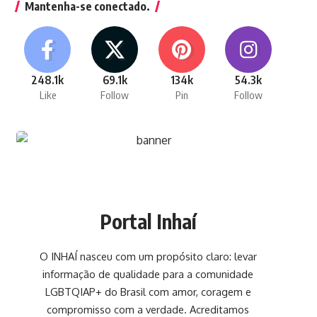
Mantenha-se conectado.
248.1k
69.1k
134k
54.3k
Like
Follow
Pin
Follow
Portal Inhaí
O INHAÍ nasceu com um propósito claro: levar
informação de qualidade para a comunidade
LGBTQIAP+ do Brasil com amor, coragem e
compromisso com a verdade. Acreditamos