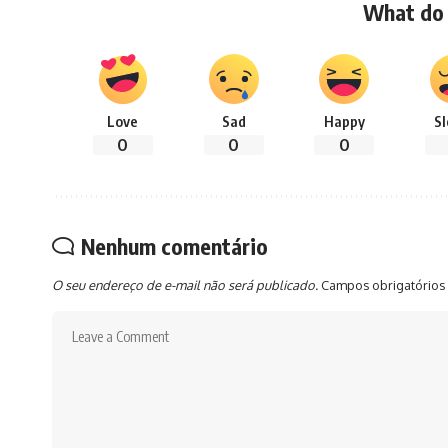
What do 
Love
Sad
Happy
S
0
0
0
Nenhum comentário
O seu endereço de e-mail não será publicado.
Campos obrigatórios