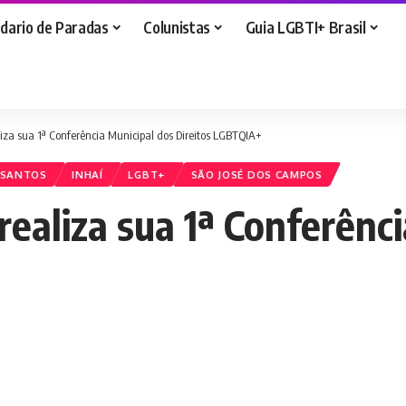
dario de Paradas
Colunistas
Guia LGBTI+ Brasil
iza sua 1ª Conferência Municipal dos Direitos LGBTQIA+
 SANTOS
INHAÍ
LGBT+
SÃO JOSÉ DOS CAMPOS
ealiza sua 1ª Conferênc