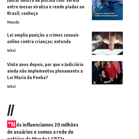
Jantar dentro de piscina com 'sereia'
entre mesas viraliza e rende piadas no
Brasil; conheça
Mundo
Lei amplia punição a crimes sexuais
online contra crianças; entenda
Inhaí
Vinte anos depois, por que o Judiciário
ainda não implementou plenamente a
Lei Maria da Penha?
Inhaí
//
“N
ós influenciamos 20 milhões
de usuários e somos a rede de