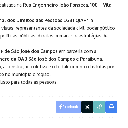
ocalizada na
Rua Engenheiro João Fonseca, 108 – Vila
onal dos Direitos das Pessoas LGBTQIA+”
, a
vistas, representantes da sociedade civil, poder público
 políticas públicas, direitos humanos e estratégias de
+ de São José dos Campos
em parceria com a
nero da OAB São José dos Campos e Paraibuna
.
, a construção coletiva e o fortalecimento das lutas por
ade no município e região.
 justo para todas as pessoas.
Facebook