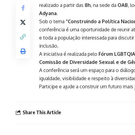
realizado a partir das
8h
, na sede da
OAB
, l
Adyana
.
Sob o tema
“Construindo a Política Naci
conferência é uma oportunidade de reunir ati
e toda a população interessada para discutir
inclusão.
A iniciativa é realizada pelo
Fórum LGBTQIA
Comissão de Diversidade Sexual e de Gê
A conferência será um espaço para o diálogo
igualdade, visibilidade e respeito à diversid
Participe e ajude a construir um futuro mais
Share This Article