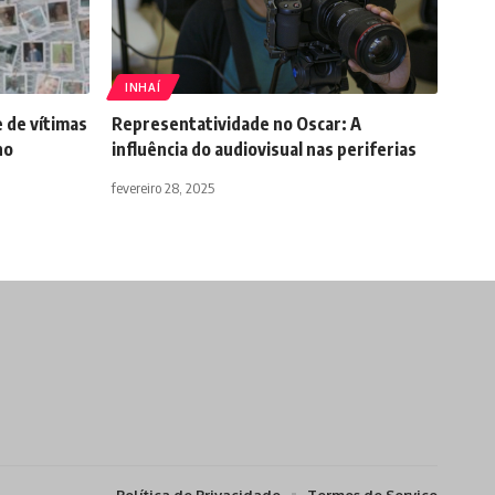
INHAÍ
 de vítimas
Representatividade no Oscar: A
ho
influência do audiovisual nas periferias
fevereiro 28, 2025
Política de Privacidade
Termos de Serviço