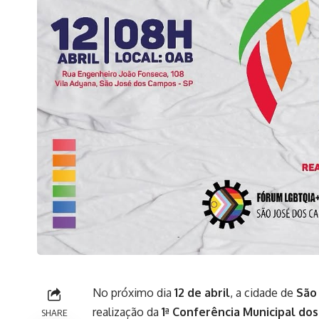
No próximo dia
12 de abril
, a cidade de
São
realização da
1ª Conferência Municipal do
SHARE