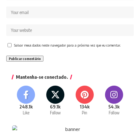
Salvar meus dados neste navegador para a próxima vez que eu comentar.
Mantenha-se conectado.
248.1k
69.1k
134k
54.3k
Like
Follow
Pin
Follow