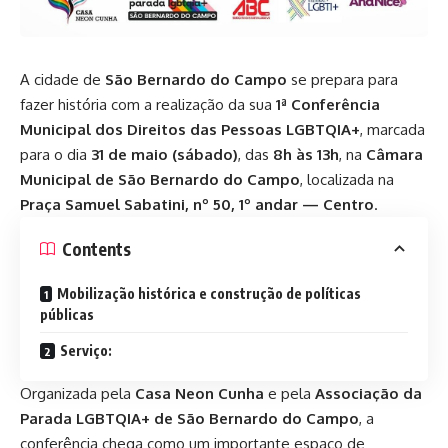
A cidade de
São Bernardo do Campo
se prepara para
fazer história com a realização da sua
1ª Conferência
Municipal dos Direitos das Pessoas LGBTQIA+
, marcada
para o dia
31 de maio (sábado)
, das
8h às 13h
, na
Câmara
Municipal de São Bernardo do Campo
, localizada na
Praça Samuel Sabatini, nº 50, 1º andar — Centro
.
Contents
Mobilização histórica e construção de políticas
públicas
Serviço:
Organizada pela
Casa Neon Cunha
e pela
Associação da
Parada LGBTQIA+ de São Bernardo do Campo
, a
conferência chega como um importante espaço de