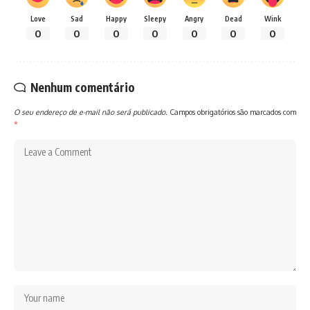
Love
Sad
Happy
Sleepy
Angry
Dead
Wink
0
0
0
0
0
0
0
Nenhum comentário
O seu endereço de e-mail não será publicado.
Campos obrigatórios são marcados com
*