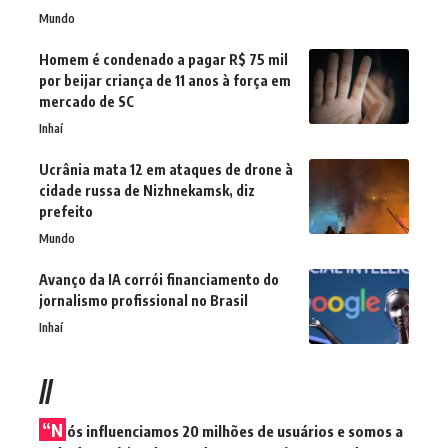
Mundo
Homem é condenado a pagar R$ 75 mil
por beijar criança de 11 anos à força em
mercado de SC
Inhaí
Ucrânia mata 12 em ataques de drone à
cidade russa de Nizhnekamsk, diz
prefeito
Mundo
Avanço da IA corrói financiamento do
jornalismo profissional no Brasil
Inhaí
//
“N
ós influenciamos 20 milhões de usuários e somos a