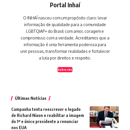
Portal Inhaí
O INHAÍ nasceu com um propósito claro: levar
informação de qualidade para a comunidade
LGBTQIAP+ do Brasil com amor, coragem e
compromisso com a verdade. Acreditamos que a
informação é uma ferramenta poderosa para
unir pessoas, transformar realidades e fortalecer
a luta por direitos e respeito.
Sobre nós
Últimas Notícias
Campanha tenta reescrever o legado
de Richard Nixon e reabilitar a imagem
do 1º e único presidente a renunciar
nos EUA