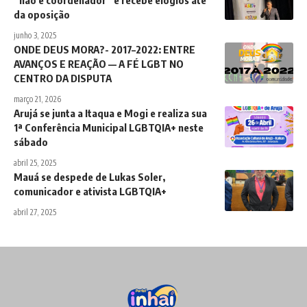
da oposição
junho 3, 2025
ONDE DEUS MORA?- 2017–2022: ENTRE
AVANÇOS E REAÇÃO — A FÉ LGBT NO
CENTRO DA DISPUTA
março 21, 2026
Arujá se junta a Itaqua e Mogi e realiza sua
1ª Conferência Municipal LGBTQIA+ neste
sábado
abril 25, 2025
Mauá se despede de Lukas Soler,
comunicador e ativista LGBTQIA+
abril 27, 2025