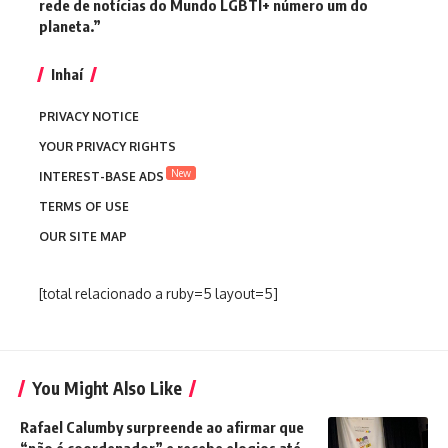
rede de notícias do Mundo LGBTI+ número um do
planeta.”
Inhaí
PRIVACY NOTICE
YOUR PRIVACY RIGHTS
New
INTEREST-BASE ADS
TERMS OF USE
OUR SITE MAP
[total relacionado a ruby=5 layout=5]
You Might Also Like
Rafael Calumby surpreende ao afirmar que
“não é coordenador” e recebe elogios até