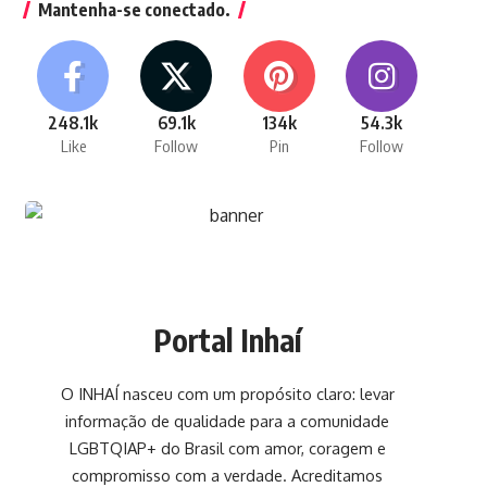
Mantenha-se conectado.
248.1k
69.1k
134k
54.3k
Like
Follow
Pin
Follow
Portal Inhaí
O INHAÍ nasceu com um propósito claro: levar
informação de qualidade para a comunidade
LGBTQIAP+ do Brasil com amor, coragem e
compromisso com a verdade. Acreditamos