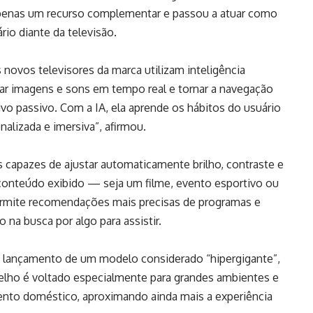
apenas um recurso complementar e passou a atuar como
rio diante da televisão.
 novos televisores da marca utilizam inteligência
mizar imagens e sons em tempo real e tornar a navegação
ivo passivo. Com a IA, ela aprende os hábitos do usuário
alizada e imersiva”, afirmou.
s capazes de ajustar automaticamente brilho, contraste e
conteúdo exibido — seja um filme, evento esportivo ou
permite recomendações mais precisas de programas e
 na busca por algo para assistir.
o lançamento de um modelo considerado “hipergigante”,
elho é voltado especialmente para grandes ambientes e
ento doméstico, aproximando ainda mais a experiência