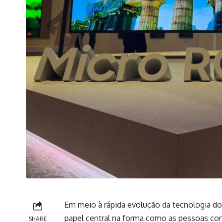
Em meio à rápida evolução da tecnologia domé
papel central na forma como as pessoas co
SHARE