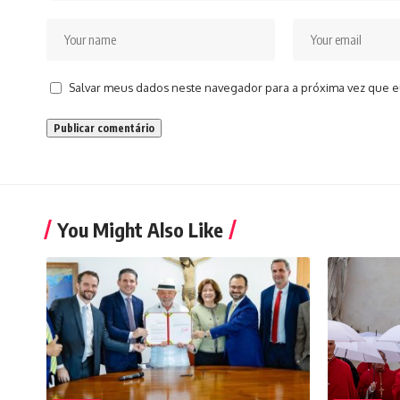
Salvar meus dados neste navegador para a próxima vez que e
You Might Also Like