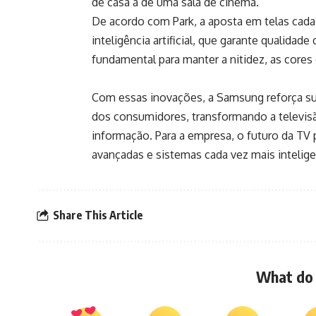
de casa à de uma sala de cinema.
De acordo com Park, a aposta em telas cada
inteligência artificial, que garante quali
fundamental para manter a nitidez, as cores 
Com essas inovações, a Samsung reforça sua e
dos consumidores, transformando a televis
informação. Para a empresa, o futuro da TV 
avançadas e sistemas cada vez mais intelige
Share This Article
What do 