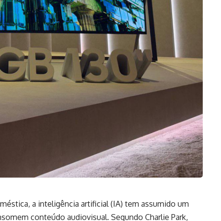
stica, a inteligência artificial (IA) tem assumido um
nsomem conteúdo audiovisual. Segundo Charlie Park,