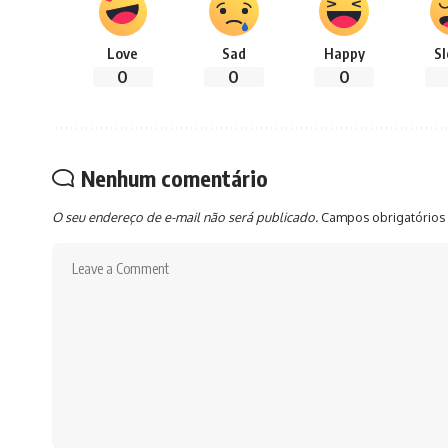
Love
Sad
Happy
S
0
0
0
Nenhum comentário
O seu endereço de e-mail não será publicado.
Campos obrigatórios