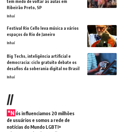
tem medo de voltar às aulas em
Ribeirão Preto, SP
Inhaí
Festival Rio Cello leva música a vários
espaços do Rio de Janeiro
Inhaí
Big Techs, inteligência artificial e
democracia: ciclo gratuito debate os
desafios da soberania digital no Brasil
Inhaí
//
“N
ós influenciamos 20 milhões
de usuários e somos a rede de
notícias do Mundo LGBTI+