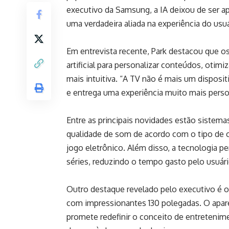
executivo da Samsung, a IA deixou de ser 
uma verdadeira aliada na experiência do usuá
Em entrevista recente, Park destacou que os
artificial para personalizar conteúdos, oti
mais intuitiva. “A TV não é mais um disposit
e entrega uma experiência muito mais person
Entre as principais novidades estão sistema
qualidade de som de acordo com o tipo de 
jogo eletrônico. Além disso, a tecnologia 
séries, reduzindo o tempo gasto pelo usuário
Outro destaque revelado pelo executivo é 
com impressionantes 130 polegadas. O apar
promete redefinir o conceito de entretenim