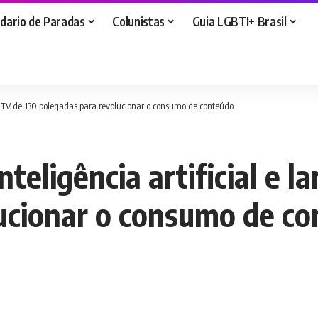
dario de Paradas
Colunistas
Guia LGBTI+ Brasil
a TV de 130 polegadas para revolucionar o consumo de conteúdo
eligência artificial e l
ucionar o consumo de c