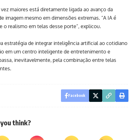
 vez maiores está diretamente ligada ao avanço da
dade de imagem mesmo em dimensões extremas. “A IA é
e o realismo em telas desse porte”, explicou.
stratégia de integrar inteligência artificial ao cotidiano
ão em um centro inteligente de entretenimento e
passa, inevitavelmente, pela combinação entre telas
ntes.
Facebook
you think?