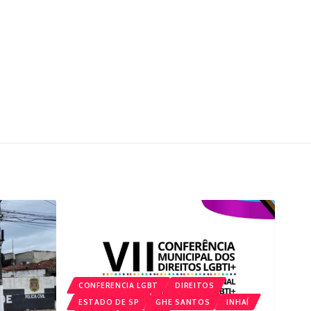
CONFERENCIA LGBT
DIREITOS
ESTADO DE SP
GHE SANTOS
INHAÍ