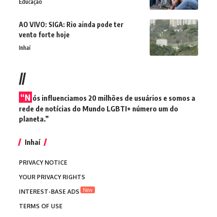
Educação
AO VIVO: SIGA: Rio ainda pode ter
vento forte hoje
Inhaí
//
“N
ós influenciamos 20 milhões de usuários e somos a
rede de notícias do Mundo LGBTI+ número um do
planeta.”
Inhaí
PRIVACY NOTICE
YOUR PRIVACY RIGHTS
New
INTEREST-BASE ADS
TERMS OF USE