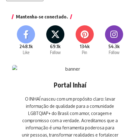
Mantenha-se conectado.
248.1k
69.1k
134k
54.3k
Like
Follow
Pin
Follow
Portal Inhaí
O INHAÍ nasceu com um propósito claro: levar
informação de qualidade para a comunidade
LGBTQIAP+ do Brasil com amor, coragem e
compromisso com a verdade. Acreditamos que a
informação é uma ferramenta poderosa para
unir pessoas, transformar realidades e fortalecer