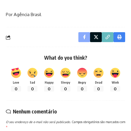
Por Agência Brasil
What do you think?
Love
Sad
Happy
Sleepy
Angry
Dead
Wink
0
0
0
0
0
0
0
Nenhum comentário
O seu endereço de e-mail não será publicado.
Campos obrigatórios são marcados com
*