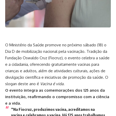
O Ministério da Saúde promove no próximo sábado (18) o
Dia D de mobilização nacional pela vacinação. Tradição da
Fundação Oswaldo Cruz (Fiocruz), o evento celebra a saúde
e a cidadania, oferecendo gratuitamente vacinas para
crianças e adultos, além de atividades culturais, ações de
divulgação científica e iniciativas de promoção da saúde. O
slogan deste ano é
Vacina é vida
.
O evento integra as comemorações dos 125 anos da
instituição, reafirmando o compromisso com a ciência
e a vida.
“Na Fiocruz, produzimos vacina, acreditamos na
vacina e celebramos a vacina. Há 125 anos trabalhamos