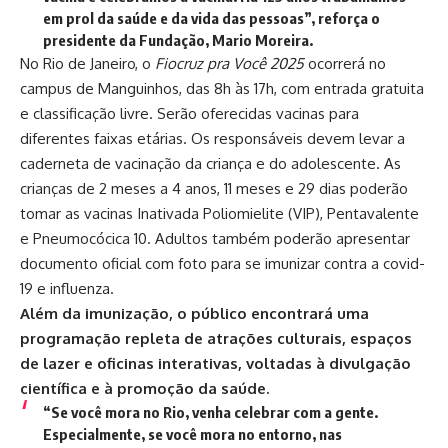
em prol da saúde e da vida das pessoas”, reforça o
presidente da Fundação, Mario Moreira.
No Rio de Janeiro, o
Fiocruz pra Você 2025
ocorrerá no
campus de Manguinhos, das 8h às 17h, com entrada gratuita
e classificação livre. Serão oferecidas vacinas para
diferentes faixas etárias. Os responsáveis devem levar a
caderneta de vacinação da criança e do adolescente. As
crianças de 2 meses a 4 anos, 11 meses e 29 dias poderão
tomar as vacinas Inativada Poliomielite (VIP), Pentavalente
e Pneumocócica 10. Adultos também poderão apresentar
documento oficial com foto para se imunizar contra a covid-
19 e influenza.
Além da imunização, o público encontrará uma
programação repleta de atrações culturais, espaços
de lazer e oficinas interativas, voltadas à divulgação
científica e à promoção da saúde.
“Se você mora no Rio, venha celebrar com a gente.
Especialmente, se você mora no entorno, nas