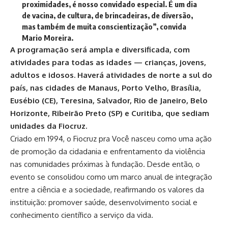
proximidades, é nosso convidado especial. É um dia
de vacina, de cultura, de brincadeiras, de diversão,
mas também de muita conscientização”, convida
Mario Moreira.
A programação será ampla e diversificada, com
atividades para todas as idades — crianças, jovens,
adultos e idosos. Haverá atividades de norte a sul do
país, nas cidades de Manaus, Porto Velho, Brasília,
Eusébio (CE), Teresina, Salvador, Rio de Janeiro, Belo
Horizonte, Ribeirão Preto (SP) e Curitiba, que sediam
unidades da Fiocruz.
Criado em 1994, o Fiocruz pra Você nasceu como uma ação
de promoção da cidadania e enfrentamento da violência
nas comunidades próximas à fundação. Desde então, o
evento se consolidou como um marco anual de integração
entre a ciência e a sociedade, reafirmando os valores da
instituição: promover saúde, desenvolvimento social e
conhecimento científico a serviço da vida.