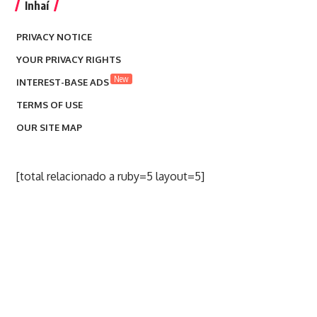
Inhaí
PRIVACY NOTICE
YOUR PRIVACY RIGHTS
New
INTEREST-BASE ADS
TERMS OF USE
OUR SITE MAP
[total relacionado a ruby=5 layout=5]