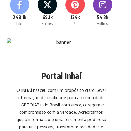
248.1k
69.1k
134k
54.3k
Like
Follow
Pin
Follow
Portal Inhaí
O INHAÍ nasceu com um propósito claro: levar
informação de qualidade para a comunidade
LGBTQIAP+ do Brasil com amor, coragem e
compromisso com a verdade. Acreditamos
que a informação é uma ferramenta poderosa
para unir pessoas, transformar realidades e