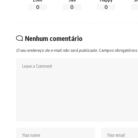
0
0
0
Nenhum comentário
O seu endereço de e-mail não será publicado.
Campos obrigatórios