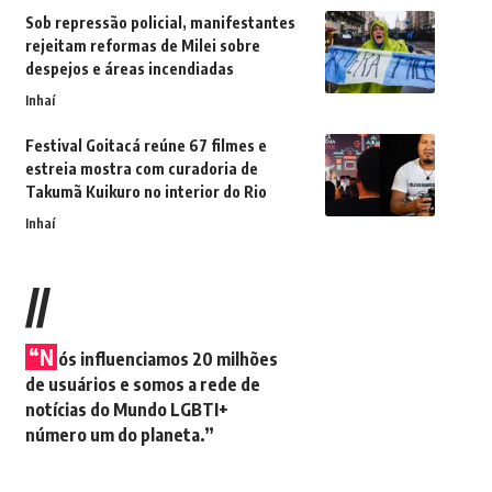
Sob repressão policial, manifestantes
rejeitam reformas de Milei sobre
despejos e áreas incendiadas
Inhaí
Festival Goitacá reúne 67 filmes e
estreia mostra com curadoria de
Takumã Kuikuro no interior do Rio
Inhaí
//
“N
ós influenciamos 20 milhões
de usuários e somos a rede de
notícias do Mundo LGBTI+
número um do planeta.”