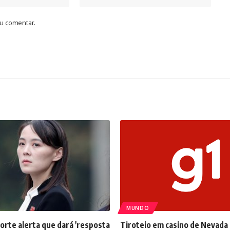
u comentar.
MUNDO
orte alerta que dará 'resposta
Tiroteio em casino de Nevada