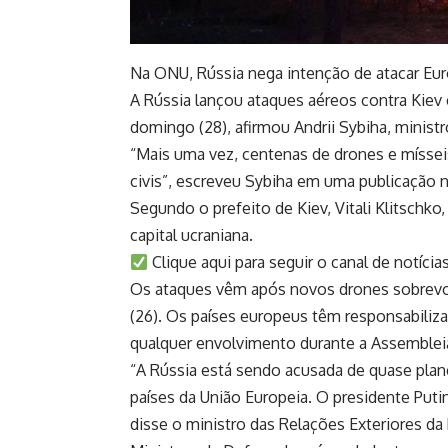
Na ONU, Rússia nega intenção de atacar Eur
A Rússia lançou ataques aéreos contra Kiev
domingo (28), afirmou Andrii Sybiha, ministr
“Mais uma vez, centenas de drones e mísseis
civis”, escreveu Sybiha em uma publicação n
Segundo o prefeito de Kiev, Vitali Klitschk
capital ucraniana.
Clique aqui para seguir o canal de notíci
Os ataques vêm após novos drones sobrevoa
(26). Os países europeus têm responsabiliz
qualquer envolvimento durante a Assemblei
“A Rússia está sendo acusada de quase plane
países da União Europeia. O presidente Pu
disse o ministro das Relações Exteriores da 