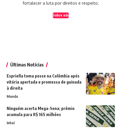
fortalecer a luta por direitos e respeito.
Sobre nós
Últimas Notícias
Espriella toma posse na Colômbia após
vitória apertada e promessa de guinada
à direita
Mundo
Ninguém acerta Mega-Sena; prêmio
acumula para R$ 165 milhões
Inhaí