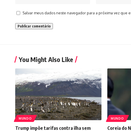
Salvar meus dados neste navegador para a próxima vez que e
You Might Also Like
MUNDO
MUNDO
Trump impõe tarifas contra ilha sem
Coreia do N