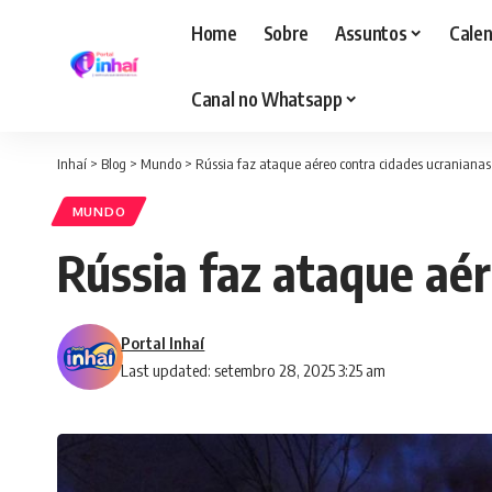
Home
Sobre
Assuntos
Calen
Canal no Whatsapp
Inhaí
>
Blog
>
Mundo
>
Rússia faz ataque aéreo contra cidades ucranianas 
MUNDO
Rússia faz ataque aér
Portal Inhaí
Last updated: setembro 28, 2025 3:25 am