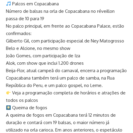
Palcos em Copacabana
Número de balsas na orla de Copacabana no réveillon
passa de 10 para 19
No palco principal, em frente ao Copacabana Palace, estão
confirmados:
Gilberto Gil, com participação especial de Ney Matogrosso
Belo e Alcione, no mesmo show
João Gomes, com participação de Iza
Alok, com show que inclui 1.200 drones
Beija-Flor, atual campeã do carnaval, encerra a programação
Copacabana também terá um palco de samba, na Rua
República do Peru, e um palco gospel, no Leme.
Veja a programação completa de horários e atrações de
todos os palcos
Queima de fogos
A queima de fogos em Copacabana terá 12 minutos de
duração e contará com 19 balsas, o maior número já
utilizado na orla carioca. Em anos anteriores, o espetáculo