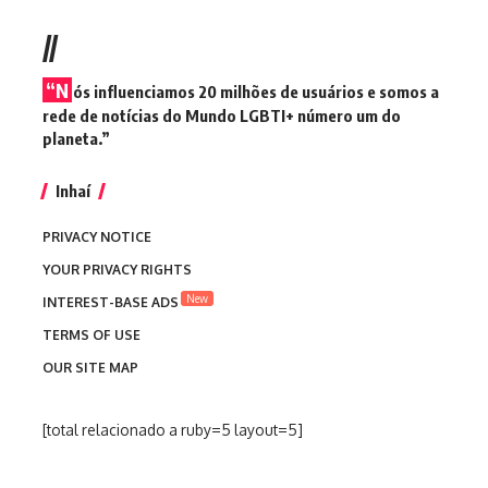
//
“N
ós influenciamos 20 milhões de usuários e somos a
rede de notícias do Mundo LGBTI+ número um do
planeta.”
Inhaí
PRIVACY NOTICE
YOUR PRIVACY RIGHTS
New
INTEREST-BASE ADS
TERMS OF USE
OUR SITE MAP
[total relacionado a ruby=5 layout=5]