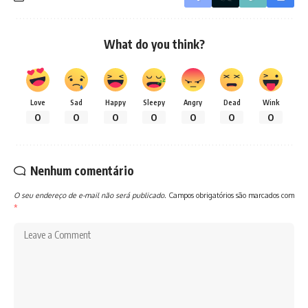
What do you think?
Love
Sad
Happy
Sleepy
Angry
Dead
Wink
0
0
0
0
0
0
0
Nenhum comentário
O seu endereço de e-mail não será publicado.
Campos obrigatórios são marcados com
*