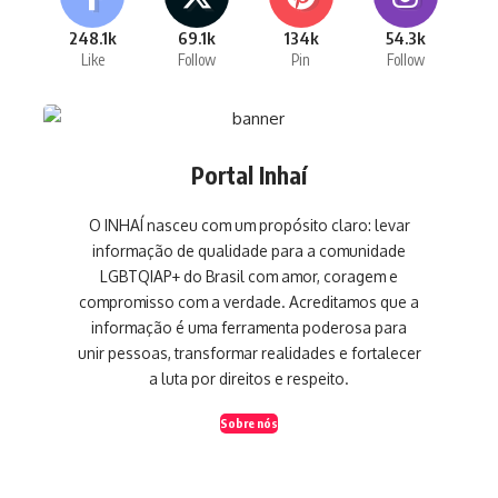
248.1k
69.1k
134k
54.3k
Like
Follow
Pin
Follow
Portal Inhaí
O INHAÍ nasceu com um propósito claro: levar
informação de qualidade para a comunidade
LGBTQIAP+ do Brasil com amor, coragem e
compromisso com a verdade. Acreditamos que a
informação é uma ferramenta poderosa para
unir pessoas, transformar realidades e fortalecer
a luta por direitos e respeito.
Sobre nós