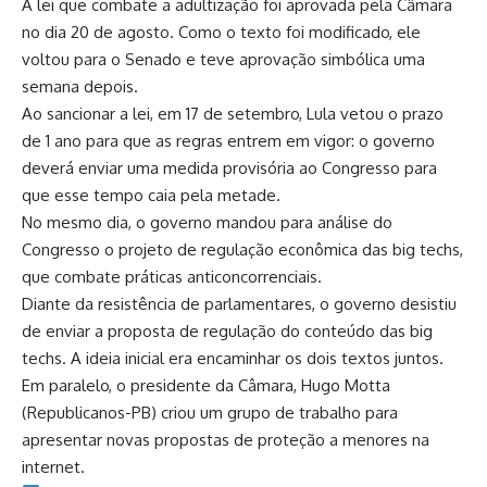
A lei que combate a adultização foi aprovada pela Câmara
no dia 20 de agosto. Como o texto foi modificado, ele
voltou para o Senado e teve aprovação simbólica uma
semana depois.
Ao sancionar a lei, em 17 de setembro, Lula vetou o prazo
de 1 ano para que as regras entrem em vigor: o governo
deverá enviar uma medida provisória ao Congresso para
que esse tempo caia pela metade.
No mesmo dia, o governo mandou para análise do
Congresso o projeto de regulação econômica das big techs,
que combate práticas anticoncorrenciais.
Diante da resistência de parlamentares, o governo desistiu
de enviar a proposta de regulação do conteúdo das big
techs. A ideia inicial era encaminhar os dois textos juntos.
Em paralelo, o presidente da Câmara, Hugo Motta
(Republicanos-PB) criou um grupo de trabalho para
apresentar novas propostas de proteção a menores na
internet.