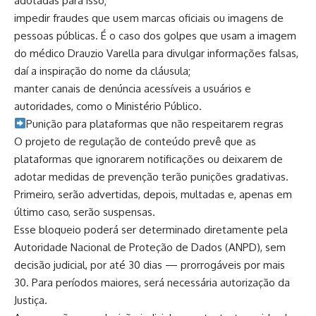
adotadas para isso;
impedir fraudes que usem marcas oficiais ou imagens de
pessoas públicas. É o caso dos golpes que usam a imagem
do médico Drauzio Varella para divulgar informações falsas,
daí a inspiração do nome da cláusula;
manter canais de denúncia acessíveis a usuários e
autoridades, como o Ministério Público.
​Punição para plataformas que não respeitarem regras
O projeto de regulação de conteúdo prevê que as
plataformas que ignorarem notificações ou deixarem de
adotar medidas de prevenção terão punições gradativas.
Primeiro, serão advertidas, depois, multadas e, apenas em
último caso, serão suspensas.
Esse bloqueio poderá ser determinado diretamente pela
Autoridade Nacional de Proteção de Dados (ANPD), sem
decisão judicial, por até 30 dias — prorrogáveis por mais
30. Para períodos maiores, será necessária autorização da
Justiça.