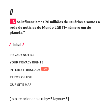
//
“N
ós influenciamos 20 milhões de usuários e somos a
rede de notícias do Mundo LGBTI+ número um do
planeta.”
Inhaí
PRIVACY NOTICE
YOUR PRIVACY RIGHTS
New
INTEREST-BASE ADS
TERMS OF USE
OUR SITE MAP
[total relacionado a ruby=5 layout=5]