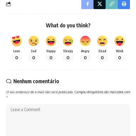
What do you think?
Love
Sad
Happy
Sleepy
Angry
Dead
Wink
0
0
0
0
0
0
0
Nenhum comentário
O seu endereço de e-mail não será publicado.
Campos obrigatórios são marcados com
*