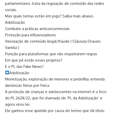
parlamentares, trata da regulação de conteúdo das redes
sociais.
Mas quais temas estão em jogo? Saiba mais abaixo.
Adultização
Combate a práticas anticoncorrenciais
Proteção para influenciadores
​Veiculação de conteúdo ilegal/fraude (‘Cláusula Drauzio
Varella’)
​Punição para plataformas que não respeitarem regras
​Em que pé estão esses projetos?
E o PL das Fake News?
​Adultização
Monetização, exploração de menores e pedofilia: entenda
denúncias feitas por Felca
A proteção de crianças e adolescentes na internet é o foco
do PL 2628/22, que foi chamado de ‘PL da Adultização’ e
agora virou lei.
Ele ganhou esse apelido por causa do termo que dá título