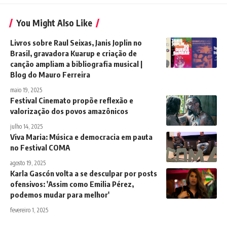
You Might Also Like
Livros sobre Raul Seixas, Janis Joplin no
Brasil, gravadora Kuarup e criação de
canção ampliam a bibliografia musical |
Blog do Mauro Ferreira
maio 19, 2025
Festival Cinemato propõe reflexão e
valorização dos povos amazônicos
julho 14, 2025
Viva Maria: Música e democracia em pauta
no Festival COMA
agosto 19, 2025
Karla Gascón volta a se desculpar por posts
ofensivos: 'Assim como Emilia Pérez,
podemos mudar para melhor'
fevereiro 1, 2025