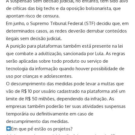
A suspensão sem decisão judicial, no entanto, tem sido alvo
de críticas das big techs e da oposição bolsonarista, que
apontam risco de censura.
Em junho, o Supremo Tribunal Federal (STF) decidiu que, em
determinados casos, as redes deverão derrubar conteúdos
ilegais sem decisão judicial.
A punição para plataformas também está presente na lei
que combate a adultização, sancionada por Lula. As regras
serão aplicadas sobre todo produto ou serviço de
tecnologia da informação quando houver possibilidade de
uso por crianças e adolescentes.
O descumprimento das medidas pode levar a multas que
vão de R$ 10 por usuário cadastrado na plataforma até um
limite de R$ 50 milhões, dependendo da infração. As
empresas também poderão ter suas atividades suspensas
temporária ou definitivamente em caso de
descumprimento das medidas.
​Em que pé estão os projetos?