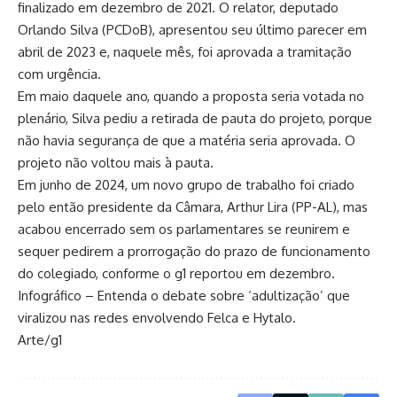
finalizado em dezembro de 2021. O relator, deputado
Orlando Silva (PCDoB), apresentou seu último parecer em
abril de 2023 e, naquele mês, foi aprovada a tramitação
com urgência.
Em maio daquele ano, quando a proposta seria votada no
plenário, Silva pediu a retirada de pauta do projeto, porque
não havia segurança de que a matéria seria aprovada. O
projeto não voltou mais à pauta.
Em junho de 2024, um novo grupo de trabalho foi criado
pelo então presidente da Câmara, Arthur Lira (PP-AL), mas
acabou encerrado sem os parlamentares se reunirem e
sequer pedirem a prorrogação do prazo de funcionamento
do colegiado, conforme o g1 reportou em dezembro.
Infográfico – Entenda o debate sobre ‘adultização’ que
viralizou nas redes envolvendo Felca e Hytalo.
Arte/g1