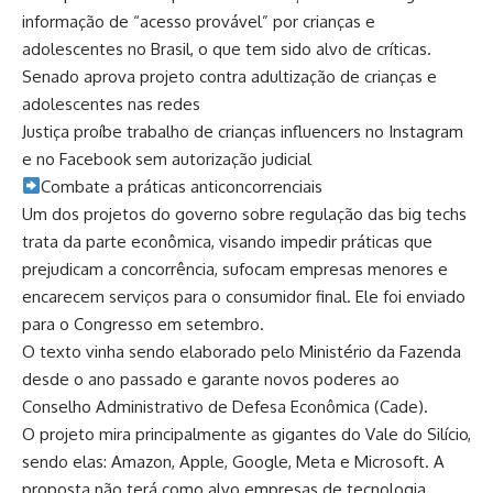
informação de “acesso provável” por crianças e
adolescentes no Brasil, o que tem sido alvo de críticas.
Senado aprova projeto contra adultização de crianças e
adolescentes nas redes
Justiça proíbe trabalho de crianças influencers no Instagram
e no Facebook sem autorização judicial
​Combate a práticas anticoncorrenciais
Um dos projetos do governo sobre regulação das big techs
trata da parte econômica, visando impedir práticas que
prejudicam a concorrência, sufocam empresas menores e
encarecem serviços para o consumidor final. Ele foi enviado
para o Congresso em setembro.
O texto vinha sendo elaborado pelo Ministério da Fazenda
desde o ano passado e garante novos poderes ao
Conselho Administrativo de Defesa Econômica (Cade).
O projeto mira principalmente as gigantes do Vale do Silício,
sendo elas: Amazon, Apple, Google, Meta e Microsoft. A
proposta não terá como alvo empresas de tecnologia