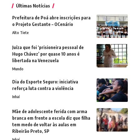
Últimas Notícias
Prefeitura de Poá abre inscrições para
o Projeto Gestante – OCenário
Alto Tiete
Juíza que foi ‘prisioneira pessoal de
Hugo Chávez’ por quase 10 anos é
libertada na Venezuela
Mundo
Dia do Esporte Seguro: iniciativa
reforça luta contra a violência
Inhaí
Mãe de adolescente ferida com arma
branca em frente a escola diz que filha
tem medo de voltar às aulas em
Ribeirão Preto, SP
Inhaí