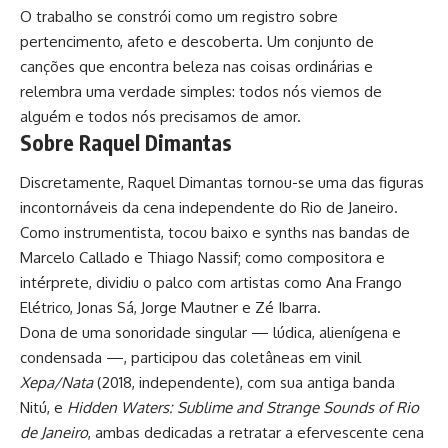
O trabalho se constrói como um registro sobre
pertencimento, afeto e descoberta. Um conjunto de
canções que encontra beleza nas coisas ordinárias e
relembra uma verdade simples: todos nós viemos de
alguém e todos nós precisamos de amor.
Sobre Raquel Dimantas
Discretamente, Raquel Dimantas tornou-se uma das figuras
incontornáveis da cena independente do Rio de Janeiro.
Como instrumentista, tocou baixo e synths nas bandas de
Marcelo Callado e Thiago Nassif; como compositora e
intérprete, dividiu o palco com artistas como Ana Frango
Elétrico, Jonas Sá, Jorge Mautner e Zé Ibarra.
Dona de uma sonoridade singular — lúdica, alienígena e
condensada —, participou das coletâneas em vinil
Xepa/Nata
(2018, independente), com sua antiga banda
Nitú, e
Hidden Waters: Sublime and Strange Sounds of Rio
de Janeiro
, ambas dedicadas a retratar a efervescente cena