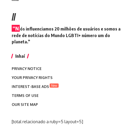
//
“N
ós influenciamos 20 milhões de usuários e somos a
rede de notícias do Mundo LGBTI+ número um do
planeta.”
Inhaí
PRIVACY NOTICE
YOUR PRIVACY RIGHTS
New
INTEREST-BASE ADS
TERMS OF USE
OUR SITE MAP
[total relacionado a ruby=5 layout=5]