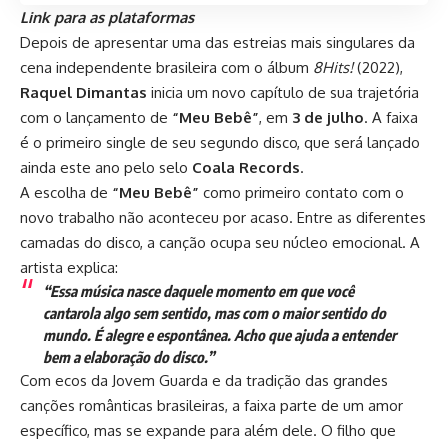
Link para as plataformas
Depois de apresentar uma das estreias mais singulares da
cena independente brasileira com o álbum
8Hits!
(2022),
Raquel Dimantas
inicia um novo capítulo de sua trajetória
com o lançamento de
“Meu Bebê”
, em
3 de julho
. A faixa
é o primeiro single de seu segundo disco, que será lançado
ainda este ano pelo selo
Coala Records
.
A escolha de
“Meu Bebê”
como primeiro contato com o
novo trabalho não aconteceu por acaso. Entre as diferentes
camadas do disco, a canção ocupa seu núcleo emocional. A
artista explica:
“Essa música nasce daquele momento em que você
cantarola algo sem sentido, mas com o maior sentido do
mundo. É alegre e espontânea. Acho que ajuda a entender
bem a elaboração do disco.”
Com ecos da Jovem Guarda e da tradição das grandes
canções românticas brasileiras, a faixa parte de um amor
específico, mas se expande para além dele. O filho que