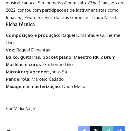
musical carioca. Seu primeiro álbum solo,
8Hits!
, lançado em
2022, contou com participações de instrumentistas como
Jonas Sá, Pedro Sá, Ricardo Dias Gomes e Thiago Nassif.
Ficha técnica
Composição e produção:
Raquel Dimantas e Guilherme
Lírio
Voz:
Raquel Dimantas
Baixo, guitarras, pocket piano, Maestro RK-2 Drum
Machine e coros:
Guilherme Lírio
MicroKorg Vocoder:
Jonas Sá
Pandeirola:
Marcelo Callado
Mixagem e masterização:
Duda Mello
Por Midia Ninja