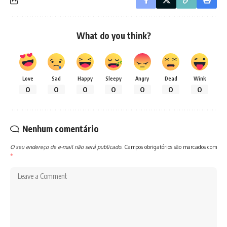
What do you think?
Love
Sad
Happy
Sleepy
Angry
Dead
Wink
0
0
0
0
0
0
0
Nenhum comentário
O seu endereço de e-mail não será publicado.
Campos obrigatórios são marcados com
*