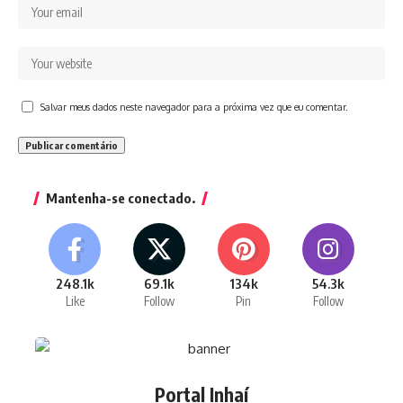
Salvar meus dados neste navegador para a próxima vez que eu comentar.
Mantenha-se conectado.
248.1k
69.1k
134k
54.3k
Like
Follow
Pin
Follow
Portal Inhaí