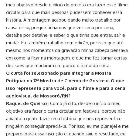
meu objetivo desde o início do projeto era fazer esse filme
circular para que mais pessoas pudessem conhecer essa
história. A montagem acabou dando muito trabalho por
causa disso, porque tínhamos que ver cena por cena,
detalhe por detalhe, e saber o que tinha que entrar, sair e
mudar. Eu também trabalho com edição, por isso que até
mesmo nos momentos da gravação minha cabeça pensava
em como ia ficar na montagem, o que me fez tomar certas
decisões que mudaram um pouco o rumo do curta.
O curta foi selecionado para integrar a Mostra
Potiguar na 12ª Mostra de Cinema de Gostoso. O que
isso representa para você, para o filme e para a cena
audiovisual de Mossoró/RN?
Raquel de Queiroz:
Como já dito, desde o início o meu
objetivo era fazer o curta circular em festivais, porque não
adianta a gente fazer uma história que nos representa e
ninguém conseguir apreciá-la. Por isso, eu me planejei e me
preparei para essa inscrição e, quando saiu o resultado, eu