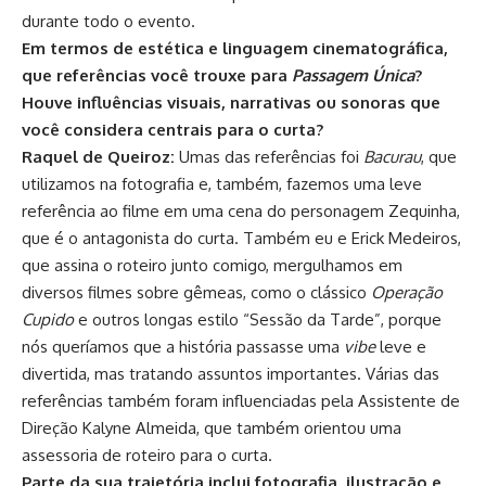
durante todo o evento.
Em termos de estética e linguagem cinematográfica,
que referências você trouxe para
Passagem Única
?
Houve influências visuais, narrativas ou sonoras que
você considera centrais para o curta?
Raquel de Queiroz:
Umas das referências foi
Bacurau
, que
utilizamos na fotografia e, também, fazemos uma leve
referência ao filme em uma cena do personagem Zequinha,
que é o antagonista do curta. Também eu e Erick Medeiros,
que assina o roteiro junto comigo, mergulhamos em
diversos filmes sobre gêmeas, como o clássico
Operação
Cupido
e outros longas estilo “Sessão da Tarde”, porque
nós queríamos que a história passasse uma
vibe
leve e
divertida, mas tratando assuntos importantes. Várias das
referências também foram influenciadas pela Assistente de
Direção Kalyne Almeida, que também orientou uma
assessoria de roteiro para o curta.
Parte da sua trajetória inclui fotografia, ilustração e