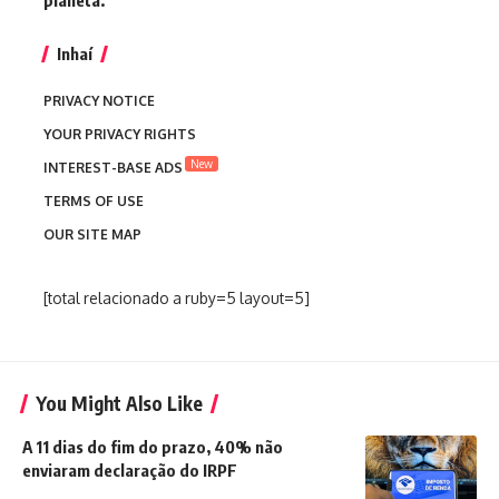
planeta.”
Inhaí
PRIVACY NOTICE
YOUR PRIVACY RIGHTS
New
INTEREST-BASE ADS
TERMS OF USE
OUR SITE MAP
[total relacionado a ruby=5 layout=5]
You Might Also Like
A 11 dias do fim do prazo, 40% não
enviaram declaração do IRPF