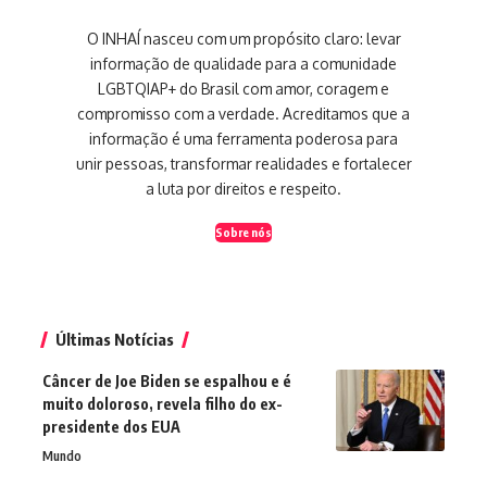
O INHAÍ nasceu com um propósito claro: levar
informação de qualidade para a comunidade
LGBTQIAP+ do Brasil com amor, coragem e
compromisso com a verdade. Acreditamos que a
informação é uma ferramenta poderosa para
unir pessoas, transformar realidades e fortalecer
a luta por direitos e respeito.
Sobre nós
Últimas Notícias
Câncer de Joe Biden se espalhou e é
muito doloroso, revela filho do ex-
presidente dos EUA
Mundo