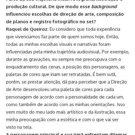
produção cultural. De que modo esse
background
influenciou escolhas de direção de arte, composição
de planos e registro fotográfico no set?
Raquel de Queiroz:
Eu considero que toda experiência
que vivenciamos faz parte de quem somos hoje. Então,
todas as minhas escolhas visuais e narrativas foram
influenciadas pela minha trajetória audiovisual. Por exemplo,
durante as gravações, eu sempre me preocupava com o
enquadramento das cenas, a posição dos personagens, as
paletas de cores que iriam ser retratadas. É bem sutil,
porém, se prestar atenção, dá para perceber que a Direção
de Arte desenvolveu uma paleta de cores para cada
personagem de acordo com a personalidade de cada um,
como também de acordo com as minhas orientações. Isso
vem muito do meu lado mais artístico e da ilustração, essa
minha preocupação com a estética e com o que vai ser
visto na tela.
A personagem principal e sua irmã enfrentam dilemas