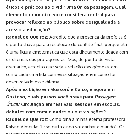
éticos e práticos ao dividir uma única passagem. Qual
elemento dramático você considera central para
provocar reflexão no público sobre desigualdade e
acesso à educação?
Raquel de Queiroz:
Acredito que a presença da prefeita é
o ponto chave para a resolução do conflito final, porque ela
é uma figura emblemática que está diretamente ligada com
os dilemas das protagonistas. Mas, do ponto de vista
dramático, acredito que seja a relação das gêmeas, em
como cada uma lida com essa situação e em como foi
desenvolvido esse dilema.
Após a exibição em Mossoró e Caicó, e agora em
Gostoso, quais passos você prevê para
Passagem
Única
? Circulação em festivais, sessões em escolas,
debates com comunidades ou outras ações?
Raquel de Queiroz:
Como diria a minha eterna professora
Kalyne Almeida: “Esse curta ainda vai ganhar o mundo”. Os