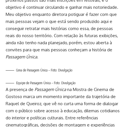
próximos passos são mais inscrições em festivais, e o
objetivo é continuar circulando e ganhar mais notoriedade.
Meu objetivo enquanto diretora potiguar é fazer com que
mais pessoas vejam o que está sendo produzido aqui e
conseguir retratar mais histórias como essa, de pessoas
reais do nosso território. Com relação às futuras exibições,
ainda não tenho nada planejado, porém, estou aberta à
convites para que mais pessoas conheçam a história de
Passagem Única
.
Cena de Passagem Única – Foto: Divulgação
Equipe de Passagem Única – Foto: Divulgação
A presença de
Passagem Única
na Mostra de Cinema de
Gostoso marca um momento importante da trajetória de
Raquel de Queiroz, que vê no curta uma forma de dialogar
com o público sobre acesso à educação, dilemas cotidianos
do interior e políticas culturais. Entre referências
cinematográficas, decisões de montagem e experiências