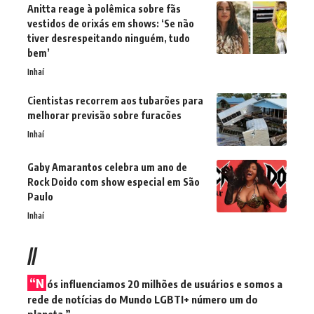
Anitta reage à polêmica sobre fãs
vestidos de orixás em shows: ‘Se não
tiver desrespeitando ninguém, tudo
bem’
Inhaí
Cientistas recorrem aos tubarões para
melhorar previsão sobre furacões
Inhaí
Gaby Amarantos celebra um ano de
Rock Doido com show especial em São
Paulo
Inhaí
//
“N
ós influenciamos 20 milhões de usuários e somos a
rede de notícias do Mundo LGBTI+ número um do