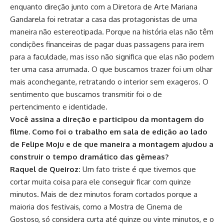
enquanto direção junto com a Diretora de Arte Mariana
Gandarela foi retratar a casa das protagonistas de uma
maneira não estereotipada. Porque na história elas não têm
condições financeiras de pagar duas passagens para irem
para a faculdade, mas isso não significa que elas não podem
ter uma casa arrumada. O que buscamos trazer foi um olhar
mais aconchegante, retratando o interior sem exageros. O
sentimento que buscamos transmitir foi o de
pertencimento e identidade.
Você assina a direção e participou da montagem do
filme. Como foi o trabalho em sala de edição ao lado
de Felipe Moju e de que maneira a montagem ajudou a
construir o tempo dramático das gêmeas?
Raquel de Queiroz:
Um fato triste é que tivemos que
cortar muita coisa para ele conseguir ficar com quinze
minutos. Mais de dez minutos foram cortados porque a
maioria dos festivais, como a Mostra de Cinema de
Gostoso, só considera curta até quinze ou vinte minutos, e o