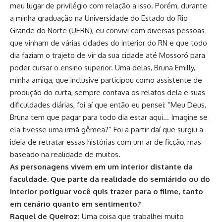
meu lugar de privilégio com relação a isso. Porém, durante
a minha graduação na Universidade do Estado do Rio
Grande do Norte (UERN), eu convivi com diversas pessoas
que vinham de várias cidades do interior do RN e que todo
dia faziam o trajeto de vir da sua cidade até Mossoró para
poder cursar o ensino superior. Uma delas, Bruna Emilly,
minha amiga, que inclusive participou como assistente de
produção do curta, sempre contava os relatos dela e suas
dificuldades diárias, foi aí que então eu pensei: “Meu Deus,
Bruna tem que pagar para todo dia estar aqui… Imagine se
ela tivesse uma irmã gêmea?” Foi a partir daí que surgiu a
ideia de retratar essas histórias com um ar de ficção, mas
baseado na realidade de muitos.
As personagens vivem em um interior distante da
faculdade. Que parte da realidade do semiárido ou do
interior potiguar você quis trazer para o filme, tanto
em cenário quanto em sentimento?
Raquel de Queiroz:
Uma coisa que trabalhei muito