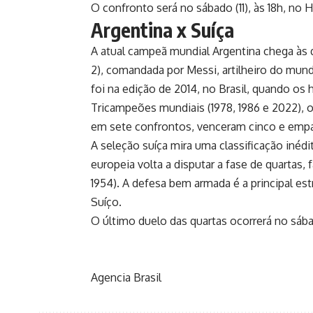
O confronto será no sábado (11), às 18h, no
Argentina x Suíça
A atual campeã mundial Argentina chega às qu
2), comandada por Messi, artilheiro do mun
foi na edição de 2014, no Brasil, quando os
Tricampeões mundiais (1978, 1986 e 2022), o
em sete confrontos, venceram cinco e empa
A seleção suíça mira uma classificação inédi
europeia volta a disputar a fase de quartas,
1954). A defesa bem armada é a principal est
Suíço.
O último duelo das quartas ocorrerá no sába
Agencia Brasil