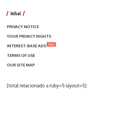
Inhaí
PRIVACY NOTICE
YOUR PRIVACY RIGHTS
New
INTEREST-BASE ADS
TERMS OF USE
OUR SITE MAP
[total relacionado a ruby=5 layout=5]