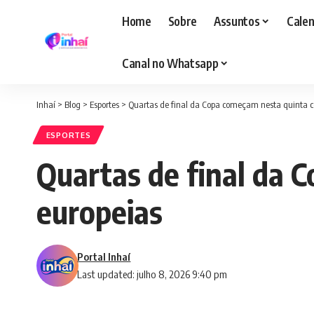
Home
Sobre
Assuntos
Calen
Canal no Whatsapp
Inhaí
>
Blog
>
Esportes
>
Quartas de final da Copa começam nesta quinta c
ESPORTES
Quartas de final da 
europeias
Portal Inhaí
Last updated: julho 8, 2026 9:40 pm