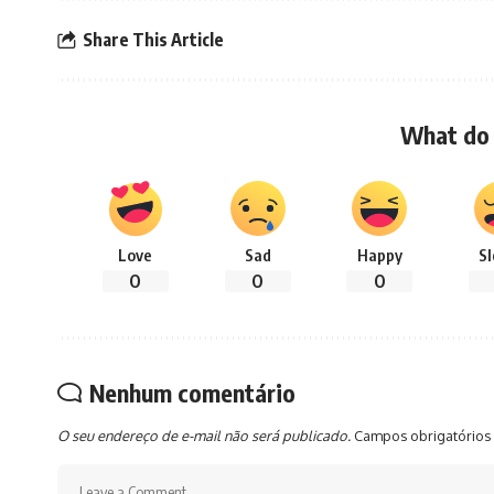
Share This Article
What do 
Love
Sad
Happy
S
0
0
0
Nenhum comentário
O seu endereço de e-mail não será publicado.
Campos obrigatórios