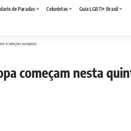
dario de Paradas
Colunistas
Guia LGBTI+ Brasil
om 6 seleções europeias
Copa começam nesta quin