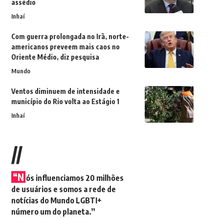
assédio
Inhaí
Com guerra prolongada no Irã, norte-
americanos preveem mais caos no
Oriente Médio, diz pesquisa
Mundo
Ventos diminuem de intensidade e
município do Rio volta ao Estágio 1
Inhaí
//
“N
ós influenciamos 20 milhões
de usuários e somos a rede de
notícias do Mundo LGBTI+
número um do planeta.”