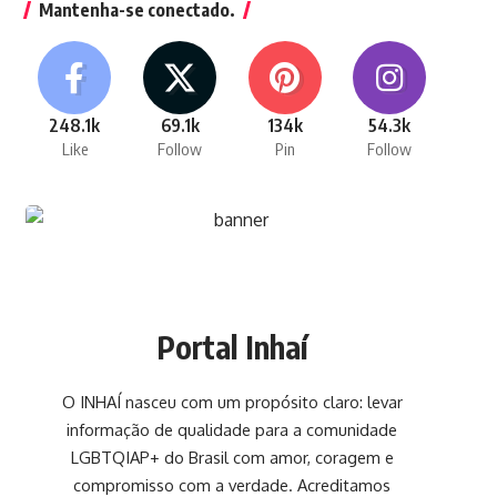
Mantenha-se conectado.
248.1k
69.1k
134k
54.3k
Like
Follow
Pin
Follow
Portal Inhaí
O INHAÍ nasceu com um propósito claro: levar
informação de qualidade para a comunidade
LGBTQIAP+ do Brasil com amor, coragem e
compromisso com a verdade. Acreditamos