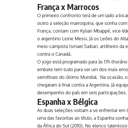
França x Marrocos
O primeiro confronto terá de um lado a bica
outro a seleção marroquina, que sonha com o
França, contam com Kylian Mbappé, vice-líde
o argentino Lione Messi. Já os Leões do Atl
meio-campista Ismael Saibari, artilheiro da 
contra o Canadá.
O jogo está programado para às 17h (horário 
embate tem tudo para ser um dos mais emoc
semifinais do último Mundial. Na ocasião, 
chegaram à final contra a Argentina. Já equi
desempenho do país em seis participações.
Espanha x Bélgica
As duas seleções voltam a se enfrentar em
uma das favoritas ao título, a Espanha sonha
da África do Sul (2010). No elenco talentos