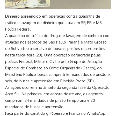
Dinheiro apreendido em operação contra quadrilha de
tráfico e lavagem de dinheiro que atua em SP, PR e MS
Polícia Federal
A quadrilha de tráfico de drogas e lavagem de dinheiro com
atuação nos estados de São Paulo, Paraná e Mato Grosso
do Sul voltou a ser alvo de buscas, prisões e apreensões
nesta terça-feira (23). Uma operação deflagrada pelas
polícias Federal, Militar e Civil e pelo Grupo de Atuação
Especial de Combate ao Crime Organizado (Gaeco), do
Ministério Público, busca cumprir três mandados de prisão e
seis, de busca e apreensão em Ribeirão Preto (SP).
As ações ocorrem no âmbito da segunda fase da Operação
Arco Sul. Na primeira, em agosto deste ano, os agentes
cumpriram 24 mandados de prisão temporária e 20
mandados de busca e apreensão.
Faça parte do canal do g1 Ribeirão e Franca no WhatsApp