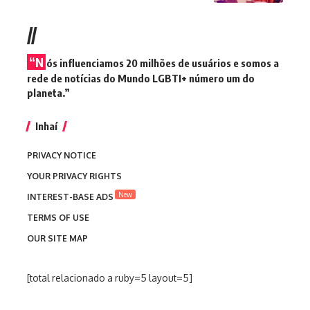
//
“N
ós influenciamos 20 milhões de usuários e somos a
rede de notícias do Mundo LGBTI+ número um do
planeta.”
Inhaí
PRIVACY NOTICE
YOUR PRIVACY RIGHTS
New
INTEREST-BASE ADS
TERMS OF USE
OUR SITE MAP
[total relacionado a ruby=5 layout=5]