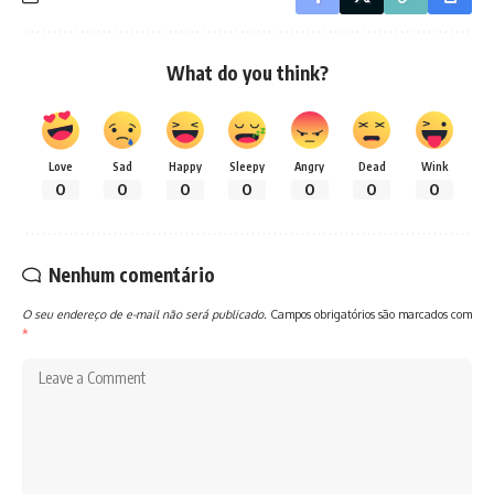
What do you think?
Love
Sad
Happy
Sleepy
Angry
Dead
Wink
0
0
0
0
0
0
0
Nenhum comentário
O seu endereço de e-mail não será publicado.
Campos obrigatórios são marcados com
*