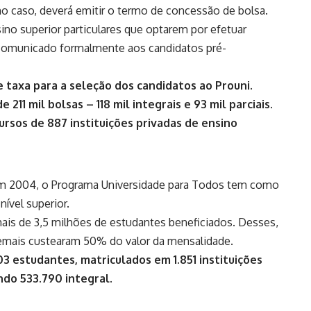
mo caso, deverá emitir o termo de concessão de bolsa.
ino superior particulares que optarem por efetuar
r comunicado formalmente aos candidatos pré-
e taxa para a seleção dos candidatos ao Prouni.
 211 mil bolsas – 118 mil integrais e 93 mil parciais.
ursos de 887 instituições privadas de ensino
em 2004, o Programa Universidade para Todos tem como
ível superior.
mais de 3,5 milhões de estudantes beneficiados. Desses,
emais custearam 50% do valor da mensalidade.
3 estudantes, matriculados em 1.851 instituições
ndo 533.790 integral.