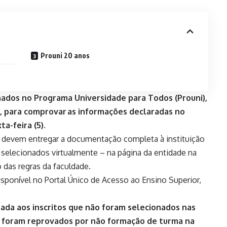
Prouni 20 anos
nados no Programa Universidade para Todos (Prouni),
 para comprovar as informações declaradas no
a-feira (5).
os devem entregar a documentação completa à instituição
m selecionados virtualmente – na página da entidade na
 das regras da faculdade.
disponível no
Portal Único de Acesso ao Ensino Superior
,
tada aos inscritos que não foram selecionados nas
 foram reprovados por não formação de turma na