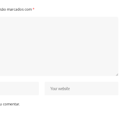
 são marcados com
*
u comentar.