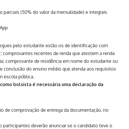
 parciais (50% do valor da mensalidade) e integrais
sApp
egues pelo estudante estão os de identificação com
r; comprovantes recentes de renda que atestem a renda
ia; comprovante de residência em nome do estudante ou
de conclusão do ensino médio que atenda aos requisitos
m escola pública.
 como bolsista é necessária uma declaração da
lário de comprovação de entrega da documentação, no
o participantes deverão anunciar se o candidato teve o