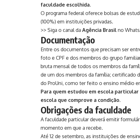
faculdade escolhida.
O programa federal oferece bolsas de estudo
(100%) em instituições privadas.
>> Siga o canal da
Agência Brasil
no What
Documentação
Entre os documentos que precisam ser entr
foto e CPF e dos membros do grupo familia
bruta mensal de todos os membros da famíl
de um dos membros da família; certificado 
do ProUni, como ter feito o ensino médio e
Para quem estudou em escola particular
escola que comprove a condição.
Obrigações da faculdade
A faculdade particular deverá emitir formu
momento em que a recebe.
Até 12 de setembro, as instituições de ensin