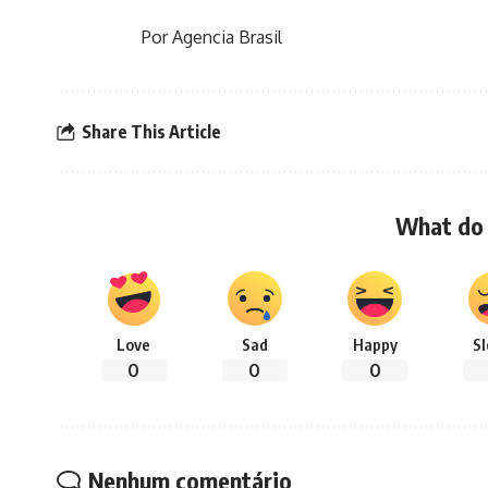
Por Agencia Brasil
Share This Article
What do 
Love
Sad
Happy
S
0
0
0
Nenhum comentário