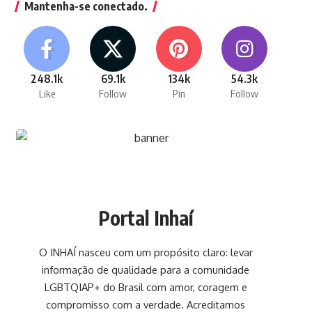
Mantenha-se conectado.
248.1k
69.1k
134k
54.3k
Like
Follow
Pin
Follow
Portal Inhaí
O INHAÍ nasceu com um propósito claro: levar
informação de qualidade para a comunidade
LGBTQIAP+ do Brasil com amor, coragem e
compromisso com a verdade. Acreditamos