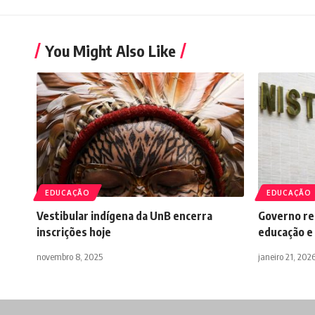
You Might Also Like
EDUCAÇÃO
EDUCAÇÃO
Vestibular indígena da UnB encerra
Governo r
inscrições hoje
educação e 
novembro 8, 2025
janeiro 21, 202