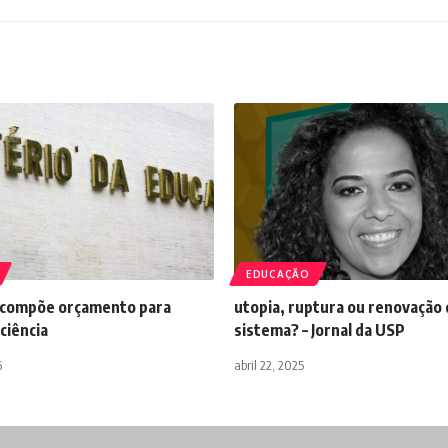
EDUCAÇÃO
ecompõe orçamento para
utopia, ruptura ou renovação
ciência
sistema? – Jornal da USP
6
abril 22, 2025