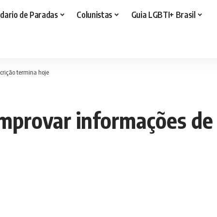
dario de Paradas
Colunistas
Guia LGBTI+ Brasil
crição termina hoje
omprovar informações de 