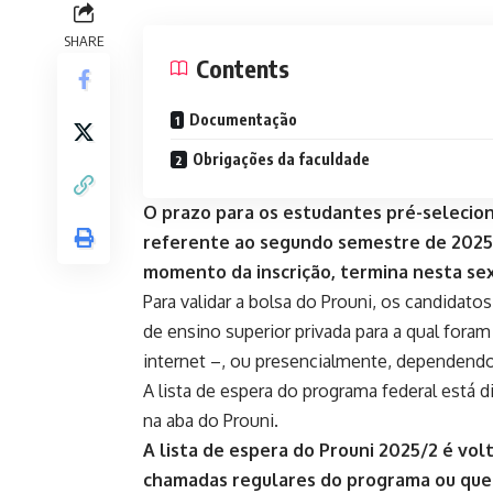
SHARE
Contents
Documentação
Obrigações da faculdade
O prazo para os estudantes pré-selecio
referente ao segundo semestre de 2025,
momento da inscrição, termina nesta sext
Para validar a bolsa do Prouni, os candidat
de ensino superior privada para a qual fora
internet –, ou presencialmente, dependendo
A lista de espera do programa federal está 
na aba do Prouni.
A lista de espera do Prouni 2025/2 é vol
chamadas regulares do programa ou que