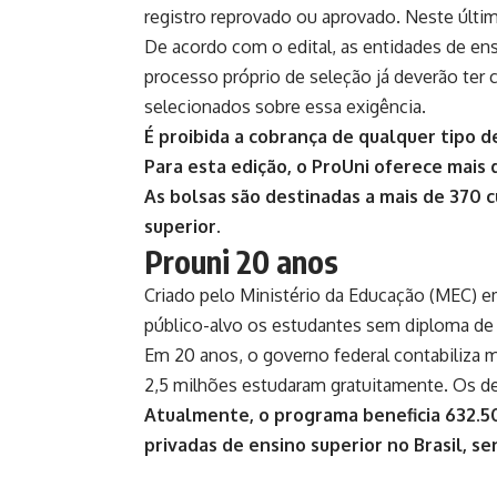
registro reprovado ou aprovado. Neste últi
De acordo com o edital, as entidades de ens
processo próprio de seleção já deverão te
selecionados sobre essa exigência.
É proibida a cobrança de qualquer tipo d
Para esta edição, o ProUni oferece mais de
As bolsas são destinadas a mais de 370 c
superior.
Prouni 20 anos
Criado pelo Ministério da Educação (MEC) 
público-alvo os estudantes sem diploma de n
Em 20 anos, o governo federal contabiliza 
2,5 milhões estudaram gratuitamente. Os d
Atualmente, o programa beneficia 632.50
privadas de ensino superior no Brasil, se