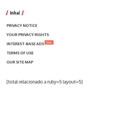
Inhaí
PRIVACY NOTICE
YOUR PRIVACY RIGHTS
New
INTEREST-BASE ADS
TERMS OF USE
OUR SITE MAP
[total relacionado a ruby=5 layout=5]