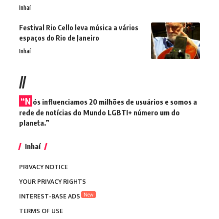
Inhaí
Festival Rio Cello leva música a vários
espaços do Rio de Janeiro
Inhaí
//
“N
ós influenciamos 20 milhões de usuários e somos a
rede de notícias do Mundo LGBTI+ número um do
planeta.”
Inhaí
PRIVACY NOTICE
YOUR PRIVACY RIGHTS
New
INTEREST-BASE ADS
TERMS OF USE