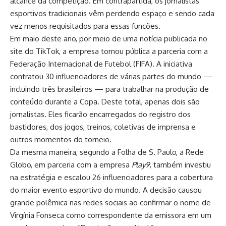
alcance da competição. Em contrapartida, os jornalistas
esportivos tradicionais vêm perdendo espaço e sendo cada
vez menos requisitados para essas funções.
Em maio deste ano, por meio de uma notícia publicada no
site do TikTok, a empresa tornou pública a parceria com a
Federação Internacional de Futebol (FIFA). A iniciativa
contratou 30 influenciadores de várias partes do mundo —
incluindo três brasileiros — para trabalhar na produção de
conteúdo durante a Copa. Deste total, apenas dois são
jornalistas. Eles ficarão encarregados do registro dos
bastidores, dos jogos, treinos, coletivas de imprensa e
outros momentos do torneio.
Da mesma maneira, segundo a Folha de S. Paulo, a Rede
Globo, em parceria com a empresa
Play9
, também investiu
na estratégia e escalou 26 influenciadores para a cobertura
do maior evento esportivo do mundo. A decisão causou
grande polêmica nas redes sociais ao confirmar o nome de
Virgínia Fonseca como correspondente da emissora em um