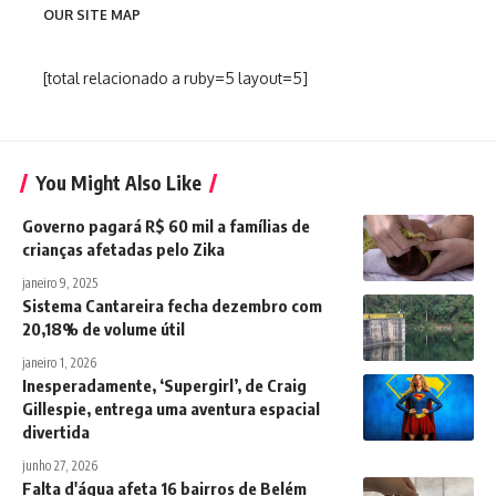
OUR SITE MAP
[total relacionado a ruby=5 layout=5]
You Might Also Like
Governo pagará R$ 60 mil a famílias de
crianças afetadas pelo Zika
janeiro 9, 2025
Sistema Cantareira fecha dezembro com
20,18% de volume útil
janeiro 1, 2026
Inesperadamente, ‘Supergirl’, de Craig
Gillespie, entrega uma aventura espacial
divertida
junho 27, 2026
Falta d'água afeta 16 bairros de Belém