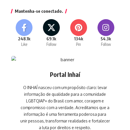
Mantenha-se conectado.
248.1k
69.1k
134k
54.3k
Like
Follow
Pin
Follow
Portal Inhaí
O INHAÍ nasceu com um propósito claro: levar
informação de qualidade para a comunidade
LGBTQIAP+ do Brasil com amor, coragem e
compromisso com a verdade. Acreditamos que a
informação é uma ferramenta poderosa para
unir pessoas, transformar realidades e fortalecer
a luta por direitos e respeito.