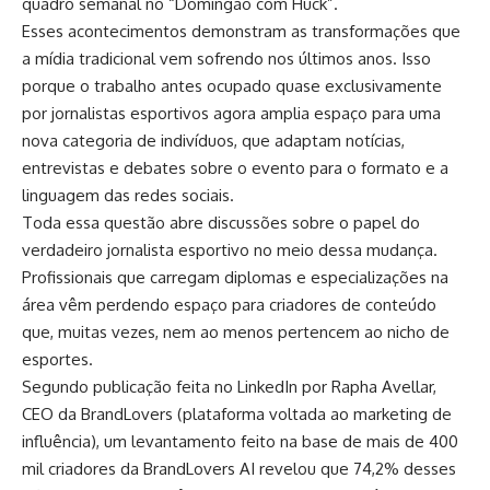
quadro semanal no “Domingão com Huck”.
Esses acontecimentos demonstram as transformações que
a mídia tradicional vem sofrendo nos últimos anos. Isso
porque o trabalho antes ocupado quase exclusivamente
por jornalistas esportivos agora amplia espaço para uma
nova categoria de indivíduos, que adaptam notícias,
entrevistas e debates sobre o evento para o formato e a
linguagem das redes sociais.
Toda essa questão abre discussões sobre o papel do
verdadeiro jornalista esportivo no meio dessa mudança.
Profissionais que carregam diplomas e especializações na
área vêm perdendo espaço para criadores de conteúdo
que, muitas vezes, nem ao menos pertencem ao nicho de
esportes.
Segundo publicação feita no LinkedIn por Rapha Avellar,
CEO da BrandLovers (plataforma voltada ao marketing de
influência), um levantamento feito na base de mais de 400
mil criadores da BrandLovers AI revelou que 74,2% desses