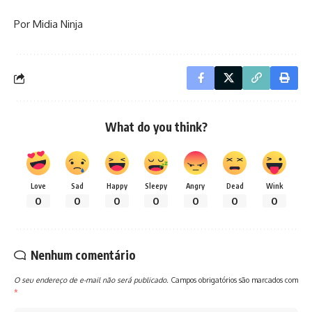
Por Midia Ninja
What do you think?
Love
Sad
Happy
Sleepy
Angry
Dead
Wink
0
0
0
0
0
0
0
Nenhum comentário
O seu endereço de e-mail não será publicado.
Campos obrigatórios são marcados com
*