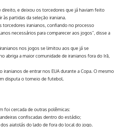
 direito, e deixou os torcedores que já haviam feito
 às partidas da seleção iraniana.
s torcedores iranianos, confiando no processo
planos necessários para comparecer aos jogos”, disse a
ranianos nos jogos se limitou aos que já se
o abriga a maior comunidade de iranianos fora do Irã,
do iranianos de entrar nos EUA durante a Copa. O mesmo
m disputa o torneio de futebol.
m foi cercada de outras polêmicas:
ndeiras confiscadas dentro do estádio;
dos aiatolás do lado de fora do local do jogo.