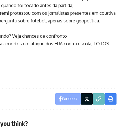
o quando foi tocado antes da partida;
Taremi protestou com os jornalistas presentes em coletiva
ergunta sobre futebol, apenas sobre geopolítica.
undo? Veja chances de confronto
ia a mortos em ataque dos EUA contra escola; FOTOS
Facebook
you think?