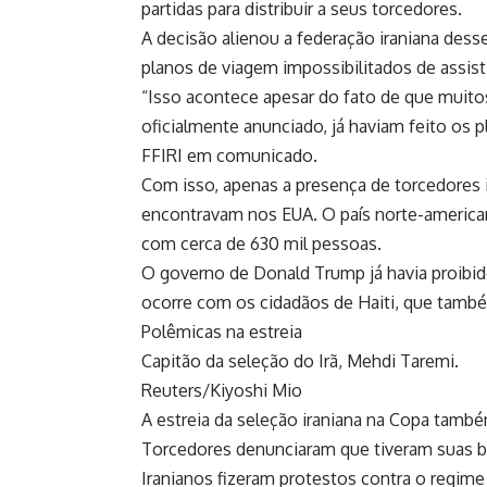
partidas para distribuir a seus torcedores.
A decisão alienou a federação iraniana desse
planos de viagem impossibilitados de assistir
“Isso acontece apesar do fato de que muito
oficialmente anunciado, já haviam feito os 
FFIRI em comunicado.
Com isso, apenas a presença de torcedores i
encontravam nos EUA. O país norte-american
com cerca de 630 mil pessoas.
O governo de Donald Trump já havia proibi
ocorre com os cidadãos de Haiti, que també
Polêmicas na estreia
Capitão da seleção do Irã, Mehdi Taremi.
Reuters/Kiyoshi Mio
A estreia da seleção iraniana na Copa també
Torcedores denunciaram que tiveram suas ba
Iranianos fizeram protestos contra o regime 