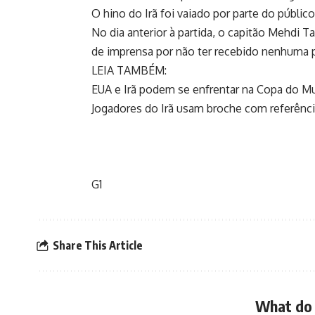
O hino do Irã foi vaiado por parte do públic
No dia anterior à partida, o capitão Mehdi 
de imprensa por não ter recebido nenhuma p
LEIA TAMBÉM:
EUA e Irã podem se enfrentar na Copa do M
Jogadores do Irã usam broche com referênc
G1
Share This Article
What do 