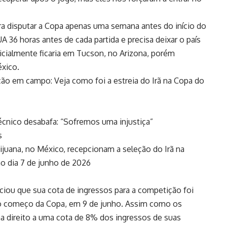
ra disputar a Copa apenas uma semana antes do início do
A 36 horas antes de cada partida e precisa deixar o país
icialmente ficaria em Tucson, no Arizona, porém
éxico.
ação em campo: Veja como foi a estreia do Irã na Copa do
 técnico desabafa: “Sofremos uma injustiça”
s
ijuana, no México, recepcionam a seleção do Irã na
o dia 7 de junho de 2026
ciou que sua cota de ingressos para a competição foi
 do começo da Copa, em 9 de junho. Assim como os
nha direito a uma cota de 8% dos ingressos de suas