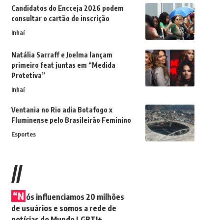
Candidatos do Encceja 2026 podem
consultar o cartão de inscrição
Inhaí
Natália Sarraff e Joelma lançam
primeiro feat juntas em “Medida
Protetiva”
Inhaí
Ventania no Rio adia Botafogo x
Fluminense pelo Brasileirão Feminino
Esportes
//
“N
ós influenciamos 20 milhões
de usuários e somos a rede de
notícias do Mundo LGBTI+