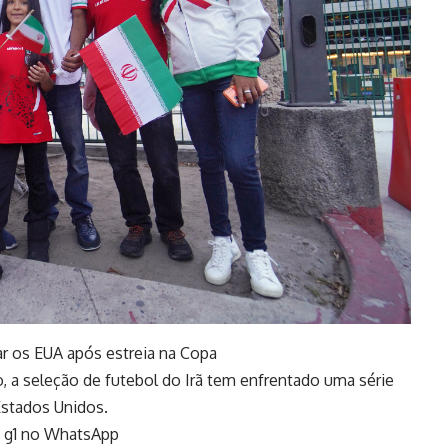
ar os EUA após estreia na Copa
, a seleção de futebol do Irã tem enfrentado uma série
Estados Unidos.
do g1 no WhatsApp