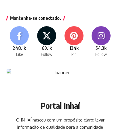
Mantenha-se conectado.
248.1k
69.1k
134k
54.3k
Like
Follow
Pin
Follow
Portal Inhaí
O INHAÍ nasceu com um propósito claro: levar
informação de qualidade para a comunidade