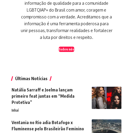
informação de qualidade para a comunidade
LGBTQIAP+ do Brasil com amor, coragem e
compromisso com a verdade. Acreditamos que a
informação é uma ferramenta poderosa para
unir pessoas, transformar realidades e fortalecer
a luta por direitos e respeito.
Sobre nós
Últimas Notícias
Natália Sarraff e Joelma lançam
primeiro feat juntas em “Medida
Protetiva”
Inhaí
Ventania no Rio adia Botafogo x
Fluminense pelo Brasileirão Feminino