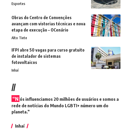
Esportes
Obras do Centro de Convenções
avançam com vistorias técnicas e nova
etapa de execução – OCenário
Alto Tiete
IFPI abre 50 vagas para curso gratuito
de instalador de sistemas
fotovoltaicos
Inhaí
//
“N
ós influenciamos 20 milhões de usuários e somos a
rede de notícias do Mundo LGBTI+ número um do
planeta.”
Inhaí