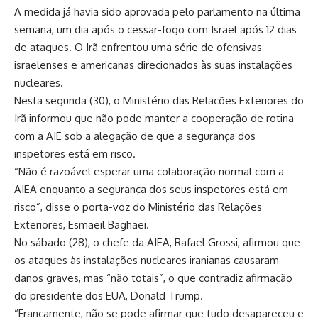
A medida já havia sido aprovada pelo parlamento na última
semana, um dia após o cessar-fogo com Israel após 12 dias
de ataques. O Irã enfrentou uma série de ofensivas
israelenses e americanas direcionados às suas instalações
nucleares.
Nesta segunda (30), o Ministério das Relações Exteriores do
Irã informou que não pode manter a cooperação de rotina
com a AIE sob a alegação de que a segurança dos
inspetores está em risco.
“Não é razoável esperar uma colaboração normal com a
AIEA enquanto a segurança dos seus inspetores está em
risco”, disse o porta-voz do Ministério das Relações
Exteriores, Esmaeil Baghaei.
No sábado (28), o chefe da AIEA, Rafael Grossi, afirmou que
os ataques às instalações nucleares iranianas causaram
danos graves, mas “não totais”, o que contradiz afirmação
do presidente dos EUA, Donald Trump.
“Francamente, não se pode afirmar que tudo desapareceu e