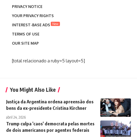
PRIVACY NOTICE
YOUR PRIVACY RIGHTS
New
INTEREST-BASE ADS
TERMS OF USE
OUR SITE MAP
[total relacionado a ruby=5 layout=5]
You Might Also Like
Justiça da Argentina ordena apreensão dos
bens da ex-presidente Cristina Kirchner
abril 24, 2026
Trump culpa 'caos' democrata pelas mortes
de dois americanos por agentes federais