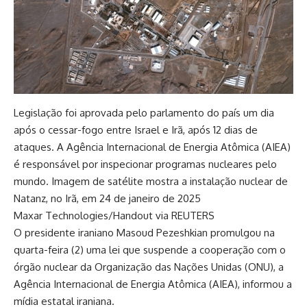
Legislação foi aprovada pelo parlamento do país um dia
após o cessar-fogo entre Israel e Irã, após 12 dias de
ataques. A Agência Internacional de Energia Atômica (AIEA)
é responsável por inspecionar programas nucleares pelo
mundo. Imagem de satélite mostra a instalação nuclear de
Natanz, no Irã, em 24 de janeiro de 2025
Maxar Technologies/Handout via REUTERS
O presidente iraniano Masoud Pezeshkian promulgou na
quarta-feira (2) uma lei que suspende a cooperação com o
órgão nuclear da Organização das Nações Unidas (ONU), a
Agência Internacional de Energia Atômica (AIEA), informou a
mídia estatal iraniana.