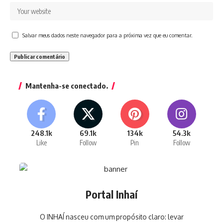
Salvar meus dados neste navegador para a próxima vez que eu comentar.
Mantenha-se conectado.
248.1k
69.1k
134k
54.3k
Like
Follow
Pin
Follow
Portal Inhaí
O INHAÍ nasceu com um propósito claro: levar