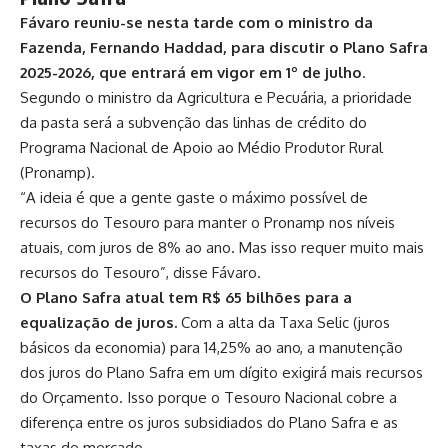
Fávaro reuniu-se nesta tarde com o ministro da
Fazenda, Fernando Haddad, para discutir o Plano Safra
2025-2026, que entrará em vigor em 1º de julho
.
Segundo o ministro da Agricultura e Pecuária, a prioridade
da pasta será a subvenção das linhas de crédito do
Programa Nacional de Apoio ao Médio Produtor Rural
(Pronamp).
“A ideia é que a gente gaste o máximo possível de
recursos do Tesouro para manter o Pronamp nos níveis
atuais, com juros de 8% ao ano. Mas isso requer muito mais
recursos do Tesouro”, disse Fávaro.
O Plano Safra atual tem R$ 65 bilhões para a
equalização de juros.
Com a alta da Taxa Selic (juros
básicos da economia) para 14,25% ao ano, a manutenção
dos juros do Plano Safra em um dígito exigirá mais recursos
do Orçamento. Isso porque o Tesouro Nacional cobre a
diferença entre os juros subsidiados do Plano Safra e as
taxas de mercado.