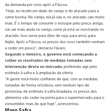
da demanda por ovos após a Páscoa.
“Hoje, eu recebi um dado do varejo e do atacado para a
carne bovina. No varejo, ela já caiu e, no atacado, caiu muito
mais. É o tempo de consumir o estoque pelo preço antigo,
vai cair mais ainda no varejo, como já está se mostrando no
atacado. Isso serve para óleo de soja, para arroz, para
feijão. Após a Páscoa, os preços dos ovos também venham
a ceder um pouco”, declarou Fávaro.
Segundo o ministro, o governo está começando a
colher os resultados de medidas tomadas sem
intervenção direta no mercado
, preferindo agir pelo
estímulo à safra e à ampliação da oferta.
“A gente está muito confiante de que, com as medidas
tomadas de forma ortodoxa, sem nenhum tipo de
pirotecnia, de estímulo à safra brasileira, os preços dos
alimentos vão ceder na ponta para o supermercado, para o
consumidor, mais do que hoje”, acrescentou.
Plano Safra