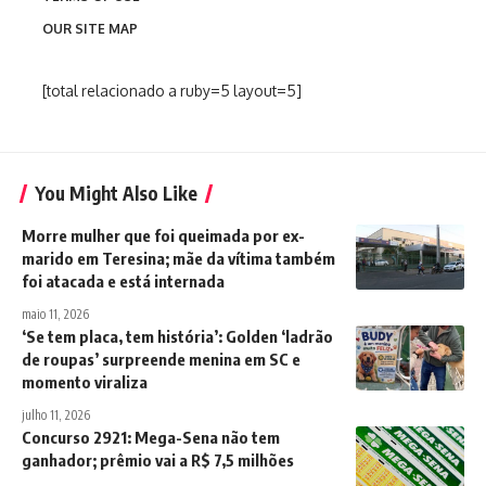
OUR SITE MAP
[total relacionado a ruby=5 layout=5]
You Might Also Like
Morre mulher que foi queimada por ex-
marido em Teresina; mãe da vítima também
foi atacada e está internada
maio 11, 2026
‘Se tem placa, tem história’: Golden ‘ladrão
de roupas’ surpreende menina em SC e
momento viraliza
julho 11, 2026
Concurso 2921: Mega-Sena não tem
ganhador; prêmio vai a R$ 7,5 milhões