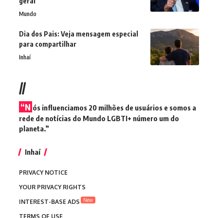
geral
Mundo
Dia dos Pais: Veja mensagem especial
para compartilhar
Inhaí
//
“N
ós influenciamos 20 milhões de usuários e somos a
rede de notícias do Mundo LGBTI+ número um do
planeta.”
Inhaí
PRIVACY NOTICE
YOUR PRIVACY RIGHTS
New
INTEREST-BASE ADS
TERMS OF USE