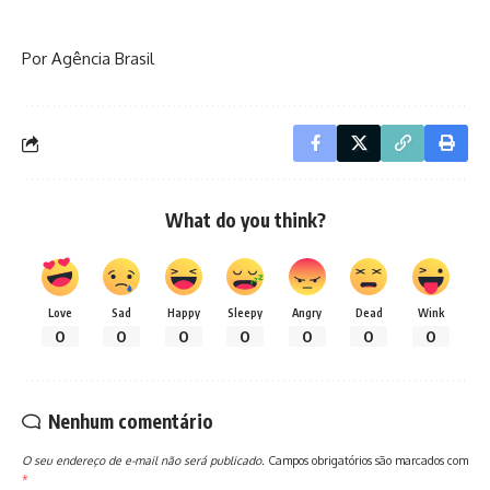
Por Agência Brasil
What do you think?
Love
Sad
Happy
Sleepy
Angry
Dead
Wink
0
0
0
0
0
0
0
Nenhum comentário
O seu endereço de e-mail não será publicado.
Campos obrigatórios são marcados com
*