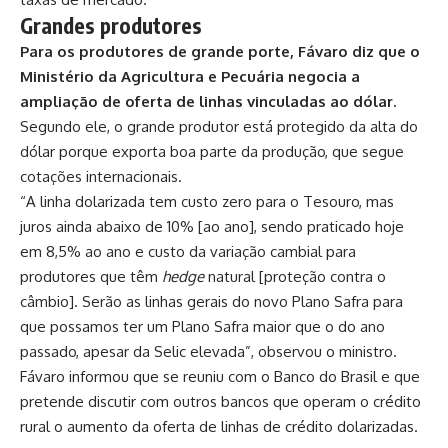
Grandes produtores
Para os produtores de grande porte, Fávaro diz que o
Ministério da Agricultura e Pecuária negocia a
ampliação de oferta de linhas vinculadas ao dólar.
Segundo ele, o grande produtor está protegido da alta do
dólar porque exporta boa parte da produção, que segue
cotações internacionais.
“A linha dolarizada tem custo zero para o Tesouro, mas
juros ainda abaixo de 10% [ao ano], sendo praticado hoje
em 8,5% ao ano e custo da variação cambial para
produtores que têm
hedge
natural [proteção contra o
câmbio]. Serão as linhas gerais do novo Plano Safra para
que possamos ter um Plano Safra maior que o do ano
passado, apesar da Selic elevada”, observou o ministro.
Fávaro informou que se reuniu com o Banco do Brasil e que
pretende discutir com outros bancos que operam o crédito
rural o aumento da oferta de linhas de crédito dolarizadas.