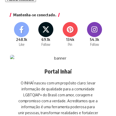
Mantenha-se conectado.
248.1k
69.1k
134k
54.3k
Like
Follow
Pin
Follow
Portal Inhaí
O INHAÍ nasceu com um propósito claro: levar
informação de qualidade para a comunidade
LGBTQIAP+ do Brasil com amor, coragem e
compromisso com a verdade. Acreditamos que a
informação é uma ferramenta poderosa para
unir pessoas, transformar realidades e fortalecer