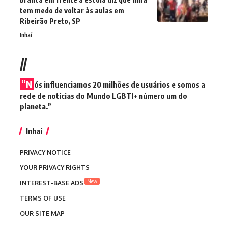
tem medo de voltar às aulas em
Ribeirão Preto, SP
Inhaí
//
“N
ós influenciamos 20 milhões de usuários e somos a
rede de notícias do Mundo LGBTI+ número um do
planeta.”
Inhaí
PRIVACY NOTICE
YOUR PRIVACY RIGHTS
New
INTEREST-BASE ADS
TERMS OF USE
OUR SITE MAP