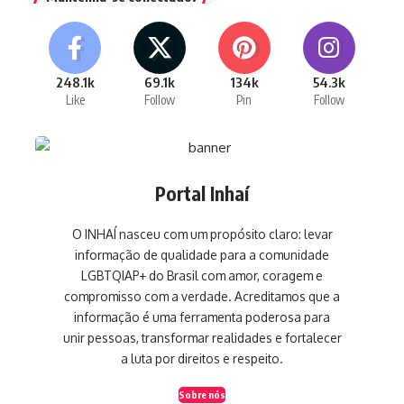
248.1k
69.1k
134k
54.3k
Like
Follow
Pin
Follow
Portal Inhaí
O INHAÍ nasceu com um propósito claro: levar
informação de qualidade para a comunidade
LGBTQIAP+ do Brasil com amor, coragem e
compromisso com a verdade. Acreditamos que a
informação é uma ferramenta poderosa para
unir pessoas, transformar realidades e fortalecer
a luta por direitos e respeito.
Sobre nós