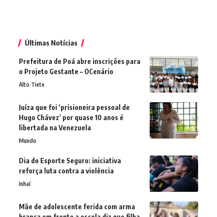
Últimas Notícias
Prefeitura de Poá abre inscrições para
o Projeto Gestante – OCenário
Alto Tiete
Juíza que foi ‘prisioneira pessoal de
Hugo Chávez’ por quase 10 anos é
libertada na Venezuela
Mundo
Dia do Esporte Seguro: iniciativa
reforça luta contra a violência
Inhaí
Mãe de adolescente ferida com arma
branca em frente a escola diz que filha