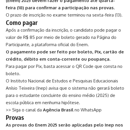
(Enem) 2025 devem fazer o pagamento até quarta-
feira (18) para confirmar a participação nas provas.
O prazo de inscrição no exame
terminou na sexta-feira (13)
.
Como pagar
Após a confirmação da inscrição, o candidato pode pagar o
valor de R$ 85 por meio de boleto gerado na
Página do
Participante
, a plataforma oficial do Enem.
O pagamento pode ser feito por boleto, Pix, cartão de
crédito, débito em conta-corrente ou poupança.
Para pagar por Pix, basta acessar o QR Code que consta no
boleto.
O Instituto Nacional de Estudos e Pesquisas Educacionais
Anísio Teixeira (Inep) avisa que o sistema não gerará boleto
para o estudante concluinte do ensino médio (2025) de
escola pública em nenhuma hipótese.
>> Siga o canal da
Agência Brasil
no WhatsApp
Provas
As provas do Enem 2025 serão aplicadas pelo Inep nos