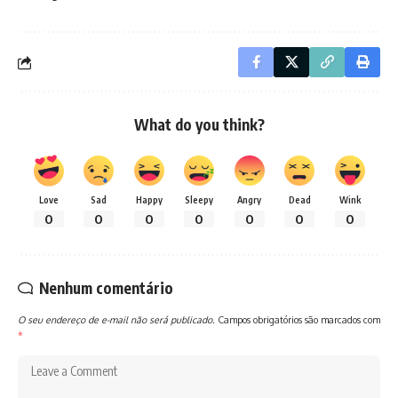
What do you think?
Love
Sad
Happy
Sleepy
Angry
Dead
Wink
0
0
0
0
0
0
0
Nenhum comentário
O seu endereço de e-mail não será publicado.
Campos obrigatórios são marcados com
*