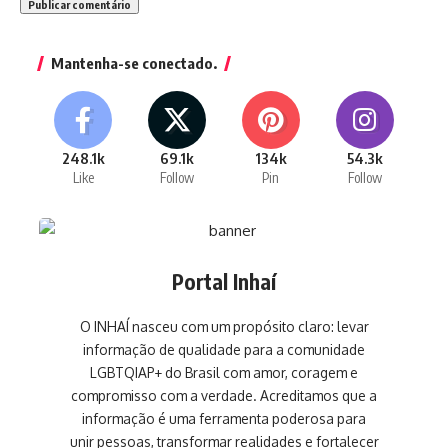
Mantenha-se conectado.
248.1k
69.1k
134k
54.3k
Like
Follow
Pin
Follow
Portal Inhaí
O INHAÍ nasceu com um propósito claro: levar
informação de qualidade para a comunidade
LGBTQIAP+ do Brasil com amor, coragem e
compromisso com a verdade. Acreditamos que a
informação é uma ferramenta poderosa para
unir pessoas, transformar realidades e fortalecer