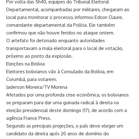
Por volta das 5h40, equipes do Tribunal Eleitoral
Departamental, acompanhadas por militares, chegaram ao
local para monitorar o processo, informou Edson Claure,
comandante departamental da Polícia. Ele também
confirmou que não houve feridos no ataque ontem.
O artefato foi detonado enquanto autoridades
transportavam a mala eleitoral para o local de votação,
próximo ao ponto da explosão.
Eleições na Bolívia
Eleitores bolivianos vão à Consulado da Bolívia, em
Corumbá, para votarem.
Jaderson Moreira/TV Morena
Afetados por uma profunda crise econômica, os bolivianos
se preparam para dar uma guinada radical à direita na
eleição presidencial deste domingo (17), de acordo com a
agência France Press.
Segundo as principais projeções, o país deve eleger um
candidato da direita após 20 anos de domínio do