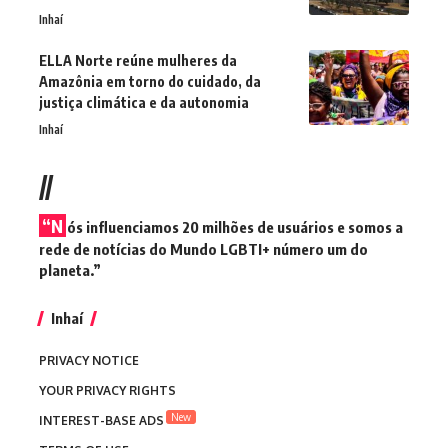
Inhaí
ELLA Norte reúne mulheres da
Amazônia em torno do cuidado, da
justiça climática e da autonomia
Inhaí
//
“N
ós influenciamos 20 milhões de usuários e somos a
rede de notícias do Mundo LGBTI+ número um do
planeta.”
Inhaí
PRIVACY NOTICE
YOUR PRIVACY RIGHTS
New
INTEREST-BASE ADS