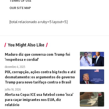
TERMS OF USE
OUR SITE MAP
[total relacionado a ruby=5 layout=5]
You Might Also Like
Maduro diz que conversa com Trump foi
'respeitosa e cordial'
dezembro 4, 2025
PIX, corrupção, ações contra big techs e até
desmatamento: os argumentos do governo
Trump para novo tarifaço contra o Brasil
julho 16, 2026
Alerta na Copa: ICE usa futebol como 'isca'
para caçar imigrantes nos EUA, diz
relatório