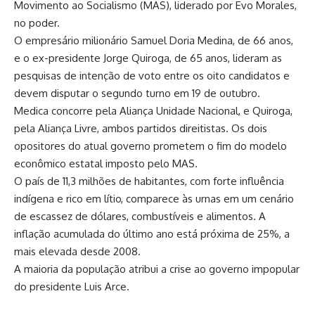
Movimento ao Socialismo (MAS), liderado por Evo Morales,
no poder.
O empresário milionário Samuel Doria Medina, de 66 anos,
e o ex-presidente Jorge Quiroga, de 65 anos, lideram as
pesquisas de intenção de voto entre os oito candidatos e
devem disputar o segundo turno em 19 de outubro.
Medica concorre pela Aliança Unidade Nacional, e Quiroga,
pela Aliança Livre, ambos partidos direitistas. Os dois
opositores do atual governo prometem o fim do modelo
econômico estatal imposto pelo MAS.
O país de 11,3 milhões de habitantes, com forte influência
indígena e rico em lítio, comparece às urnas em um cenário
de escassez de dólares, combustíveis e alimentos. A
inflação acumulada do último ano está próxima de 25%, a
mais elevada desde 2008.
A maioria da população atribui a crise ao governo impopular
do presidente Luis Arce.