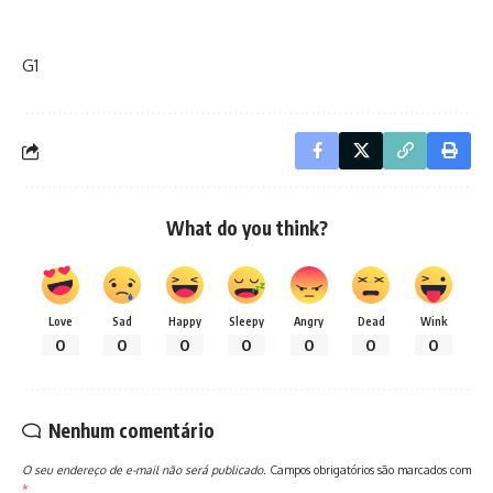
G1
What do you think?
Love
Sad
Happy
Sleepy
Angry
Dead
Wink
0
0
0
0
0
0
0
Nenhum comentário
O seu endereço de e-mail não será publicado.
Campos obrigatórios são marcados com
*