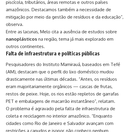
piscícola, tributários, áreas remotas e outros países
amazônicos. Destacamos também a necessidade de
mitigação por meio da gestão de resíduos e da educação”,
observa.
Entre as lacunas, Melo cita a ausência de estudos sobre
nanoplásticos
na região, tema já mais explorado em
outros continentes.
Falta de infraestrutura e políticas públicas
Pesquisadores do Instituto Mamirauá, baseados em Tefé
(AM), destacam que o perfil do lixo doméstico mudou
drasticamente nas últimas décadas. “Antes, os resíduos
eram majoritariamente orgânicos — cascas de frutas,
restos de peixe. Hoje, os rios estão repletos de garrafas
PET e embalagens de macarrão instantâneo”, relatam.
O problema é agravado pela falta de infraestrutura de
coleta e reciclagem no interior amazônico. “Enquanto
cidades como Rio de Janeiro e Salvador avançam com
restrições a canudos e isopor, não conheço nenhum