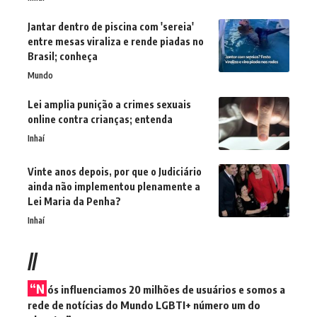
Jantar dentro de piscina com 'sereia'
entre mesas viraliza e rende piadas no
Brasil; conheça
Mundo
Lei amplia punição a crimes sexuais
online contra crianças; entenda
Inhaí
Vinte anos depois, por que o Judiciário
ainda não implementou plenamente a
Lei Maria da Penha?
Inhaí
//
“N
ós influenciamos 20 milhões de usuários e somos a
rede de notícias do Mundo LGBTI+ número um do