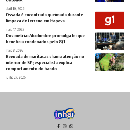
abril 10, 2026
Ossada é encontrada queimada durante
limpeza de terreno em Itapeva
maio 17, 2025
Dosimetria: Alcolumbre promulga lei que
beneficia condenados pelo 8/1
maio 8, 2026
Revoada de maritacas chama atenção no
interior de SP; especialista explica
comportamento do bando
junho 27, 2026