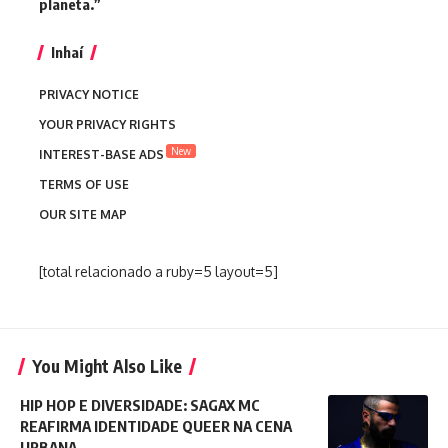
planeta.”
Inhaí
PRIVACY NOTICE
YOUR PRIVACY RIGHTS
New
INTEREST-BASE ADS
TERMS OF USE
OUR SITE MAP
[total relacionado a ruby=5 layout=5]
You Might Also Like
HIP HOP E DIVERSIDADE: SAGAX MC
REAFIRMA IDENTIDADE QUEER NA CENA
URBANA