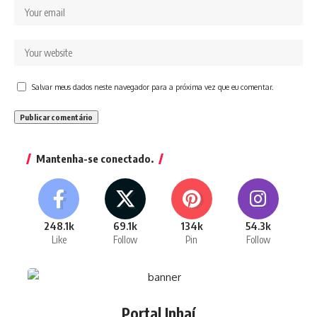
Salvar meus dados neste navegador para a próxima vez que eu comentar.
Mantenha-se conectado.
248.1k
69.1k
134k
54.3k
Like
Follow
Pin
Follow
Portal Inhaí