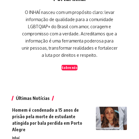
O INHAÍ nasceu com um propósito claro: levar
informação de qualidade para a comunidade
LGBTQIAP+ do Brasil com amor, coragem e
compromisso com a verdade. Acreditamos que a
informação é uma ferramenta poderosa para
unir pessoas, transformar realidades e fortalecer
a luta por direitos e respeito.
Sobre nós
Últimas Notícias
Homem é condenado a 15 anos de
prisão pela morte de estudante
atingida por bala perdida em Porto
Alegre
Inhaí