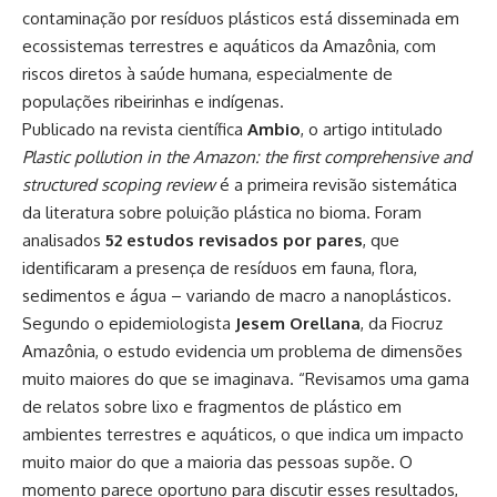
contaminação por resíduos plásticos está disseminada em
ecossistemas terrestres e aquáticos da Amazônia, com
riscos diretos à saúde humana, especialmente de
populações ribeirinhas e indígenas.
Publicado na revista científica
Ambio
, o artigo intitulado
Plastic pollution in the Amazon: the first comprehensive and
structured scoping review
é a primeira revisão sistemática
da literatura sobre poluição plástica no bioma. Foram
analisados
52 estudos revisados por pares
, que
identificaram a presença de resíduos em fauna, flora,
sedimentos e água – variando de macro a nanoplásticos.
Segundo o epidemiologista
Jesem Orellana
, da Fiocruz
Amazônia, o estudo evidencia um problema de dimensões
muito maiores do que se imaginava. “Revisamos uma gama
de relatos sobre lixo e fragmentos de plástico em
ambientes terrestres e aquáticos, o que indica um impacto
muito maior do que a maioria das pessoas supõe. O
momento parece oportuno para discutir esses resultados,