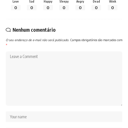
Love
Sad
Happy
Sleepy
Angry
Dead
Wink
0
0
0
0
0
0
0
Nenhum comentário
O seu endereço de e-mail não será publicado.
Campos obrigatórios são marcados com
*