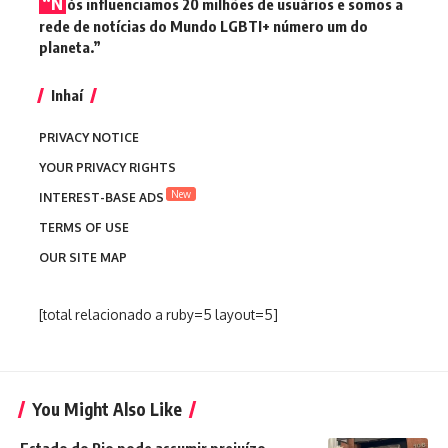
“N
ós influenciamos 20 milhões de usuários e somos a
rede de notícias do Mundo LGBTI+ número um do
planeta.”
Inhaí
PRIVACY NOTICE
YOUR PRIVACY RIGHTS
New
INTEREST-BASE ADS
TERMS OF USE
OUR SITE MAP
[total relacionado a ruby=5 layout=5]
You Might Also Like