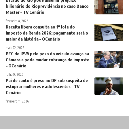
Estado do Rio pode assumir prejuízo
bilionário do Rioprevidência no caso Banco
Master – TV Cenário
fevereiro 4, 2026
Receita libera consulta ao 1º lote do
Imposto de Renda 2026; pagamento será o
maior da história – OCenário
maio 22, 2026
PEC do IPVA pelo peso do veículo avança na
Câmara e pode mudar cobrança do imposto
– OCenário
julho 9, 2026
Pai de santo é preso no DF sob suspeita de
estuprar mulheres e adolescentes – TV
Cenário
fevereiro 11, 2026