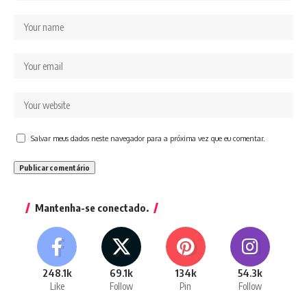
Salvar meus dados neste navegador para a próxima vez que eu comentar.
Mantenha-se conectado.
248.1k
69.1k
134k
54.3k
Like
Follow
Pin
Follow