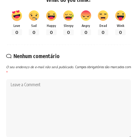
Love
Sad
Happy
Sleepy
Angry
Dead
Wink
0
0
0
0
0
0
0
Nenhum comentário
O seu endereço de e-mail não será publicado.
Campos obrigatórios são marcados com
*