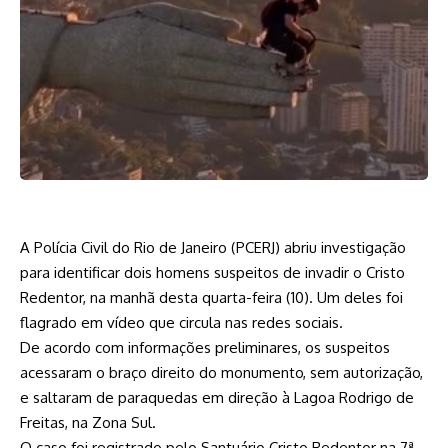
A Polícia Civil do Rio de Janeiro (PCERJ) abriu investigação
para identificar dois homens suspeitos de invadir o Cristo
Redentor, na manhã desta quarta-feira (10). Um deles foi
flagrado em vídeo que circula nas redes sociais.
De acordo com informações preliminares, os suspeitos
acessaram o braço direito do monumento, sem autorização,
e saltaram de paraquedas em direção à Lagoa Rodrigo de
Freitas, na Zona Sul.
O caso foi registrado pelo Santuário Cristo Redentor na 7ª