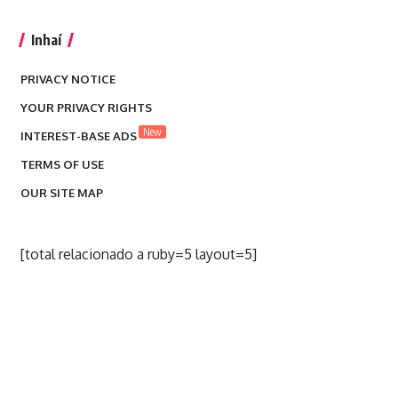
Inhaí
PRIVACY NOTICE
YOUR PRIVACY RIGHTS
New
INTEREST-BASE ADS
TERMS OF USE
OUR SITE MAP
[total relacionado a ruby=5 layout=5]