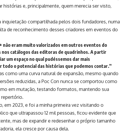
 histórias e, principalmente, quem merecia ser visto,
ma inquietação compartilhada pelos dois fundadores, numa
 falta de reconhecimento desses criadores em eventos do
 não eram muito valorizados em outros eventos do
 nos catálogos das editoras de quadrinhos. A partir
criar um espaço no qual pudéssemos dar mais
ar todo o potencial das histórias que podemos contar.”
enas como uma curva natural de expansão, mesmo quando
 versões reduzidas, a Poc Con nunca se comportou como
mo em mutação, testando formatos, mantendo sua
repertório.
 em 2023, e foi a minha primeira vez visitando o
lico que ultrapassou 12 mil pessoas, ficou evidente que
tente, mas de expandir e redesenhar o próprio tamanho
doria, ela cresce por causa dela.