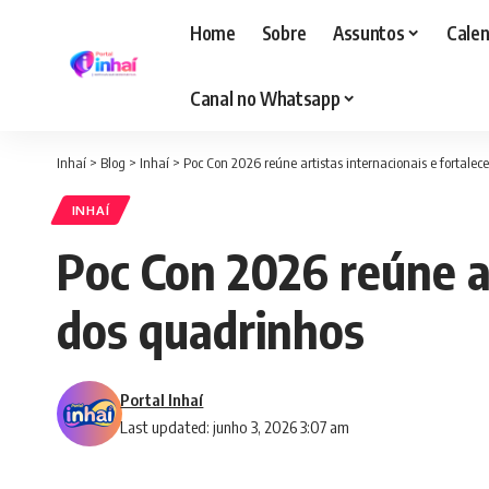
Home
Sobre
Assuntos
Calen
Canal no Whatsapp
Inhaí
>
Blog
>
Inhaí
>
Poc Con 2026 reúne artistas internacionais e fortale
INHAÍ
Poc Con 2026 reúne ar
dos quadrinhos
Portal Inhaí
Last updated: junho 3, 2026 3:07 am