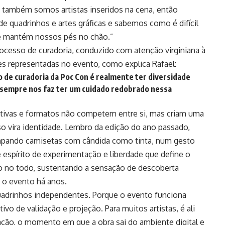
 também somos artistas inseridos na cena, então
 quadrinhos e artes gráficas e sabemos como é difícil
ue mantém nossos pés no chão.”
cesso de curadoria, conduzido com atenção virginiana à
ades representadas no evento, como explica Rafael:
 de curadoria da Poc Con é realmente ter diversidade
ue sempre nos faz ter um cuidado redobrado nessa
ativas e formatos não competem entre si, mas criam uma
o vira identidade. Lembro da edição do ano passado,
ampando camisetas com cândida como tinta, num gesto
 espírito de experimentação e liberdade que define o
o no todo, sustentando a sensação de descoberta
o evento há anos.
uadrinhos independentes. Porque o evento funciona
o de validação e projeção. Para muitos artistas, é ali
lação, o momento em que a obra sai do ambiente digital e