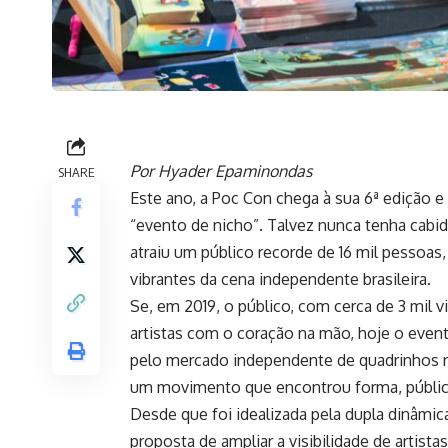
Por Hyader Epaminondas
SHARE
Este ano, a
Poc Con
chega à sua 6ª edição e 
“evento de nicho”. Talvez nunca tenha cabid
atraiu um público recorde de 16 mil pesso
vibrantes da cena independente brasileira.
Se, em 2019, o público, com cerca de 3 mil vi
artistas com o coração na mão, hoje o eve
pelo mercado independente de quadrinhos no
um movimento que encontrou forma, público
Desde que foi idealizada pela dupla dinâmi
proposta de ampliar a visibilidade de arti