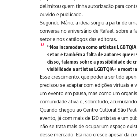
delimitou quem tinha autorização para contar
ouvido e publicado.
Segundo Mário, a ideia surgiu a partir de u
conversa no aniversário de Rafael, sobre a
setor e nos catálogos das editoras.
“Nos incomodava como artistas LGBTQIA+
setor e também a falta de autores queers
disso, falamos sobre a possibilidade de 
visibilidade a artistas LGBTQIA+ e mostr
Esse crescimento, que poderia ser lido ap
precisou se adaptar com edições virtuais e
um evento em pausa, mas como um organis
comunidade ativa e, sobretudo, acumulando 
Quando chegou ao Centro Cultural São Paulo,
evento, já com mais de 120 artistas e um púb
não se trata mais de ocupar um espaço exis
desse mercado. Ela não cresce apesar da cura