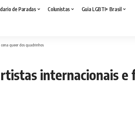
dario de Paradas
Colunistas
Guia LGBTI+ Brasil
ce cena queer dos quadrinhos
tistas internacionais e 