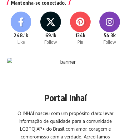
Mantenha-se conectado.
248.1k
69.1k
134k
54.3k
Like
Follow
Pin
Follow
Portal Inhaí
O INHAÍ nasceu com um propósito claro: levar
informação de qualidade para a comunidade
LGBTQIAP+ do Brasil com amor, coragem e
compromisso com a verdade. Acreditamos