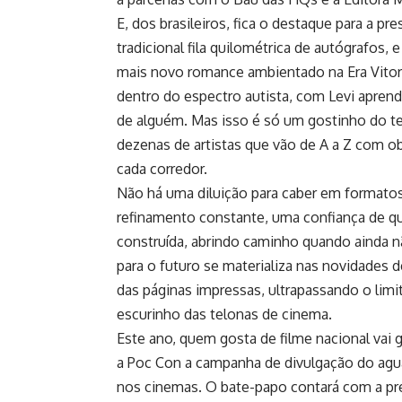
E, dos brasileiros, fica o destaque para a p
tradicional fila quilométrica de autógrafos, 
mais novo romance ambientado na Era Vitor
dentro do espectro autista, com Levi apre
de alguém. Mas isso é só um gostinho do t
dezenas de artistas que vão de A a Z com ob
cada corredor.
Não há uma diluição para caber em formatos 
refinamento constante, uma confiança de q
construída, abrindo caminho quando ainda 
para o futuro se materializa nas novidades d
das páginas impressas, ultrapassando o lim
escurinho das telonas de cinema.
Este ano, quem gosta de filme nacional vai 
a Poc Con a campanha de divulgação do agu
nos cinemas. O bate-papo contará com a pres