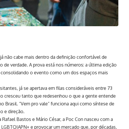
já não cabe mais dentro da definição confortável de
o de verdade. A prova está nos números: a última edição
as, consolidando o evento como um dos espaços mais
sitantes, já se apertava em filas consideráveis entre 73
nto cresceu tanto que redesenhou o que a gente entende
 Brasil. “Vem pro vale” funciona aqui como síntese de
 e direção.
ca Rafael Bastos e Mário César, a Poc Con nasceu com a
stas LGBTQIAPN+ e provocar um mercado que, por décadas,